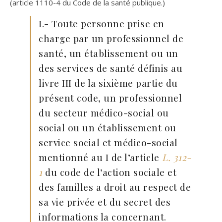
(article 1110-4 du Code de la santé publique.)
I.- Toute personne prise en
charge par un professionnel de
santé, un établissement ou un
des services de santé définis au
livre III de la sixième partie du
présent code, un professionnel
du secteur médico-social ou
social ou un établissement ou
service social et médico-social
mentionné au I de l’article
L. 312-
1
du code de l’action sociale et
des familles a droit au respect de
sa vie privée et du secret des
informations la concernant.