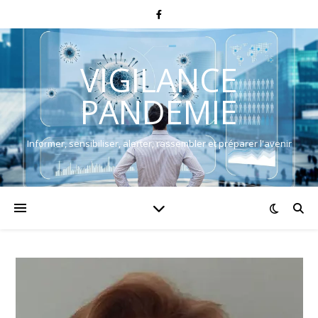
VIGILANCE
PANDÉMIE
Informer, sensibiliser, alerter, rassembler et préparer l'avenir