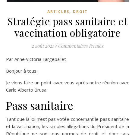
,
ARTICLES
DROIT
Stratégie pass sanitaire et
vaccination obligatoire
sur Stratégie pa
2 août 2021
/
Commentaires fermés
Par Anne Victoria Fargepallet
Bonjour à tous,
Je viens faire un point avec vous après notre réunion avec
Carlo Alberto Brusa.
Pass sanitaire
Tant que la loi n’est pas votée concernant le pass sanitaire
et la vaccination, les simples allégations du Président de la
République ne sont pas normes de droit et donc ses