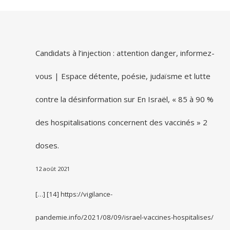
Candidats à l’injection : attention danger, informez-
vous | Espace détente, poésie, judaïsme et lutte
contre la désinformation
sur
En Israël, « 85 à 90 %
des hospitalisations concernent des vaccinés » 2
doses.
12 août 2021
[…] [14] https://vigilance-
pandemie.info/2021/08/09/israel-vaccines-hospitalises/