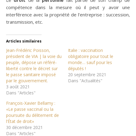
Le
droit
de la
personne
fait partie de son champ de
compétence dans la mesure où il peut y avoir une
interférence avec la propriété de l’entreprise : succession,
transmission, etc.
Articles similaires
Jean-Frédéric Poisson,
Italie : vaccination
président de VIA | la voie du
obligatoire pour tout le
peuple, dépose un référé-
monde… sauf pour les
liberté contre le décret sur
députés !
le passe sanitaire imposé
20 septembre 2021
par le gouvernement.
Dans "Actualités"
3 août 2021
Dans "Articles"
François-Xavier Bellamy :
«Le passe vaccinal ou la
poursuite du délitement de
l’État de droit»
30 décembre 2021
Dans "Articles"