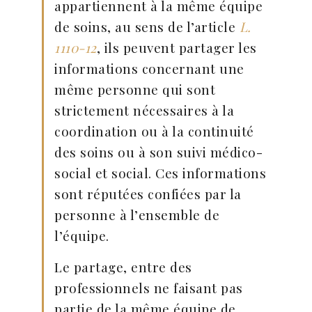
appartiennent à la même équipe
de soins, au sens de l’article
L.
1110-12
, ils peuvent partager les
informations concernant une
même personne qui sont
strictement nécessaires à la
coordination ou à la continuité
des soins ou à son suivi médico-
social et social. Ces informations
sont réputées confiées par la
personne à l’ensemble de
l’équipe.
Le partage, entre des
professionnels ne faisant pas
partie de la même équipe de