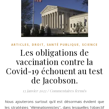
,
,
,
ARTICLES
DROIT
SANTÉ PUBLIQUE
SCIENCE
Les obligations de
vaccination contre la
Covid-19 échouent au test
de Jacobson.
sur Les obliga
13 janvier 2022
/
Commentaires fermés
Nous ajouterons surtout qu'il est désormais évident que
les stratégies "éliminationnistes", dans lesquelles l'objectif