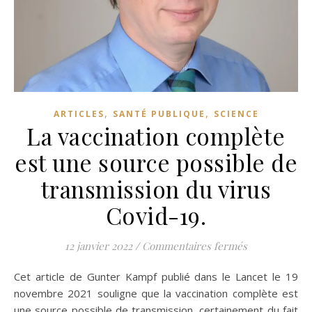
,
,
ARTICLES
SANTÉ PUBLIQUE
SCIENCE
La vaccination complète
est une source possible de
transmission du virus
Covid-19.
sur La vaccin
12 janvier 2022
/
Commentaires fermés
Cet article de Gunter Kampf publié dans le Lancet le 19
novembre 2021 souligne que la vaccination complète est
une source possible de transmission, certainement du fait