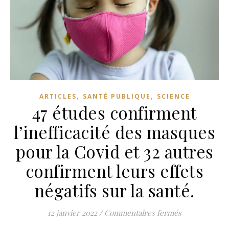
,
,
ARTICLES
SANTÉ PUBLIQUE
SCIENCE
47 études confirment
l’inefficacité des masques
pour la Covid et 32 autres
confirment leurs effets
négatifs sur la santé.
sur 47 études 
12 janvier 2022
/
Commentaires fermés