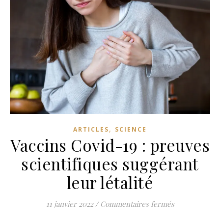
,
ARTICLES
SCIENCE
Vaccins Covid-19 : preuves
scientifiques suggérant
leur létalité
sur Vaccins Co
11 janvier 2022
/
Commentaires fermés