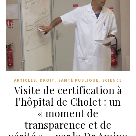
,
,
,
ARTICLES
DROIT
SANTÉ PUBLIQUE
SCIENCE
Visite de certification à
l’hôpital de Cholet : un
« moment de
transparence et de
vérité » – par le Dr Amine