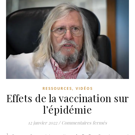
,
RESSOURCES
VIDÉOS
Effets de la vaccination sur
l’épidémie
sur Effets de 
12 janvier 2022
/
Commentaires fermés