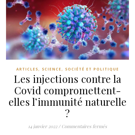
,
,
ARTICLES
SCIENCE
SOCIÉTÉ ET POLITIQUE
Les injections contre la
Covid compromettent-
elles l’immunité naturelle
?
sur Les injec
14 janvier 2022
/
Commentaires fermés