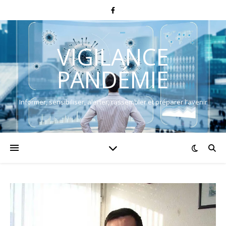
VIGILANCE
PANDÉMIE
Informer, sensibiliser, alerter, rassembler et préparer l'avenir