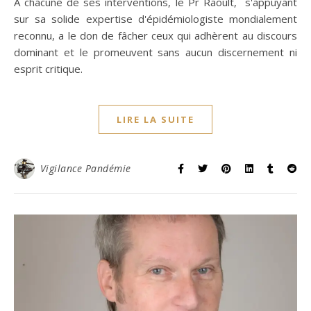
À chacune de ses interventions, le Pr Raoult, s'appuyant
sur sa solide expertise d'épidémiologiste mondialement
reconnu, a le don de fâcher ceux qui adhèrent au discours
dominant et le promeuvent sans aucun discernement ni
esprit critique.
LIRE LA SUITE
Vigilance Pandémie