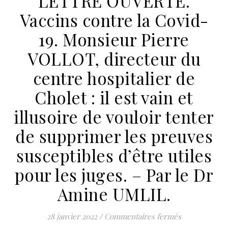
LETTRE OUVERTE.
Vaccins contre la Covid-
19. Monsieur Pierre
VOLLOT, directeur du
centre hospitalier de
Cholet : il est vain et
illusoire de vouloir tenter
de supprimer les preuves
susceptibles d’être utiles
pour les juges. – Par le Dr
Amine UMLIL.
sur LETTRE OU
28 janvier 2022
/
Commentaires fermés