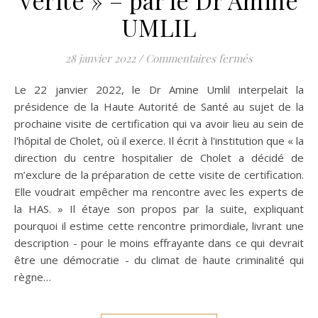
UMLIL
sur Visite de
28 janvier 2022
/
Commentaires fermés
Le 22 janvier 2022, le Dr Amine Umlil interpelait la
présidence de la Haute Autorité de Santé au sujet de la
prochaine visite de certification qui va avoir lieu au sein de
l'hôpital de Cholet, où il exerce. Il écrit à l'institution que « la
direction du centre hospitalier de Cholet a décidé de
m’exclure de la préparation de cette visite de certification.
Elle voudrait empêcher ma rencontre avec les experts de
la HAS. » Il étaye son propos par la suite, expliquant
pourquoi il estime cette rencontre primordiale, livrant une
description - pour le moins effrayante dans ce qui devrait
être une démocratie - du climat de haute criminalité qui
règne…