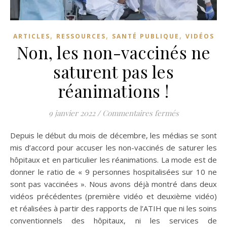
,
,
,
ARTICLES
RESSOURCES
SANTÉ PUBLIQUE
VIDÉOS
Non, les non-vaccinés ne
saturent pas les
réanimations !
sur Non, les n
9 janvier 2022
/
Commentaires fermés
Depuis le début du mois de décembre, les médias se sont
mis d’accord pour accuser les non-vaccinés de saturer les
hôpitaux et en particulier les réanimations. La mode est de
donner le ratio de « 9 personnes hospitalisées sur 10 ne
sont pas vaccinées ». Nous avons déjà montré dans deux
vidéos précédentes (première vidéo et deuxième vidéo)
et réalisées à partir des rapports de l’ATIH que ni les soins
conventionnels des hôpitaux, ni les services de