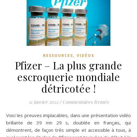
,
RESSOURCES
VIDÉOS
Pfizer – La plus grande
escroquerie mondiale
détricotée !
sur Pfizer – 
11 janvier 2022
/
Commentaires fermés
Voici les preuves implacables, dans une présentation vidéo
brillante de 39 mn 29 s, doublée en français, qui
démontrent, de façon très simple et accessible à tous, à