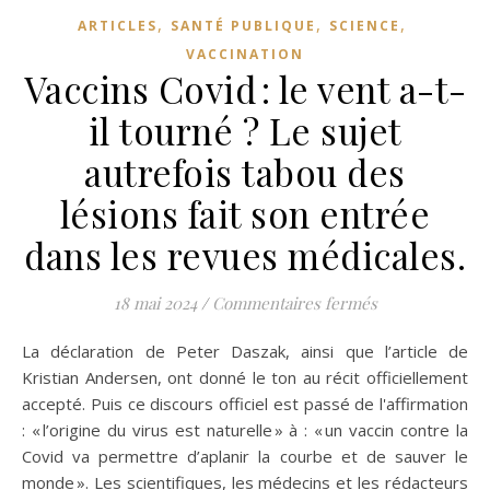
,
,
,
ARTICLES
SANTÉ PUBLIQUE
SCIENCE
VACCINATION
Vaccins Covid : le vent a-t-
il tourné ? Le sujet
autrefois tabou des
lésions fait son entrée
dans les revues médicales.
sur Vaccins Covi
18 mai 2024
/
Commentaires fermés
La déclaration de Peter Daszak, ainsi que l’article de
Kristian Andersen, ont donné le ton au récit officiellement
accepté. Puis ce discours officiel est passé de l'affirmation
: « l’origine du virus est naturelle » à : « un vaccin contre la
Covid va permettre d’aplanir la courbe et de sauver le
monde ». Les scientifiques, les médecins et les rédacteurs