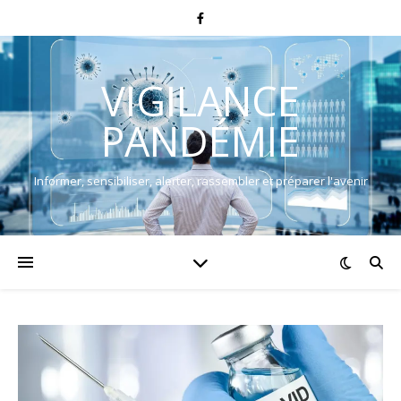
VIGILANCE
PANDÉMIE
Informer, sensibiliser, alerter, rassembler et préparer l'avenir