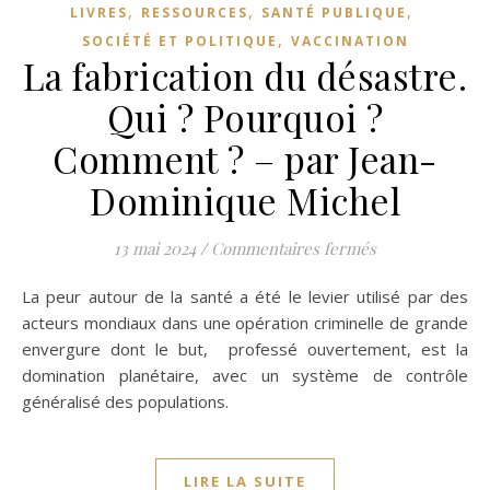
,
,
,
LIVRES
RESSOURCES
SANTÉ PUBLIQUE
,
SOCIÉTÉ ET POLITIQUE
VACCINATION
La fabrication du désastre.
Qui ? Pourquoi ?
Comment ? – par Jean-
Dominique Michel
sur La fabrica
13 mai 2024
/
Commentaires fermés
La peur autour de la santé a été le levier utilisé par des
acteurs mondiaux dans une opération criminelle de grande
envergure dont le but, professé ouvertement, est la
domination planétaire, avec un système de contrôle
généralisé des populations.
LIRE LA SUITE