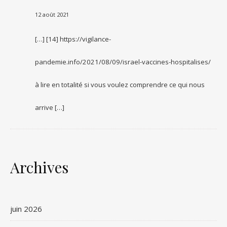
12 août 2021
[…] [14] https://vigilance-
pandemie.info/2021/08/09/israel-vaccines-hospitalises/
à lire en totalité si vous voulez comprendre ce qui nous
arrive […]
Archives
juin 2026