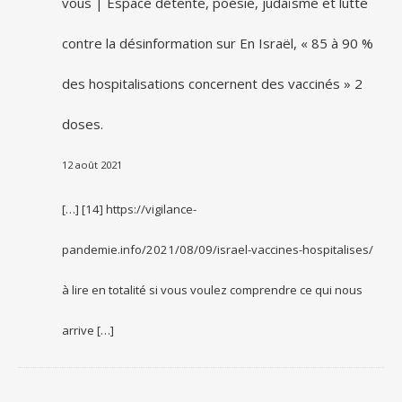
vous | Espace détente, poésie, judaïsme et lutte
contre la désinformation
sur
En Israël, « 85 à 90 %
des hospitalisations concernent des vaccinés » 2
doses.
12 août 2021
[…] [14] https://vigilance-
pandemie.info/2021/08/09/israel-vaccines-hospitalises/
à lire en totalité si vous voulez comprendre ce qui nous
arrive […]