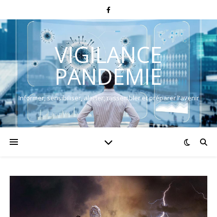
VIGILANCE
PANDÉMIE
Informer, sensibiliser, alerter, rassembler et préparer l'avenir