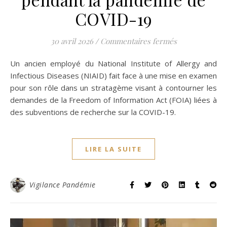
COVID-19
sur Communiqué
30 avril 2026
/
Commentaires fermés
Un ancien hau
Un ancien employé du National Institute of Allergy and
Infectious Diseases (NIAID) fait face à une mise en examen
pour son rôle dans un stratagème visant à contourner les
demandes de la Freedom of Information Act (FOIA) liées à
des subventions de recherche sur la COVID-19.
LIRE LA SUITE
Vigilance Pandémie