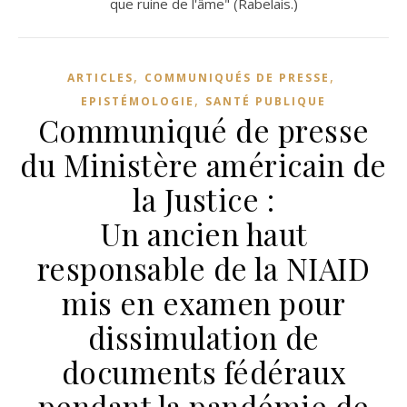
que ruine de l'âme" (Rabelais.)
,
,
ARTICLES
COMMUNIQUÉS DE PRESSE
,
EPISTÉMOLOGIE
SANTÉ PUBLIQUE
Communiqué de presse
du Ministère américain de
la Justice :
Un ancien haut
responsable de la NIAID
mis en examen pour
dissimulation de
documents fédéraux
pendant la pandémie de