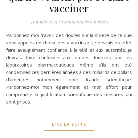
vacciner
sur A tous les 
31 juillet 2021
/
Commentaires fermés
Pardonnez-moi d’avoir des doutes sur la sûreté de ce que
vous appelez en chœur des « vaccins ». Je devrais en effet
faire aveuglément confiance à la télé et aux autorités. Je
devrais faire confiance aux études fournies par les
laboratoires pharmaceutiques même s’ils ont été
condamnés ces dernières années à des milliards de dollars
d’amendes notamment pour fraude scientifique.
Pardonnez-moi mon égarement et mon effort pour
comprendre la justification scientifique des mesures qui
sont prises.
LIRE LA SUITE