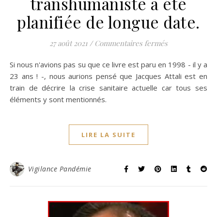
transhumaniste a été
planifiée de longue date.
sur Des citatio
27 août 2021
/
Commentaires fermés
Si nous n'avions pas su que ce livre est paru en 1998 - il y a
23 ans ! -, nous aurions pensé que Jacques Attali est en
train de décrire la crise sanitaire actuelle car tous ses
éléments y sont mentionnés.
LIRE LA SUITE
Vigilance Pandémie