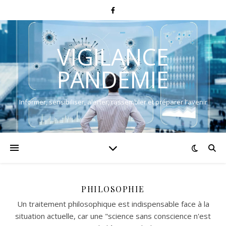
VIGILANCE
PANDÉMIE
Informer, sensibiliser, alerter, rassembler et préparer l'avenir
PHILOSOPHIE
Un traitement philosophique est indispensable face à la
situation actuelle, car une "science sans conscience n'est