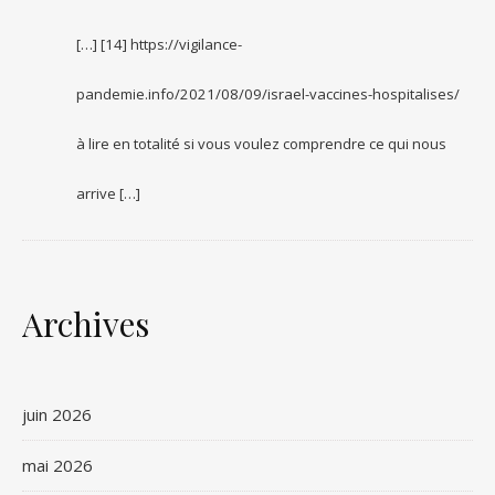
[…] [14] https://vigilance-
pandemie.info/2021/08/09/israel-vaccines-hospitalises/
à lire en totalité si vous voulez comprendre ce qui nous
arrive […]
Archives
juin 2026
mai 2026