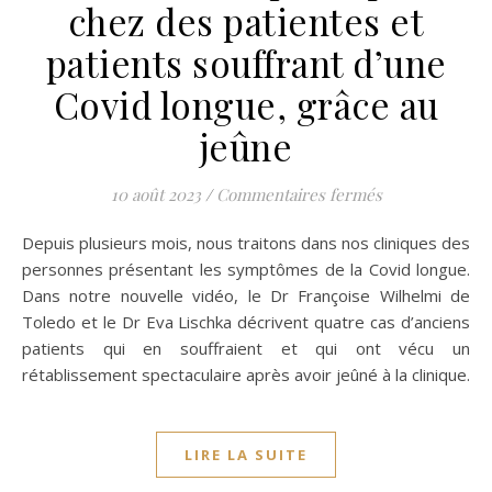
chez des patientes et
patients souffrant d’une
Covid longue, grâce au
jeûne
sur Succès thé
10 août 2023
/
Commentaires fermés
Depuis plusieurs mois, nous traitons dans nos cliniques des
personnes présentant les symptômes de la Covid longue.
Dans notre nouvelle vidéo, le Dr Françoise Wilhelmi de
Toledo et le Dr Eva Lischka décrivent quatre cas d’anciens
patients qui en souffraient et qui ont vécu un
rétablissement spectaculaire après avoir jeûné à la clinique.
LIRE LA SUITE