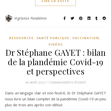
LIRE LA SUITE
Vigilance Pandémie
,
,
,
RESSOURCES
SANTÉ PUBLIQUE
VACCINATION
VIDÉOS
Dr Stéphane GAYET : bilan
de la plandémie Covid-19
et perspectives
sur Dr Stéphan
16 août 2023
/
Commentaires fermés
Dans un langage clair et non feutré, le Dr Stéphane GAYET
nous livre un bilan complet de la pandémie Covid-19 un peu
plus de trois ans après son début.