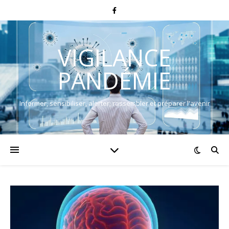
VIGILANCE
PANDÉMIE
Informer, sensibiliser, alerter, rassembler et préparer l'avenir