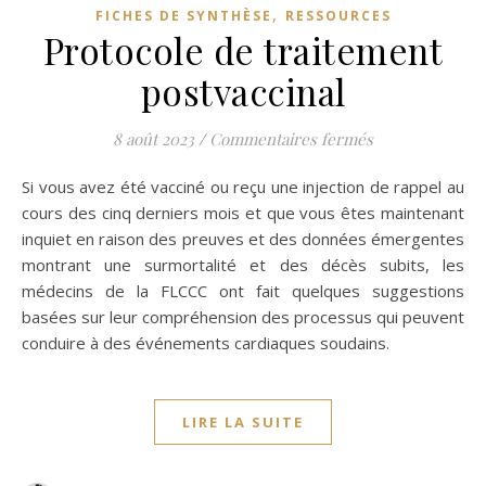
,
FICHES DE SYNTHÈSE
RESSOURCES
Protocole de traitement
postvaccinal
sur Protocole d
8 août 2023
/
Commentaires fermés
Si vous avez été vacciné ou reçu une injection de rappel au
cours des cinq derniers mois et que vous êtes maintenant
inquiet en raison des preuves et des données émergentes
montrant une surmortalité et des décès subits, les
médecins de la FLCCC ont fait quelques suggestions
basées sur leur compréhension des processus qui peuvent
conduire à des événements cardiaques soudains.
LIRE LA SUITE