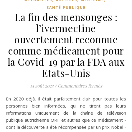
SANTÉ PUBLIQUE
La fin des mensonges :
l’ivermectine
ouvertement reconnue
comme médicament pour
la Covid-19 par la FDA aux
Etats-Unis
sur La fin des
14 août 2023
/
Commentaires fermés
En 2020 déjà, il était parfaitement clair pour toutes les
personnes bien informées, qui ne tirent pas leurs
informations uniquement de la chaîne de télévision
publique autrichienne ORF et autres que ce médicament -
dont la découverte a été récompensée par un prix Nobel -