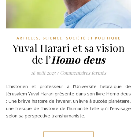
,
,
ARTICLES
SCIENCE
SOCIÉTÉ ET POLITIQUE
Yuval Harari et sa vision
de l’
Homo deus
sur Yuval Harari
16 août 2023
/
Commentaires fermés
L’historien et professeur à l’Université hébraïque de
Jérusalem Yuval Harari présente dans son livre Homo deus
: Une brève histoire de l'avenir, un livre à succès planétaire,
une fresque de l’histoire de l’humanité telle qu’il l’envisage
selon sa perspective transhumaniste.