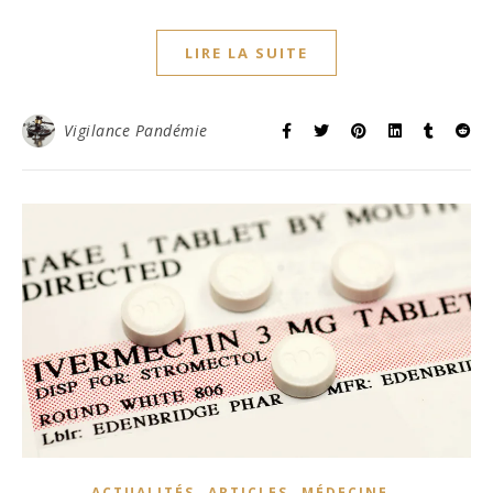
LIRE LA SUITE
Vigilance Pandémie
,
,
,
ACTUALITÉS
ARTICLES
MÉDECINE