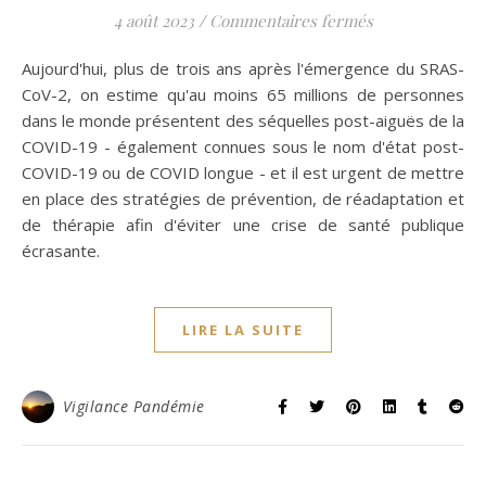
sur La Covid lo
4 août 2023
/
Commentaires fermés
Aujourd'hui, plus de trois ans après l'émergence du SRAS-
CoV-2, on estime qu'au moins 65 millions de personnes
dans le monde présentent des séquelles post-aiguës de la
COVID-19 - également connues sous le nom d'état post-
COVID-19 ou de COVID longue - et il est urgent de mettre
en place des stratégies de prévention, de réadaptation et
de thérapie afin d'éviter une crise de santé publique
écrasante.
LIRE LA SUITE
Vigilance Pandémie