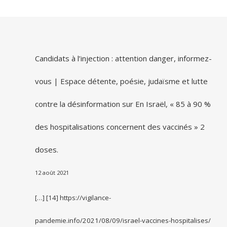
Candidats à l’injection : attention danger, informez-
vous | Espace détente, poésie, judaïsme et lutte
contre la désinformation
sur
En Israël, « 85 à 90 %
des hospitalisations concernent des vaccinés » 2
doses.
12 août 2021
[…] [14] https://vigilance-
pandemie.info/2021/08/09/israel-vaccines-hospitalises/