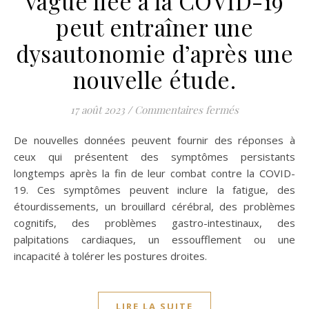
vague liée à la COVID-19
peut entraîner une
dysautonomie d’après une
nouvelle étude.
sur L’inflamma
17 août 2023
/
Commentaires fermés
De nouvelles données peuvent fournir des réponses à
ceux qui présentent des symptômes persistants
longtemps après la fin de leur combat contre la COVID-
19. Ces symptômes peuvent inclure la fatigue, des
étourdissements, un brouillard cérébral, des problèmes
cognitifs, des problèmes gastro-intestinaux, des
palpitations cardiaques, un essoufflement ou une
incapacité à tolérer les postures droites.
LIRE LA SUITE