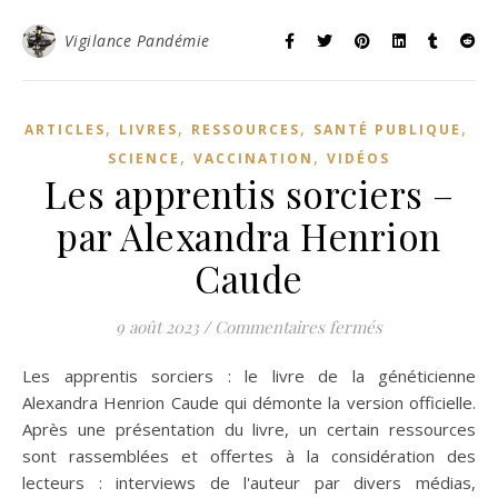
Vigilance Pandémie
,
,
,
,
ARTICLES
LIVRES
RESSOURCES
SANTÉ PUBLIQUE
,
,
SCIENCE
VACCINATION
VIDÉOS
Les apprentis sorciers –
par Alexandra Henrion
Caude
sur Les appren
9 août 2023
/
Commentaires fermés
Les apprentis sorciers : le livre de la généticienne
Alexandra Henrion Caude qui démonte la version officielle.
Après une présentation du livre, un certain ressources
sont rassemblées et offertes à la considération des
lecteurs : interviews de l'auteur par divers médias,