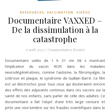
,
,
RESSOURCES
VACCINATION
VIDÉOS
Documentaire VAXXED –
De la dissimulation à la
catastrophe
sur Documentai
9 août 2023
/
Commentaires fermés
Documentaire vidéo de 1 h 31 mn 08 s montrant
l'implication du vaccin ROR dans les maladies
neurodégénératives, comme l'autisme, la fibromyalgie, la
sclérose en plaque, le syndrome de Guillain-Barré. Ce film
est un électrochoc pour tous ceux qui douteraient encore
des effets des adjuvants contenus dans ces vaccins sur la
santé de nos enfants, sans parler de celle des adultes. Ce
documentaire a fait l'objet d'une très large censure et
jette une vive lumière sur les fraudes scientifiques dans le