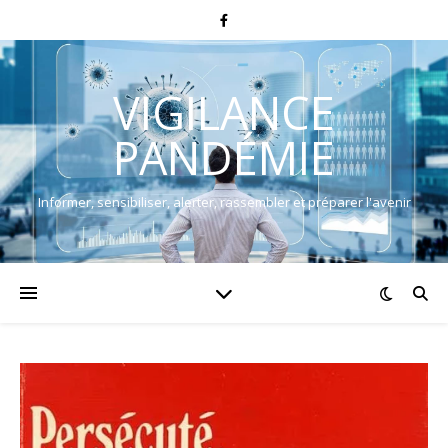
VIGILANCE
PANDÉMIE
Informer, sensibiliser, alerter, rassembler et préparer l'avenir