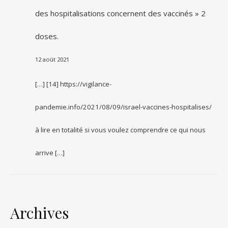
des hospitalisations concernent des vaccinés » 2
doses.
12 août 2021
[…] [14] https://vigilance-
pandemie.info/2021/08/09/israel-vaccines-hospitalises/
à lire en totalité si vous voulez comprendre ce qui nous
arrive […]
Archives