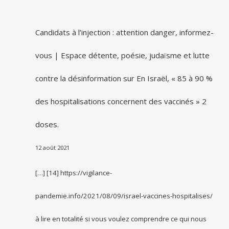
Candidats à l’injection : attention danger, informez-
vous | Espace détente, poésie, judaïsme et lutte
contre la désinformation
sur
En Israël, « 85 à 90 %
des hospitalisations concernent des vaccinés » 2
doses.
12 août 2021
[…] [14] https://vigilance-
pandemie.info/2021/08/09/israel-vaccines-hospitalises/
à lire en totalité si vous voulez comprendre ce qui nous