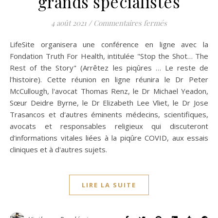
grands spécialistes
sur Conférence s
4 août 2021
/
Commentaires fermés
LifeSite organisera une conférence en ligne avec la
Fondation Truth For Health, intitulée "Stop the Shot… The
Rest of the Story" (Arrêtez les piqûres … Le reste de
l'histoire). Cette réunion en ligne réunira le Dr Peter
McCullough, l'avocat Thomas Renz, le Dr Michael Yeadon,
Sœur Deidre Byrne, le Dr Elizabeth Lee Vliet, le Dr Jose
Trasancos et d'autres éminents médecins, scientifiques,
avocats et responsables religieux qui discuteront
d'informations vitales liées à la piqûre COVID, aux essais
cliniques et à d'autres sujets.
LIRE LA SUITE