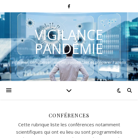
VIGILANCE
PANDÉMIE
Informer, sensibiliser, alerter, rassembler et préparer l'avenir
CONFÉRENCES
Cette rubrique liste les conférences notamment
scientifiques qui ont eu lieu ou sont programmées