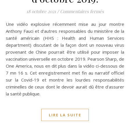
sur Le Dr Ant
18 octobre 2021
/
Commentaires fermés
Une vidéo explosive récemment mise au jour montre
Anthony Fauci et d’autres responsables du ministère de la
santé américain (HHS : Health and Human Services
department) discutant de la façon dont un nouveau virus
provenant de Chine pourrait être utilisé pour imposer la
vaccination universelle en octobre 2019. Pearson Sharp, de
One America, nous en dit plus dans la vidéo ci-dessous de
7 mn 16 s. Cet enregistrement met fin au narratif officiel
sur la Covid-19 et montre les lourdes responsabilités
criminelles de ceux dont le devoir aurait dû être d'assurer
la santé publique.
LIRE LA SUITE