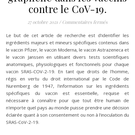
contre le CoV-19.
sur Selon le 
27 octobre 2021
/
Commentaires fermés
Le but de cet article de recherche est d'identifier les
ingrédients majeurs et mineurs spécifiques contenus dans
le vaccin Pfizer, le vaccin Moderna, le vaccin Astrazeneca et
le vaccin Janssen en utilisant divers tests scientifiques
anatomiques, physiologiques et fonctionnels pour chaque
vaccin SRAS-COV-2-19. En tant que droits de l'homme,
régis en vertu du droit international par le Code de
Nuremberg de 1947, l'information sur les ingrédients
spécifiques du vaccin est essentielle, requise et
nécessaire à connaître pour que tout être humain de
n'importe quel pays au monde puisse prendre une décision
éclairée quant à son consentement ou non à l'inoculation du
SRAS-CoV-2-19.