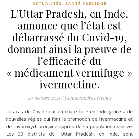
,
ACTUALITÉS
SANTÉ PUBLIQUE
L’Uttar Pradesh, en Inde,
annonce que l’état est
débarrassé du Covid-19,
donnant ainsi la preuve de
l’efficacité du
« médicament vermifuge »
ivermectine.
sur L’Uttar P
20 octobre 2021
/
Commentaires fermés
Les cas de Covid sont en chute libre en Inde grâce à de
nouvelles règles qui font la promotion de l'ivermectine et
de l'hydroxychloroquine auprès de sa population massive.
Les 33 districts de l'Uttar Pradesh, en Inde, sont