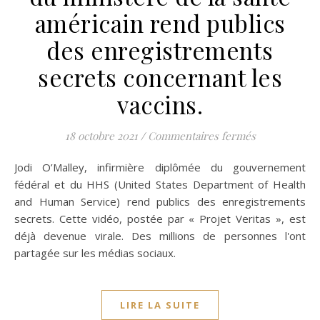
américain rend publics
des enregistrements
secrets concernant les
vaccins.
sur Une « lan
18 octobre 2021
/
Commentaires fermés
Jodi O’Malley, infirmière diplômée du gouvernement
fédéral et du HHS (United States Department of Health
and Human Service) rend publics des enregistrements
secrets. Cette vidéo, postée par « Projet Veritas », est
déjà devenue virale. Des millions de personnes l'ont
partagée sur les médias sociaux.
LIRE LA SUITE