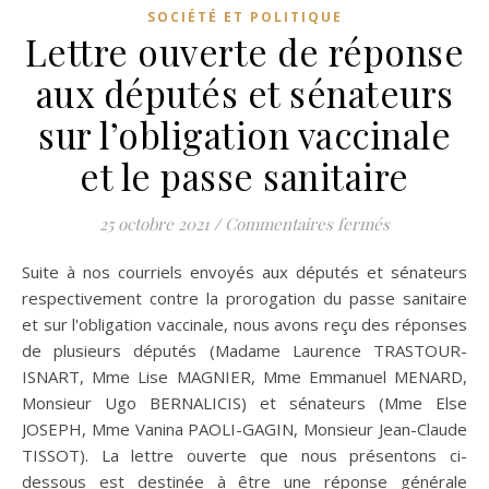
SOCIÉTÉ ET POLITIQUE
Lettre ouverte de réponse
aux députés et sénateurs
sur l’obligation vaccinale
et le passe sanitaire
sur Lettre ou
25 octobre 2021
/
Commentaires fermés
Suite à nos courriels envoyés aux députés et sénateurs
respectivement contre la prorogation du passe sanitaire
et sur l'obligation vaccinale, nous avons reçu des réponses
de plusieurs députés (Madame Laurence TRASTOUR-
ISNART, Mme Lise MAGNIER, Mme Emmanuel MENARD,
Monsieur Ugo BERNALICIS) et sénateurs (Mme Else
JOSEPH, Mme Vanina PAOLI-GAGIN, Monsieur Jean-Claude
TISSOT). La lettre ouverte que nous présentons ci-
dessous est destinée à être une réponse générale