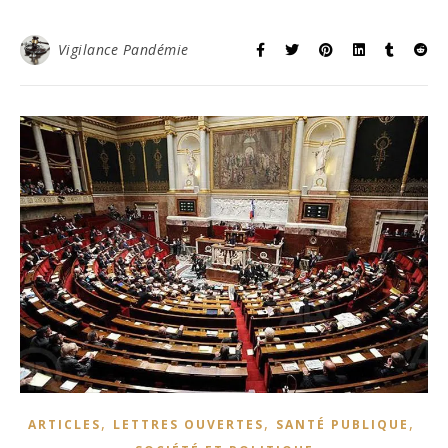
Vigilance Pandémie
,
,
,
ARTICLES
LETTRES OUVERTES
SANTÉ PUBLIQUE