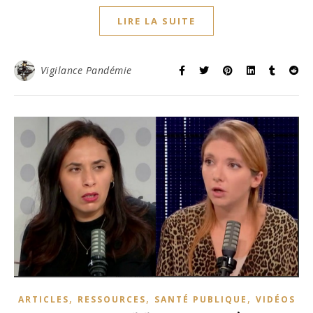
LIRE LA SUITE
Vigilance Pandémie
,
,
,
ARTICLES
RESSOURCES
SANTÉ PUBLIQUE
VIDÉOS