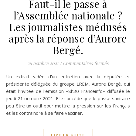
Faut-il le passe à
l’Assemblée nationale ?
Les journalistes médusés
après la réponse d’Aurore
Bergé.
sur Faut-il l
26 octobre 2021
/
Commentaires fermés
Un extrait vidéo d'un entretien avec la députée et
présidente déléguée du groupe LREM, Aurore Bergé, qui
était l'invitée de l'émission «8h30 Franceinfo» diffusée le
jeudi 21 octobre 2021. Elle concède que le passe sanitaire
peu être un outil pour mettre la pression sur les Français
et les contraindre à se faire vacciner.
LIRE LA SUITE