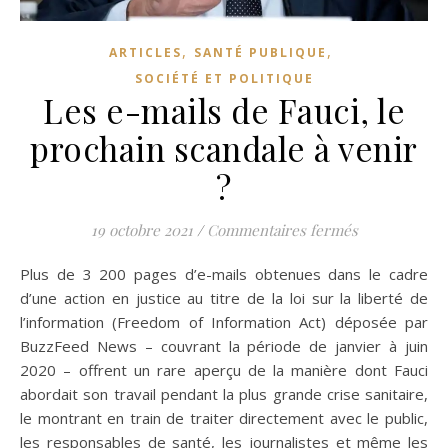
,
,
ARTICLES
SANTÉ PUBLIQUE
SOCIÉTÉ ET POLITIQUE
Les e-mails de Fauci, le
prochain scandale à venir
?
sur Les e-mai
19 octobre 2021
/
Commentaires fermés
Plus de 3 200 pages d’e-mails obtenues dans le cadre
d’une action en justice au titre de la loi sur la liberté de
l’information (Freedom of Information Act) déposée par
BuzzFeed News – couvrant la période de janvier à juin
2020 – offrent un rare aperçu de la manière dont Fauci
abordait son travail pendant la plus grande crise sanitaire,
le montrant en train de traiter directement avec le public,
les responsables de santé, les journalistes et même les