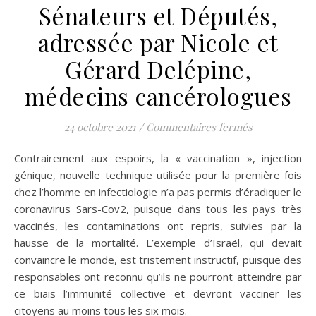
Sénateurs et Députés,
adressée par Nicole et
Gérard Delépine,
médecins cancérologues
sur Lettre o
24 octobre 2021
/
Commentaires fermés
Contrairement aux espoirs, la « vaccination », injection
génique, nouvelle technique utilisée pour la première fois
chez l’homme en infectiologie n’a pas permis d’éradiquer le
coronavirus Sars-Cov2, puisque dans tous les pays très
vaccinés, les contaminations ont repris, suivies par la
hausse de la mortalité. L’exemple d’Israël, qui devait
convaincre le monde, est tristement instructif, puisque des
responsables ont reconnu qu’ils ne pourront atteindre par
ce biais l’immunité collective et devront vacciner les
citoyens au moins tous les six mois.