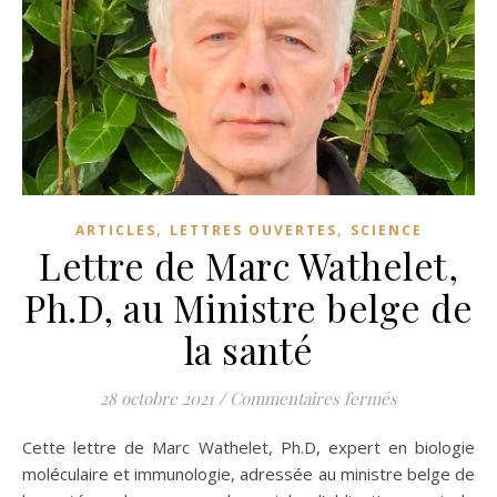
,
,
ARTICLES
LETTRES OUVERTES
SCIENCE
Lettre de Marc Wathelet,
Ph.D, au Ministre belge de
la santé
sur Lettre de
28 octobre 2021
/
Commentaires fermés
Cette lettre de Marc Wathelet, Ph.D, expert en biologie
moléculaire et immunologie, adressée au ministre belge de