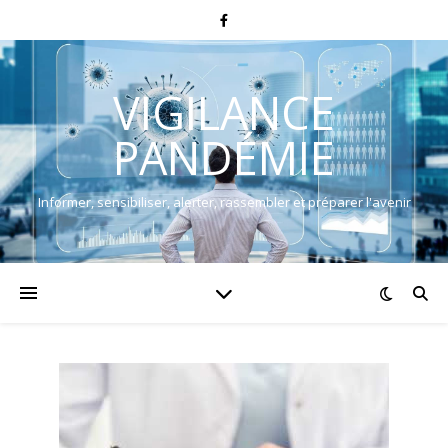
VIGILANCE
PANDÉMIE
Informer, sensibiliser, alerter, rassembler et préparer l'avenir