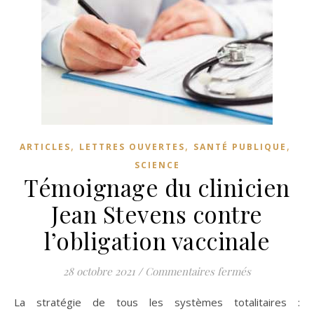
,
,
,
ARTICLES
LETTRES OUVERTES
SANTÉ PUBLIQUE
SCIENCE
Témoignage du clinicien
Jean Stevens contre
l’obligation vaccinale
sur Témoignag
28 octobre 2021
/
Commentaires fermés
La stratégie de tous les systèmes totalitaires :