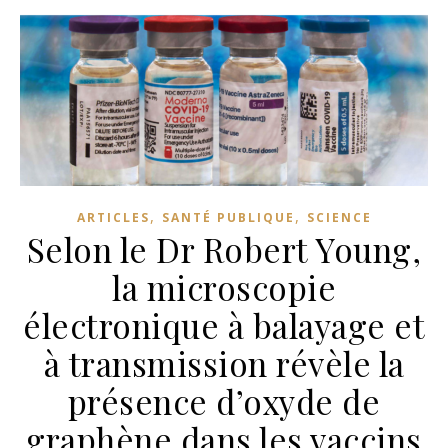
,
,
ARTICLES
SANTÉ PUBLIQUE
SCIENCE
Selon le Dr Robert Young,
la microscopie
électronique à balayage et
à transmission révèle la
présence d’oxyde de
graphène dans les vaccins