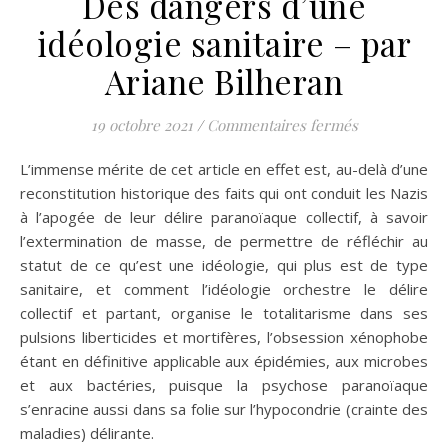
Des dangers d’une
idéologie sanitaire – par
Ariane Bilheran
sur Des dange
19 octobre 2021
/
Commentaires fermés
L’immense mérite de cet article en effet est, au-delà d’une
reconstitution historique des faits qui ont conduit les Nazis
à l’apogée de leur délire paranoïaque collectif, à savoir
l’extermination de masse, de permettre de réfléchir au
statut de ce qu’est une idéologie, qui plus est de type
sanitaire, et comment l’idéologie orchestre le délire
collectif et partant, organise le totalitarisme dans ses
pulsions liberticides et mortifères, l’obsession xénophobe
étant en définitive applicable aux épidémies, aux microbes
et aux bactéries, puisque la psychose paranoïaque
s’enracine aussi dans sa folie sur l’hypocondrie (crainte des
maladies) délirante.