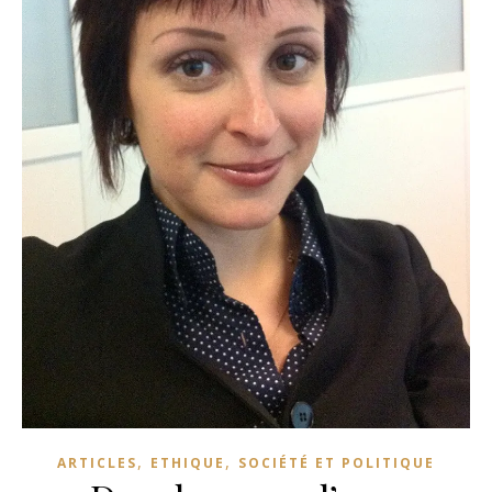
,
,
ARTICLES
ETHIQUE
SOCIÉTÉ ET POLITIQUE