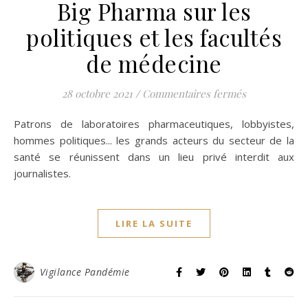
Big Pharma sur les
politiques et les facultés
de médecine
sur Les liens
28 octobre 2021
/
Commentaires fermés
Patrons de laboratoires pharmaceutiques, lobbyistes,
hommes politiques... les grands acteurs du secteur de la
santé se réunissent dans un lieu privé interdit aux
journalistes.
LIRE LA SUITE
Vigilance Pandémie