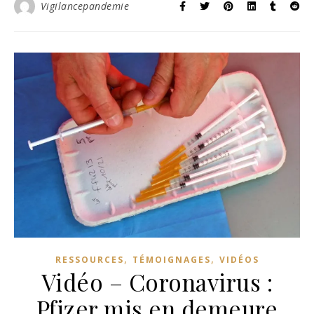
Vigilancepandemie
,
,
RESSOURCES
TÉMOIGNAGES
VIDÉOS
Vidéo – Coronavirus :
Pfizer mis en demeure