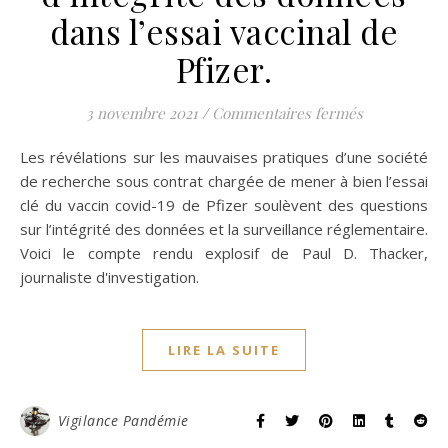
dans l’essai vaccinal de
Pfizer.
sur Covid-19
3 novembre 2021
/
Commentaires fermés
Les révélations sur les mauvaises pratiques d’une société
de recherche sous contrat chargée de mener à bien l’essai
clé du vaccin covid-19 de Pfizer soulèvent des questions
sur l’intégrité des données et la surveillance réglementaire.
Voici le compte rendu explosif de Paul D. Thacker,
journaliste d'investigation.
LIRE LA SUITE
Vigilance Pandémie