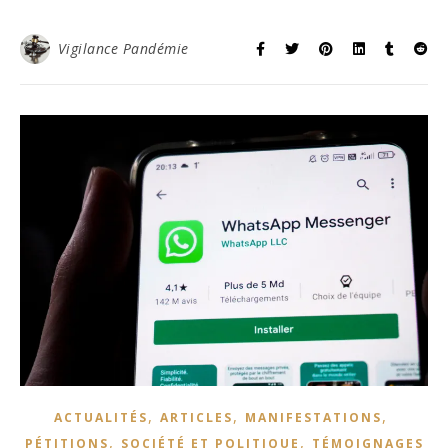
Vigilance Pandémie
,
,
,
ACTUALITÉS
ARTICLES
MANIFESTATIONS
,
,
PÉTITIONS
SOCIÉTÉ ET POLITIQUE
TÉMOIGNAGES