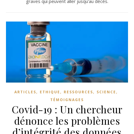
graves qui peuvent aller jusqu'au décès.
,
,
,
,
ARTICLES
ETHIQUE
RESSOURCES
SCIENCE
TÉMOIGNAGES
Covid-19 : Un chercheur
dénonce les problèmes
d’intégrité des données