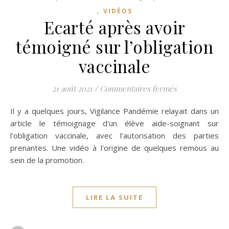
,
VIDÉOS
Ecarté après avoir
témoigné sur l’obligation
vaccinale
sur Ecarté aprè
21 août 2021
/
Commentaires fermés
Il y a quelques jours, Vigilance Pandémie relayait dans un
article le témoignage d'un élève aide-soignant sur
l'obligation vaccinale, avec l'autorisation des parties
prenantes. Une vidéo à l'origine de quelques remous au
sein de la promotion.
LIRE LA SUITE