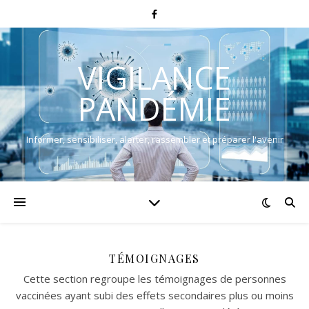
VIGILANCE
PANDÉMIE
Informer, sensibiliser, alerter, rassembler et préparer l'avenir
TÉMOIGNAGES
Cette section regroupe les témoignages de personnes
vaccinées ayant subi des effets secondaires plus ou moins