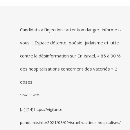
Candidats à l’injection : attention danger, informez-
vous | Espace détente, poésie, judaïsme et lutte
contre la désinformation
sur
En Israël, « 85 à 90 %
des hospitalisations concernent des vaccinés » 2
doses.
12 août 2021
[…] [14] https://vigilance-
pandemie.info/2021/08/09/israel-vaccines-hospitalises/