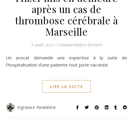
après un cas de
thrombose cérébrale à
Marseille
sur Vidéo – Cor
6 août 2021
/
Commentaires fermés
Un avocat demande une expertise à la suite de
l'hospitalisation d'une patiente tout juste vaccinée.
LIRE LA SUITE
Vigilance Pandémie