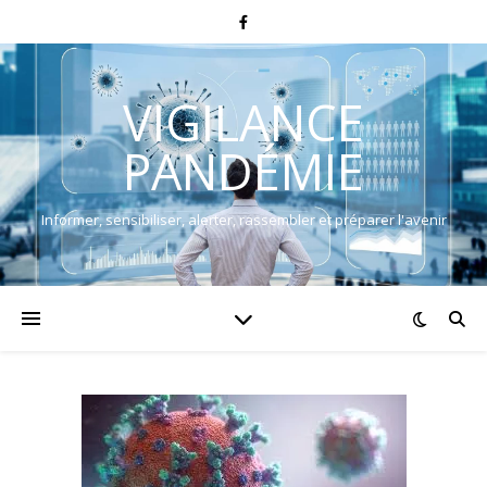
VIGILANCE
PANDÉMIE
Informer, sensibiliser, alerter, rassembler et préparer l'avenir