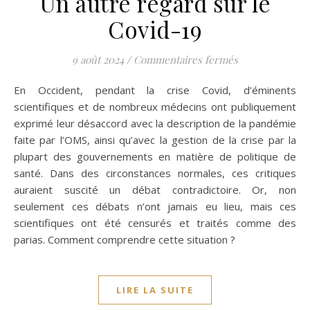
Un autre regard sur le
Covid-19
sur Un autre re
9 août 2024
/
Commentaires fermés
En Occident, pendant la crise Covid, d’éminents
scientifiques et de nombreux médecins ont publiquement
exprimé leur désaccord avec la description de la pandémie
faite par l’OMS, ainsi qu’avec la gestion de la crise par la
plupart des gouvernements en matière de politique de
santé. Dans des circonstances normales, ces critiques
auraient suscité un débat contradictoire. Or, non
seulement ces débats n’ont jamais eu lieu, mais ces
scientifiques ont été censurés et traités comme des
parias. Comment comprendre cette situation ?
LIRE LA SUITE