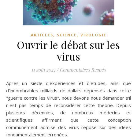
,
,
ARTICLES
SCIENCE
VIROLOGIE
Ouvrir le débat sur les
virus
sur Ouvrir le d
11 août 2024
/
Commentaires fermés
Après un siècle d'expériences et d'études, ainsi que
d'innombrables milliards de dollars dépensés dans cette
"guerre contre les virus", nous devons nous demander s'il
n'est pas temps de reconsidérer cette théorie. Depuis
plusieurs décennies, de nombreux médecins et
scientifiques affirment que cette conception
communément admise des virus repose sur des idées
fondamentalement erronées.