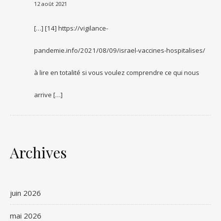
12 août 2021
[…] [14] https://vigilance-
pandemie.info/2021/08/09/israel-vaccines-hospitalises/
à lire en totalité si vous voulez comprendre ce qui nous
arrive […]
Archives
juin 2026
mai 2026