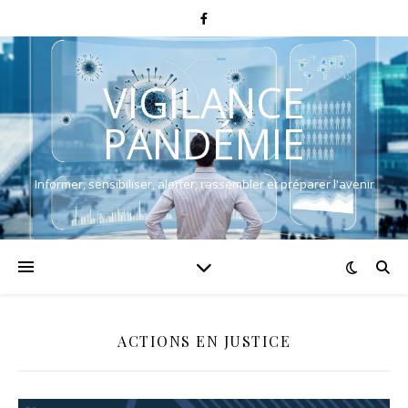
VIGILANCE
PANDÉMIE
Informer, sensibiliser, alerter, rassembler et préparer l'avenir
ACTIONS EN JUSTICE