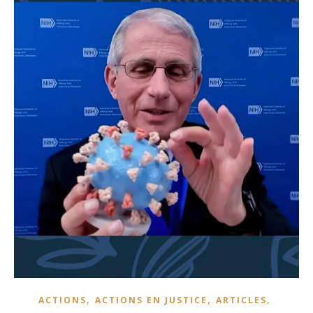
,
,
,
ACTIONS
ACTIONS EN JUSTICE
ARTICLES