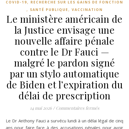
,
COVID-19
RECHERCHE SUR LES GAINS DE FONCTION
,
,
SANTÉ PUBLIQUE
VACCINATION
Le ministère américain de
la Justice envisage une
nouvelle affaire pénale
contre le Dr Fauci —
malgré le pardon signé
par un stylo automatique
de Biden et l’expiration du
délai de prescription
sur Le ministèr
14 mai 2026
/
Commentaires fermés
Le Dr Anthony Fauci a survécu lundi à un délai légal de cinq
ans pour faire face à des accusations pénales pour avoir