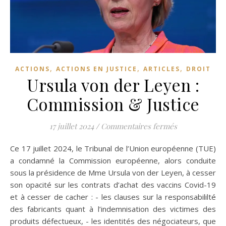
,
,
,
ACTIONS
ACTIONS EN JUSTICE
ARTICLES
DROIT
Ursula von der Leyen :
Commission & Justice
sur Ursula vo
17 juillet 2024
/
Commentaires fermés
Ce 17 juillet 2024, le Tribunal de l’Union européenne (TUE)
a condamné la Commission européenne, alors conduite
sous la présidence de Mme Ursula von der Leyen, à cesser
son opacité sur les contrats d’achat des vaccins Covid-19
et à cesser de cacher : - les clauses sur la responsabililté
des fabricants quant à l’indemnisation des victimes des
produits défectueux, - les identités des négociateurs, que