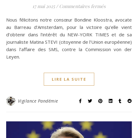
sur Demande d’a
17 mai 2025
/
Commentaires fermés
Nous félicitons notre consœur Bondine Kloostra, avocate
au Barreau d’Amsterdam, pour la victoire qu’elle vient
d’obtenir dans l’intérêt du NEW-YORK TIMES et de sa
journaliste Matina STEVI (citoyenne de l’Union européenne)
dans l’affaire des SMS, contre la Commission von der
Leyen.
LIRE LA SUITE
Vigilance Pandémie