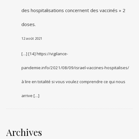
des hospitalisations concernent des vaccinés » 2
doses.
12 août 2021
[…] [14] https://vigilance-
pandemie.info/2021/08/09/israel-vaccines-hospitalises/
à lire en totalité si vous voulez comprendre ce qui nous
arrive […]
Archives