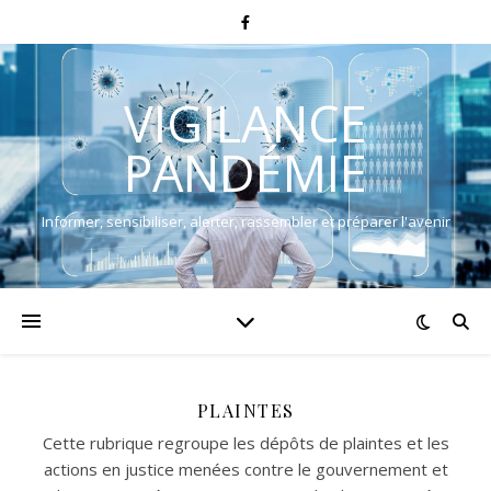
VIGILANCE
PANDÉMIE
Informer, sensibiliser, alerter, rassembler et préparer l'avenir
PLAINTES
Cette rubrique regroupe les dépôts de plaintes et les
actions en justice menées contre le gouvernement et