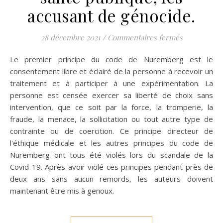
accusant de génocide.
sur Le Dr Mi
28 décembre 2021
/
Commentaires fermés
Le premier principe du code de Nuremberg est le
consentement libre et éclairé de la personne à recevoir un
traitement et à participer à une expérimentation. La
personne est censée exercer sa liberté de choix sans
intervention, que ce soit par la force, la tromperie, la
fraude, la menace, la sollicitation ou tout autre type de
contrainte ou de coercition. Ce principe directeur de
l'éthique médicale et les autres principes du code de
Nuremberg ont tous été violés lors du scandale de la
Covid-19. Après avoir violé ces principes pendant près de
deux ans sans aucun remords, les auteurs doivent
maintenant être mis à genoux.