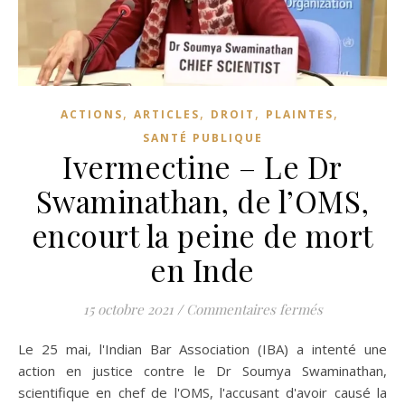
,
,
,
,
ACTIONS
ARTICLES
DROIT
PLAINTES
SANTÉ PUBLIQUE
Ivermectine – Le Dr
Swaminathan, de l’OMS,
encourt la peine de mort
en Inde
sur Ivermecti
15 octobre 2021
/
Commentaires fermés
Le 25 mai, l'Indian Bar Association (IBA) a intenté une
action en justice contre le Dr Soumya Swaminathan,
scientifique en chef de l'OMS, l'accusant d'avoir causé la