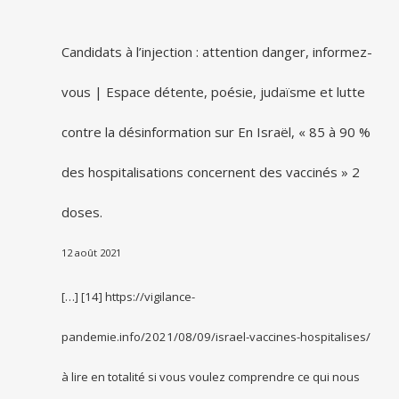
Candidats à l’injection : attention danger, informez-
vous | Espace détente, poésie, judaïsme et lutte
contre la désinformation
sur
En Israël, « 85 à 90 %
des hospitalisations concernent des vaccinés » 2
doses.
12 août 2021
[…] [14] https://vigilance-
pandemie.info/2021/08/09/israel-vaccines-hospitalises/
à lire en totalité si vous voulez comprendre ce qui nous