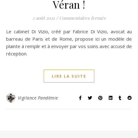
Véran !
sur Déposez pla
2 août 2021
/
Commentaires fermés
Le cabinet Di Vizio, créé par Fabrice Di Vizio, avocat au
barreau de Paris et de Rome, propose ici un modèle de
plainte à remplir et à envoyer par vos soins avec accusé de
réception.
LIRE LA SUITE
Vigilance Pandémie