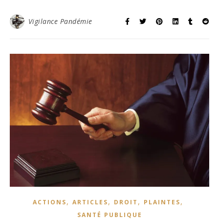
Vigilance Pandémie
,
,
,
,
ACTIONS
ARTICLES
DROIT
PLAINTES
SANTÉ PUBLIQUE