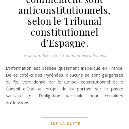
anticonstitutionnels,
selon le Tribunal
constitutionnel
d’Espagne.
sur L’état d
11 septembre 2021
/
Commentaires fermés
L'information est passée quasiment inaperçue en France.
De ce côté-ci des Pyrénées, d'aucuns se sont gargarisés
du feu vert donné par le Conseil constitutionnel et le
Conseil d'Etat au projet de loi portant sur le passe
sanitaire et l'obligation vaccinale pour certaines
professions.
LIRE LA SUITE