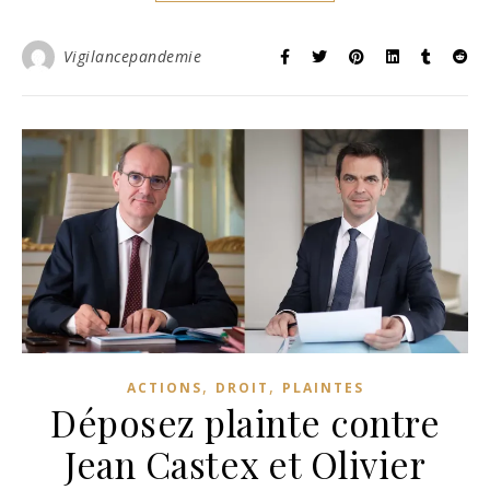
Vigilancepandemie
,
,
ACTIONS
DROIT
PLAINTES
Déposez plainte contre
Jean Castex et Olivier