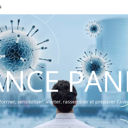
S
ANCE PA
former, sensibiliser, alerter, rassembler et préparer l'ave