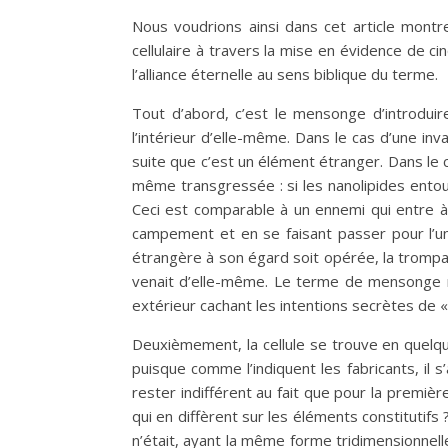
Nous voudrions ainsi dans cet article montr
cellulaire à travers la mise en évidence de 
l’alliance éternelle au sens biblique du terme.
Tout d’abord, c’est le mensonge d’introduir
l’intérieur d’elle-même. Dans le cas d’une inv
suite que c’est un élément étranger. Dans le ca
même transgressée : si les nanolipides entou
Ceci est comparable à un ennemi qui entre à
campement et en se faisant passer pour l’un d
étrangère à son égard soit opérée, la trompa
venait d’elle-même. Le terme de mensonge n’e
extérieur cachant les intentions secrètes de «
Deuxièmement, la cellule se trouve en quelqu
puisque comme l’indiquent les fabricants, il 
rester indifférent au fait que pour la premiè
qui en diffèrent sur les éléments constitutif
n’était, ayant la même forme tridimensionnel