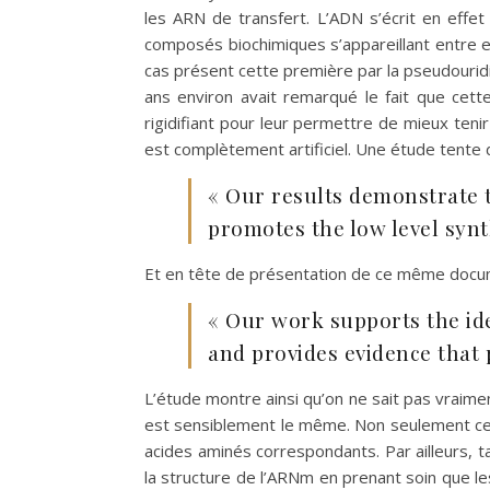
les ARN de transfert. L’ADN s’écrit en effe
composés biochimiques s’appareillant entre eu
cas présent cette première par la pseudouridi
ans environ avait remarqué le fait que cett
rigidifiant pour leur permettre de mieux ten
est complètement artificiel. Une étude tente de
« Our results demonstrate t
promotes the low level synt
Et en tête de présentation de ce même docu
« Our work supports the id
and provides evidence that 
L’étude montre ainsi qu’on ne sait pas vraime
est sensiblement le même. Non seulement cer
acides aminés correspondants. Par ailleurs,
la structure de l’ARNm en prenant soin que l