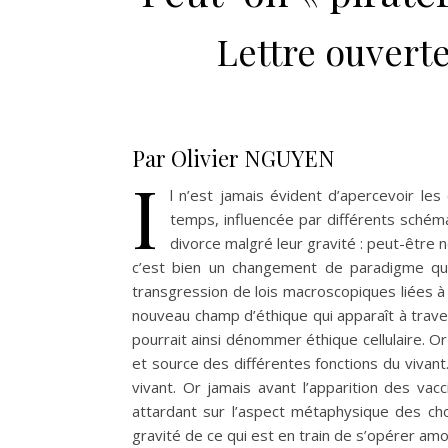
Lettre ouvert
Par Olivier NGUYEN
I
l n’est jamais évident d’apercevoir l
temps, influencée par différents schém
divorce malgré leur gravité : peut-être n
c’est bien un changement de paradigme qui
transgression de lois macroscopiques liées à
nouveau champ d’éthique qui apparaît à traver
pourrait ainsi dénommer éthique cellulaire. Or l
et source des différentes fonctions du vivant
vivant. Or jamais avant l’apparition des vac
attardant sur l’aspect métaphysique des cho
gravité de ce qui est en train de s’opérer am