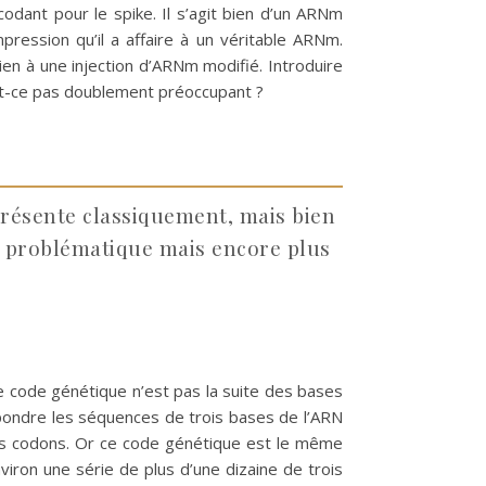
codant pour le spike. Il s’agit bien d’un ARNm
pression qu’il a affaire à un véritable ARNm.
en à une injection d’ARNm modifié. Introduire
est-ce pas doublement préoccupant ?
présente classiquement, mais bien
ès problématique mais encore plus
e code génétique n’est pas la suite des bases
spondre les séquences de trois bases de l’ARN
ois codons. Or ce code génétique est le même
viron une série de plus d’une dizaine de trois