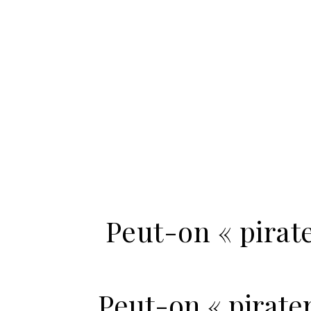
Peut-on « pirate
Peut-on « pirater