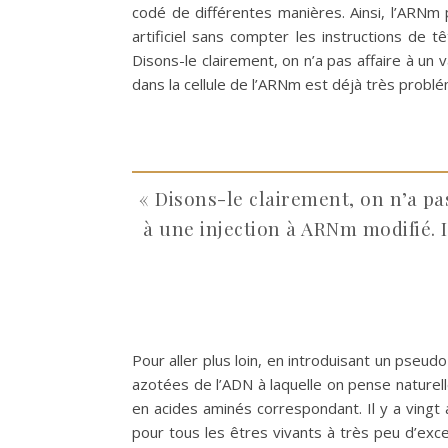
codé de différentes manières. Ainsi, l’ARNm p
artificiel sans compter les instructions de 
Disons-le clairement, on n’a pas affaire à u
dans la cellule de l’ARNm est déjà très probl
« Disons-le clairement, on n’a p
à une injection à ARNm modifié. 
Pour aller plus loin, en introduisant un pse
azotées de l’ADN à laquelle on pense naturel
en acides aminés correspondant. Il y a ving
pour tous les êtres vivants à très peu d’exce