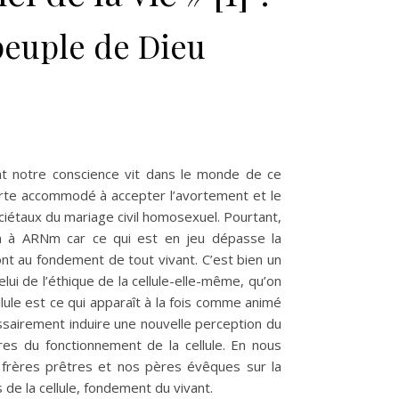
peuple de Dieu
nt notre conscience vit dans le monde de ce
orte accommodé à accepter l’avortement et le
ociétaux du mariage civil homosexuel. Pourtant,
in à ARNm car ce qui est en jeu dépasse la
nt au fondement de tout vivant. C’est bien un
ui de l’éthique de la cellule-elle-même, qu’on
cellule est ce qui apparaît à la fois comme animé
essairement induire une nouvelle perception du
ires du fonctionnement de la cellule. En nous
s frères prêtres et nos pères évêques sur la
de la cellule, fondement du vivant.