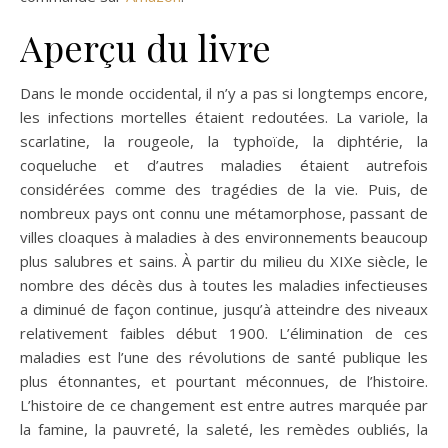
Aperçu du livre
Dans le monde occidental, il n’y a pas si longtemps encore,
les infections mortelles étaient redoutées. La variole, la
scarlatine, la rougeole, la typhoïde, la diphtérie, la
coqueluche et d’autres maladies étaient autrefois
considérées comme des tragédies de la vie. Puis, de
nombreux pays ont connu une métamorphose, passant de
villes cloaques à maladies à des environnements beaucoup
plus salubres et sains. À partir du milieu du XIXe siècle, le
nombre des décès dus à toutes les maladies infectieuses
a diminué de façon continue, jusqu’à atteindre des niveaux
relativement faibles début 1900. L’élimination de ces
maladies est l’une des révolutions de santé publique les
plus étonnantes, et pourtant méconnues, de l’histoire.
L’histoire de ce changement est entre autres marquée par
la famine, la pauvreté, la saleté, les remèdes oubliés, la