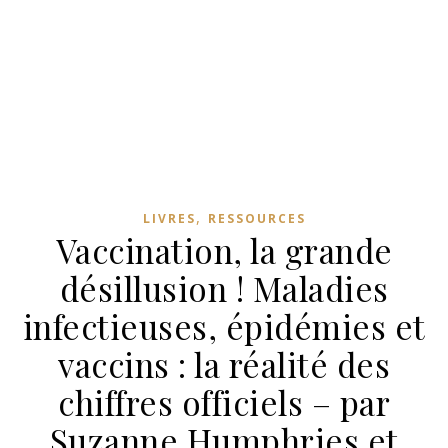
,
LIVRES
RESSOURCES
Vaccination, la grande
désillusion ! Maladies
infectieuses, épidémies et
vaccins : la réalité des
chiffres officiels – par
Suzanne Humphries et