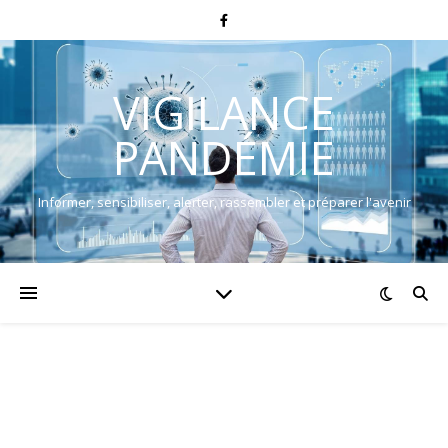
VIGILANCE
PANDÉMIE
Informer, sensibiliser, alerter, rassembler et préparer l'avenir