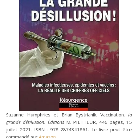
Suzanne Humphries et Brian Bystrianik. Vaccination
, la
grande désillusion. Éditions
M. PIETTEUR, 446 pages, 15
juillet 2021. ISBN : 978-2874341861. Le livre peut être
commandé sur
Amazon
.