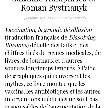
Roman Bystrianyk
sur Vaccinati
14 octobre 2021
/
Commentaires fermés
Vaccination, la grande désillusion
(traduction française de
Dissolving
Illusions
) détaille des faits et des
chiffres tirés de revues médicales, de
livres, de journaux et d’autres
sources longtemps ignorés. À l’aide
de graphiques qui renversent les
mythes, ce livre montre que les
vaccins, les antibiotiques et les autres
interventions médicales ne sont pas
responsables de l’augmentation de la