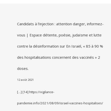
Candidats à l’injection : attention danger, informez-
vous | Espace détente, poésie, judaïsme et lutte
contre la désinformation
sur
En Israël, « 85 à 90 %
des hospitalisations concernent des vaccinés » 2
doses.
12 août 2021
[…] [14] https://vigilance-
pandemie.info/2021/08/09/israel-vaccines-hospitalises/