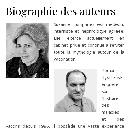
Biographie des auteurs
Suzanne Humphries est médecin,
interniste et néphrologue agréée.
Elle exerce actuellement en
cabinet privé et continue à réfuter
toute la mythologie autour de la
vaccination.
Roman
Bystrianyk
enquête
sur
l’histoire
des
maladies
et des
vaccins depuis 1996. Il possède une vaste expérience