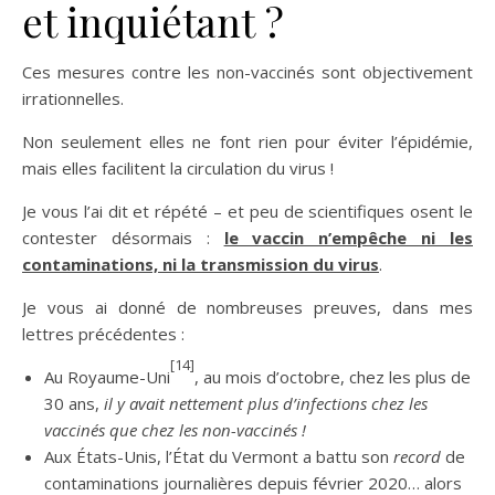
et inquiétant ?
Ces mesures contre les non-vaccinés sont objectivement
irrationnelles.
Non seulement elles ne font rien pour éviter l’épidémie,
mais elles facilitent la circulation du virus !
Je vous l’ai dit et répété – et peu de scientifiques osent le
contester désormais :
le vaccin n’empêche ni les
contaminations, ni la transmission du virus
.
Je vous ai donné de nombreuses preuves, dans mes
lettres précédentes :
[14]
Au Royaume-Uni
, au mois d’octobre, chez les plus de
30 ans,
il y avait nettement plus d’infections chez les
vaccinés que chez les non-vaccinés !
Aux États-Unis, l’État du Vermont a battu son
record
de
contaminations journalières depuis février 2020… alors