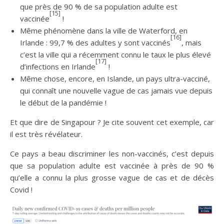
que près de 90 % de sa population adulte est
[15]
vaccinée
!
Même phénomène dans la ville de Waterford, en
[16]
Irlande : 99,7 % des adultes y sont vaccinés
, mais
c’est la ville qui a récemment connu le taux le plus élevé
[17]
d’infections en Irlande
!
Même chose, encore, en Islande, un pays ultra-vacciné,
qui connaît une nouvelle vague de cas jamais vue depuis
le début de la pandémie !
Et que dire de Singapour ? Je cite souvent cet exemple, car
il est très révélateur.
Ce pays a beau discriminer les non-vaccinés, c’est depuis
que sa population adulte est vaccinée à près de 90 %
qu’elle a connu la plus grosse vague de cas et de décès
Covid !