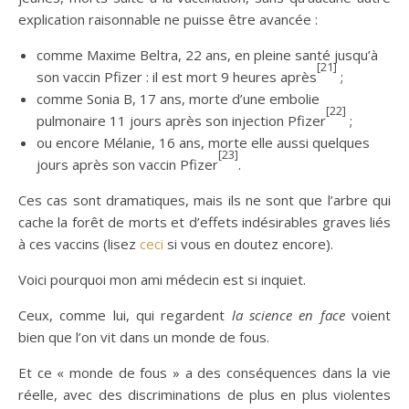
explication raisonnable ne puisse être avancée :
comme Maxime Beltra, 22 ans, en pleine santé jusqu’à
[21]
son vaccin Pfizer : il est mort 9 heures après
;
comme Sonia B, 17 ans, morte d’une embolie
[22]
pulmonaire 11 jours après son injection Pfizer
;
ou encore Mélanie, 16 ans, morte elle aussi quelques
[23]
jours après son vaccin Pfizer
.
Ces cas sont dramatiques, mais ils ne sont que l’arbre qui
cache la forêt de morts et d’effets indésirables graves liés
à ces vaccins (lisez
ceci
si vous en doutez encore).
Voici pourquoi mon ami médecin est si inquiet.
Ceux, comme lui, qui regardent
la science en face
voient
bien que l’on vit dans un monde de fous.
Et ce « monde de fous » a des conséquences dans la vie
réelle, avec des discriminations de plus en plus violentes