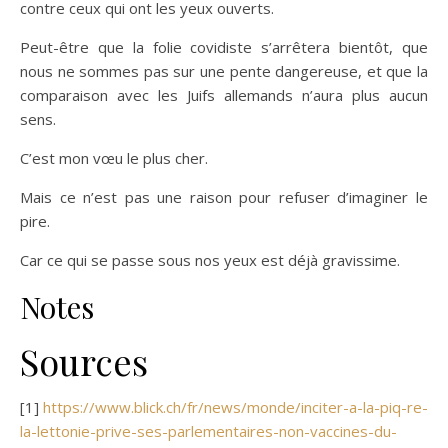
contre ceux qui ont les yeux ouverts.
Peut-être que la folie covidiste s’arrêtera bientôt, que
nous ne sommes pas sur une pente dangereuse, et que la
comparaison avec les Juifs allemands n’aura plus aucun
sens.
C’est mon vœu le plus cher.
Mais ce n’est pas une raison pour refuser d’imaginer le
pire.
Car ce qui se passe sous nos yeux est déjà gravissime.
Notes
Sources
[1]
https://www.blick.ch/fr/news/monde/inciter-a-la-piq-re-
la-lettonie-prive-ses-parlementaires-non-vaccines-du-