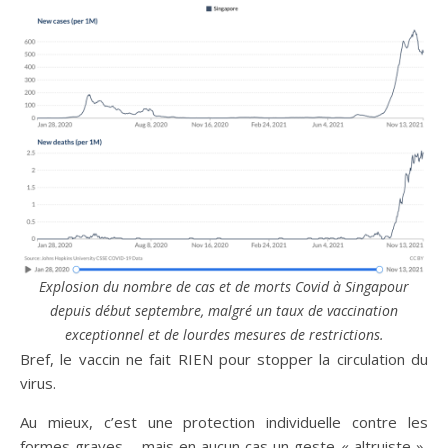
Explosion du nombre de cas et de morts Covid à Singapour
depuis début septembre, malgré un taux de vaccination
exceptionnel et de lourdes mesures de restrictions.
Bref, le vaccin ne fait RIEN pour stopper la circulation du
virus.
Au mieux, c’est une protection individuelle contre les
formes graves – mais en aucun cas un geste « altruiste »,