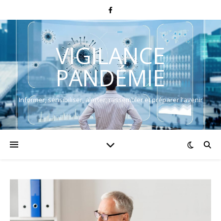
VIGILANCE
PANDÉMIE
Informer, sensibiliser, alerter, rassembler et préparer l'avenir