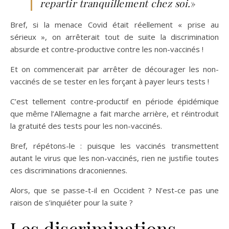
repartir tranquillement chez soi.
»
Bref, si la menace Covid était réellement « prise au
sérieux », on arrêterait tout de suite la discrimination
absurde et contre-productive contre les non-vaccinés !
Et on commencerait par arrêter de décourager les non-
vaccinés de se tester en les forçant à payer leurs tests !
C’est tellement contre-productif en période épidémique
que même l’Allemagne a fait marche arrière, et réintroduit
la gratuité des tests pour les non-vaccinés.
Bref, répétons-le : puisque les vaccinés transmettent
autant le virus que les non-vaccinés, rien ne justifie toutes
ces discriminations draconiennes.
Alors, que se passe-t-il en Occident ? N’est-ce pas une
raison de s’inquiéter pour la suite ?
Les discriminations