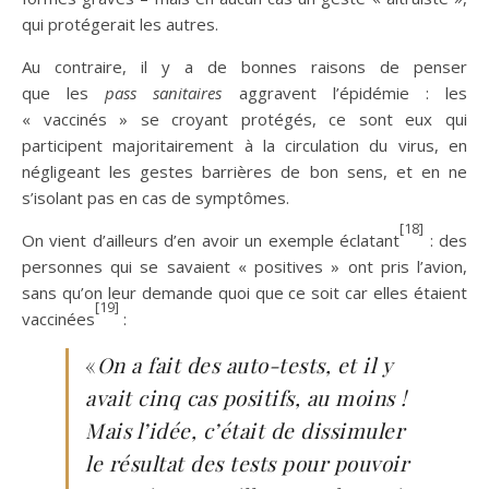
qui protégerait les autres.
Au contraire, il y a de bonnes raisons de penser
que les
pass sanitaires
aggravent l’épidémie : les
« vaccinés » se croyant protégés, ce sont eux qui
participent majoritairement à la circulation du virus, en
négligeant les gestes barrières de bon sens, et en ne
s’isolant pas en cas de symptômes.
[18]
On vient d’ailleurs d’en avoir un exemple éclatant
: des
personnes qui se savaient « positives » ont pris l’avion,
sans qu’on leur demande quoi que ce soit car elles étaient
[19]
vaccinées
:
«
On a fait des auto-tests, et il y
avait cinq cas positifs, au moins !
Mais l’idée, c’était de dissimuler
le résultat des tests pour pouvoir