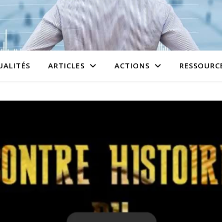
UALITÉS
ARTICLES
ACTIONS
RESSOURC