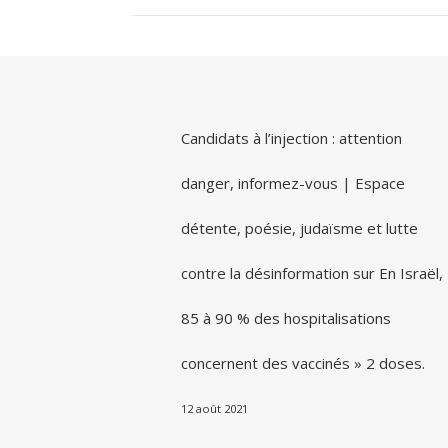
Candidats à l’injection : attention
danger, informez-vous | Espace
détente, poésie, judaïsme et lutte
contre la désinformation
sur
En Israël,
85 à 90 % des hospitalisations
concernent des vaccinés » 2 doses.
12 août 2021