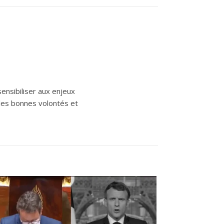
 sensibiliser aux enjeux
r les bonnes volontés et