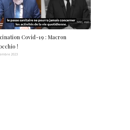
cination Covid-19 : Macron
occhio !
vembre 2023