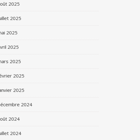
oût 2025
uillet 2025
ai 2025
vril 2025
mars 2025
évrier 2025
anvier 2025
décembre 2024
oût 2024
uillet 2024