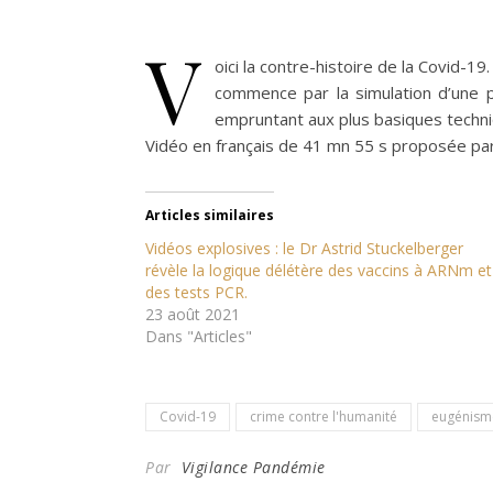
V
oici la contre-histoire de la Covid-19
commence par la simulation d’une p
empruntant aux plus basiques techniqu
Vidéo en français de 41 mn 55 s proposée par
Articles similaires
Vidéos explosives : le Dr Astrid Stuckelberger
révèle la logique délétère des vaccins à ARNm et
des tests PCR.
23 août 2021
Dans "Articles"
Covid-19
crime contre l'humanité
eugénism
Par
Vigilance Pandémie