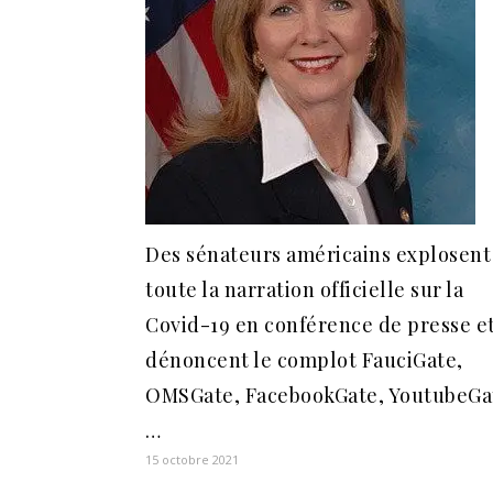
Des sénateurs américains explosent
toute la narration officielle sur la
Covid-19 en conférence de presse e
dénoncent le complot FauciGate,
OMSGate, FacebookGate, YoutubeGa
…
15 octobre 2021