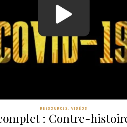
,
RESSOURCES
VIDÉOS
omplet : Contre-histoire