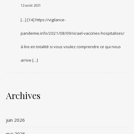
12 août 2021
[…] [14] https://vigilance-
pandemie.info/2021/08/09/israel-vaccines-hospitalises/
à lire en totalité si vous voulez comprendre ce qui nous
arrive […]
Archives
juin 2026
mai 2026