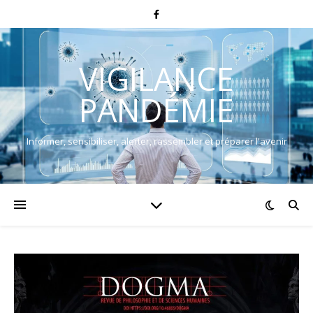
VIGILANCE
PANDÉMIE
Informer, sensibiliser, alerter, rassembler et préparer l'avenir