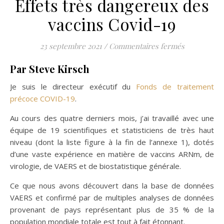
Effets très dangereux des
vaccins Covid-19
sur Effets 
23 septembre 2021
/
Commentaires fermés
Par Steve Kirsch
Je suis le directeur exécutif du
Fonds de traitement
précoce COVID-19
.
Au cours des quatre derniers mois, j’ai travaillé avec une
équipe de 19 scientifiques et statisticiens de très haut
niveau (dont la liste figure à la fin de l’annexe 1), dotés
d’une vaste expérience en matière de vaccins ARNm, de
virologie, de VAERS et de biostatistique générale.
Ce que nous avons découvert dans la base de données
VAERS et confirmé par de multiples analyses de données
provenant de pays représentant plus de 35 % de la
population mondiale totale est tout à fait étonnant.