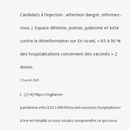
Candidats à l’injection : attention danger, informez-
vous | Espace détente, poésie, judaïsme et lutte
contre la désinformation
sur
En Israël, « 85 à 90 %
des hospitalisations concernent des vaccinés » 2
doses.
12 août 2021
[…] [14] https://vigilance-
pandemie.info/2021/08/09/israel-vaccines-hospitalises/
à lire en totalité si vous voulez comprendre ce qui nous