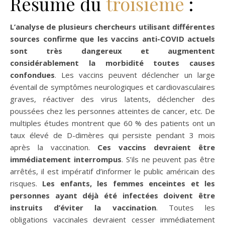
Résumé du
troisième
:
L’analyse de plusieurs chercheurs utilisant différentes
sources confirme que les vaccins anti-COVID actuels
sont très dangereux et augmentent
considérablement la morbidité toutes causes
confondues
. Les vaccins peuvent déclencher un large
éventail de symptômes neurologiques et cardiovasculaires
graves, réactiver des virus latents, déclencher des
poussées chez les personnes atteintes de cancer, etc. De
multiples études montrent que 60 % des patients ont un
taux élevé de D-dimères qui persiste pendant 3 mois
après la vaccination.
Ces vaccins devraient être
immédiatement interrompus
. S’ils ne peuvent pas être
arrêtés, il est impératif d’informer le public américain des
risques.
Les enfants, les femmes enceintes et les
personnes ayant déjà été infectées doivent être
instruits d’éviter la vaccination
. Toutes les
obligations vaccinales devraient cesser immédiatement