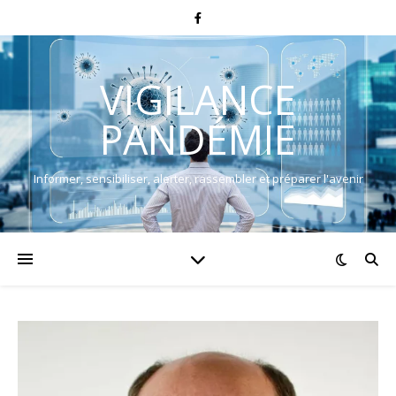
VIGILANCE
PANDÉMIE
Informer, sensibiliser, alerter, rassembler et préparer l'avenir