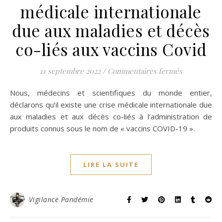
médicale internationale
due aux maladies et décès
co-liés aux vaccins Covid
sur Déclara
11 septembre 2022
/
Commentaires fermés
Nous, médecins et scientifiques du monde entier,
déclarons qu’il existe une crise médicale internationale due
aux maladies et aux décès co-liés à l’administration de
produits connus sous le nom de « vaccins COVID-19 ».
LIRE LA SUITE
Vigilance Pandémie