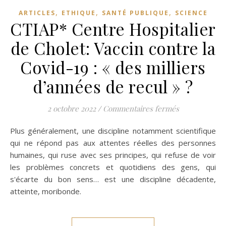
,
,
,
ARTICLES
ETHIQUE
SANTÉ PUBLIQUE
SCIENCE
CTIAP* Centre Hospitalier
de Cholet: Vaccin contre la
Covid-19 : « des milliers
d’années de recul » ?
sur CTIAP* Cen
2 octobre 2022
/
Commentaires fermés
Plus généralement, une discipline notamment scientifique
qui ne répond pas aux attentes réelles des personnes
humaines, qui ruse avec ses principes, qui refuse de voir
les problèmes concrets et quotidiens des gens, qui
s'écarte du bon sens… est une discipline décadente,
atteinte, moribonde.