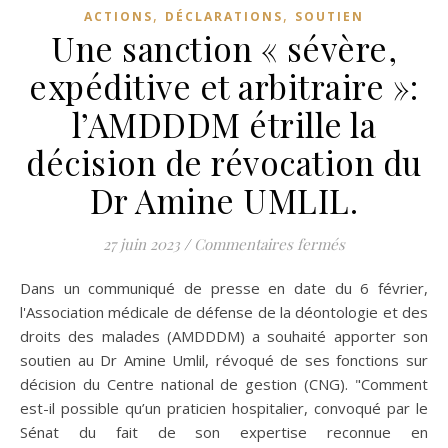
,
,
ACTIONS
DÉCLARATIONS
SOUTIEN
Une sanction « sévère,
expéditive et arbitraire »:
l’AMDDDM étrille la
décision de révocation du
Dr Amine UMLIL.
sur Une sanctio
27 juin 2023
/
Commentaires fermés
Dans un communiqué de presse en date du 6 février,
l'Association médicale de défense de la déontologie et des
droits des malades (AMDDDM) a souhaité apporter son
soutien au Dr Amine Umlil, révoqué de ses fonctions sur
décision du Centre national de gestion (CNG). "Comment
est-il possible qu’un praticien hospitalier, convoqué par le
Sénat du fait de son expertise reconnue en