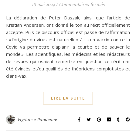
sur Vaccins Covi
18 mai 2024
/
Commentaires fermés
La déclaration de Peter Daszak, ainsi que l’article de
Kristian Andersen, ont donné le ton au récit officiellement
accepté. Puis ce discours officiel est passé de l'affirmation
: « l’origine du virus est naturelle » à : « un vaccin contre la
Covid va permettre d’aplanir la courbe et de sauver le
monde ». Les scientifiques, les médecins et les rédacteurs
de revues qui osaient remettre en question ce récit ont
été évincés et/ou qualifiés de théoriciens complotistes et
d’anti-vax.
LIRE LA SUITE
Vigilance Pandémie