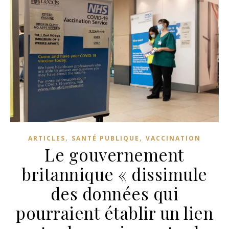
,
,
ARTICLES
SANTÉ PUBLIQUE
VACCINATION
Le gouvernement
britannique « dissimule
des données qui
pourraient établir un lien