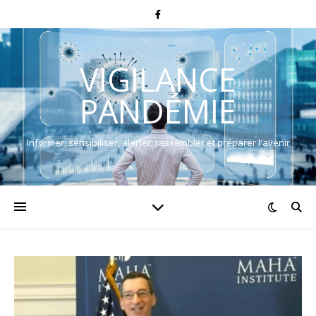
VIGILANCE
PANDÉMIE
Informer, sensibiliser, alerter, rassembler et préparer l'avenir