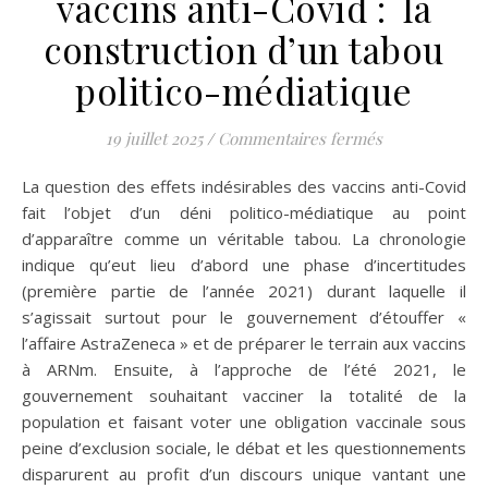
vaccins anti-Covid : la
construction d’un tabou
politico-médiatique
sur Effets ind
19 juillet 2025
/
Commentaires fermés
La question des effets indésirables des vaccins anti-Covid
fait l’objet d’un déni politico-médiatique au point
d’apparaître comme un véritable tabou. La chronologie
indique qu’eut lieu d’abord une phase d’incertitudes
(première partie de l’année 2021) durant laquelle il
s’agissait surtout pour le gouvernement d’étouffer «
l’affaire AstraZeneca » et de préparer le terrain aux vaccins
à ARNm. Ensuite, à l’approche de l’été 2021, le
gouvernement souhaitant vacciner la totalité de la
population et faisant voter une obligation vaccinale sous
peine d’exclusion sociale, le débat et les questionnements
disparurent au profit d’un discours unique vantant une