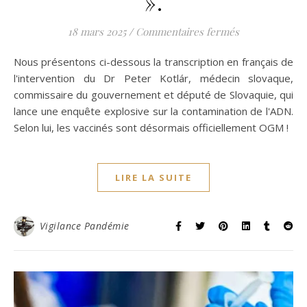
».
sur L’enquête 
18 mars 2025
/
Commentaires fermés
Nous présentons ci-dessous la transcription en français de
l'intervention du Dr Peter Kotlár, médecin slovaque,
commissaire du gouvernement et député de Slovaquie, qui
lance une enquête explosive sur la contamination de l'ADN.
Selon lui, les vaccinés sont désormais officiellement OGM !
LIRE LA SUITE
Vigilance Pandémie