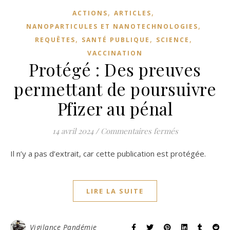
,
,
ACTIONS
ARTICLES
,
NANOPARTICULES ET NANOTECHNOLOGIES
,
,
,
REQUÊTES
SANTÉ PUBLIQUE
SCIENCE
VACCINATION
Protégé : Des preuves
permettant de poursuivre
Pfizer au pénal
sur Protégé : 
14 avril 2024
/
Commentaires fermés
Il n’y a pas d’extrait, car cette publication est protégée.
LIRE LA SUITE
Vigilance Pandémie