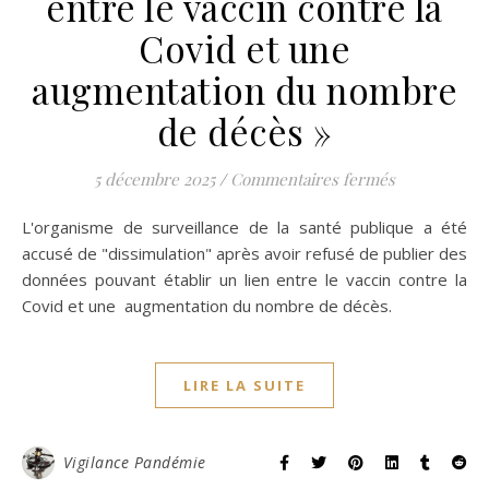
entre le vaccin contre la
Covid et une
augmentation du nombre
de décès »
sur Le gouve
5 décembre 2025
/
Commentaires fermés
L'organisme de surveillance de la santé publique a été
accusé de "dissimulation" après avoir refusé de publier des
données pouvant établir un lien entre le vaccin contre la
Covid et une augmentation du nombre de décès.
LIRE LA SUITE
Vigilance Pandémie