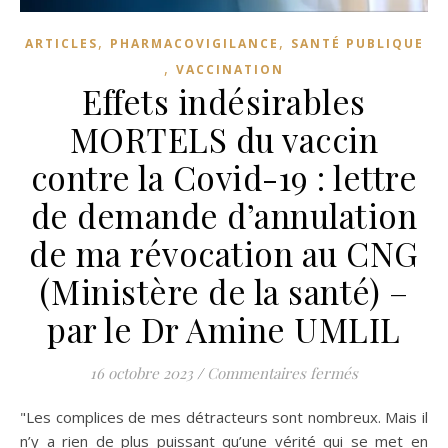
,
,
ARTICLES
PHARMACOVIGILANCE
SANTÉ PUBLIQUE
,
VACCINATION
Effets indésirables
MORTELS du vaccin
contre la Covid-19 : lettre
de demande d’annulation
de ma révocation au CNG
(Ministère de la santé) –
par le Dr Amine UMLIL
sur Effets in
16 octobre 2023
/
Commentaires fermés
"Les complices de mes détracteurs sont nombreux. Mais il
n’y a rien de plus puissant qu’une vérité qui se met en