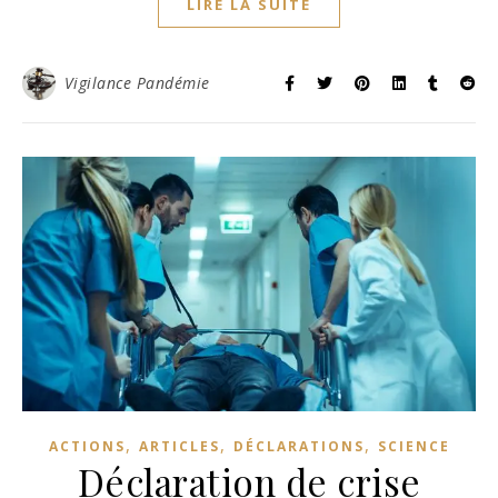
LIRE LA SUITE
Vigilance Pandémie
,
,
,
ACTIONS
ARTICLES
DÉCLARATIONS
SCIENCE
Déclaration de crise