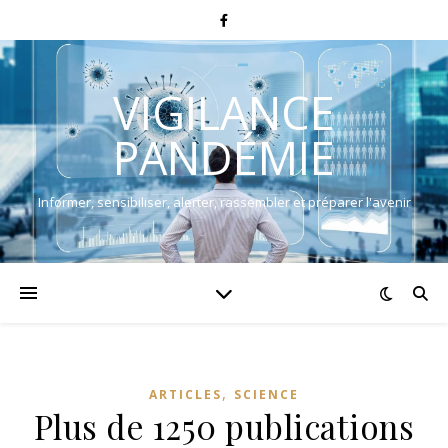
VIGILANCE
PANDÉMIE
Informer, sensibiliser, alerter, rassembler et préparer l'avenir
,
ARTICLES
SCIENCE
Plus de 1250 publications