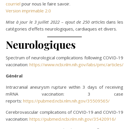
courriel
pour nous le faire savoir.
Version imprimable 2.0
Mise à jour le 3 juillet 2022 – ajout de 250 articles
dans les
catégories d’effets neurologiques, cardiaques et divers.
Neurologiques
Spectrum of neurological complications following COVID-19
vaccination:
https://www.ncbi.nlm.nih.gov/labs/pmc/articles
Général
Intracranial aneurysm rupture within 3 days of receiving
mRNA vaccination: 3 case
reports:
https://pubmed.ncbi.nlm.nih.gov/35509565/
Cerebrovascular complications of COVID-19 and COVID-19
vaccination:
https://pubmed.ncbi.nlm.nih.gov/35420916/