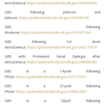
AstraZeneca:
https://pubmed.ncbi.nlm.nih.gov/34649856/
GBS following Johnson and
Johnson:
https://pubmed.ncbi.nlm.nih.gov/34550109/
GBS following
Moderna:
https://pubmed.ncbi.nlm.nih.gov/34767184/
GBS following 1st dose
AstraZeneca:
https://pubmed.ncbi.nlm.nih.gov/34217513/
GBS with Prominent Facial Diplegia after
AstraZeneca:
https://pubmed.ncbi.nlm.nih.gov/34808658/
GBS in a 14yoM following
Pfizer:
https://pubmed.ncbi.nlm.nih.gov/34717201/
GBS in a 21yoM following
Pfizer:
https://pubmed.ncbi.nlm.nih.gov/34981285/
GBS in a 38yoF following