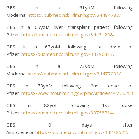
GBS in a 61yoM following
Moderna:
https://pubmed.ncbi.nlm.nih.gov/34484780/
GBS in a 65yoM liver transplant patient following
Pfizer:
https://pubmed.ncbi.nlm.nih.gov/34431208/
GBS in a 67yoM following 1st dose of
Pfizer:
https://pubmed.ncbi.nlm.nih.gov/34796417/
GBS in a 73yoM following
Moderna:
https://pubmed.ncbi.nlm.nih.gov/34477091/
GBS in 73yoM following 2nd dose of
Pfizer:
https://www.ncbi.nlm.nih.gov/pmc/articles/PMC82536
GBS in 82yoF following 1st dose
Pfizer:
https://pubmed.ncbi.nlm.nih.gov/33758714/
GBS 10 days after
AstraZeneca:
https://pubmed.ncbi.nlm.nih.gov/34272622/