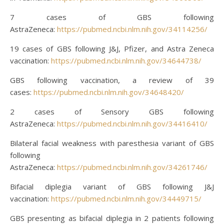
7 cases of GBS following
AstraZeneca:
https://pubmed.ncbi.nlm.nih.gov/34114256/
19 cases of GBS following J&J, Pfizer, and Astra Zeneca
vaccination:
https://pubmed.ncbi.nlm.nih.gov/34644738/
GBS following vaccination, a review of 39
cases:
https://pubmed.ncbi.nlm.nih.gov/34648420/
2 cases of Sensory GBS following
AstraZeneca:
https://pubmed.ncbi.nlm.nih.gov/34416410/
Bilateral facial weakness with paresthesia variant of GBS
following
AstraZeneca:
https://pubmed.ncbi.nlm.nih.gov/34261746/
Bifacial diplegia variant of GBS following J&J
vaccination:
https://pubmed.ncbi.nlm.nih.gov/34449715/
GBS presenting as bifacial diplegia in 2 patients following