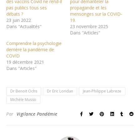
des vaccins Covid ne rend-il
pour démanteler la
pas publics tous ses
propagande et les
débats ?
mensonges sur la COVID-
23 juin 2022
19.
Dans "Actualités"
23 novembre 2025
Dans "Articles"
Comprendre la psychologie
derrière la pandémie de
COVID
19 décembre 2021
Dans "Articles"
Dr Benoit Ochs
Dr Eric Loridan
Jean-Philippe Labreze
Michèle Musso
Par
Vigilance Pandémie