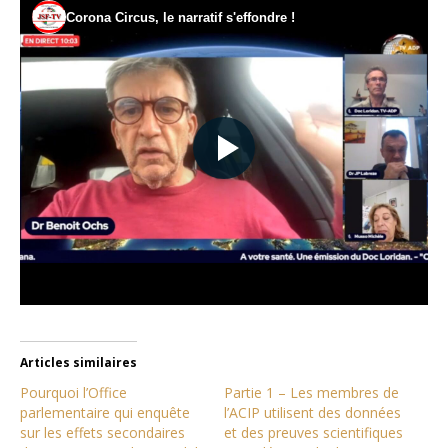
Articles similaires
Pourquoi l’Office
Partie 1 – Les membres de
parlementaire qui enquête
l’ACIP utilisent des données
sur les effets secondaires
et des preuves scientifiques