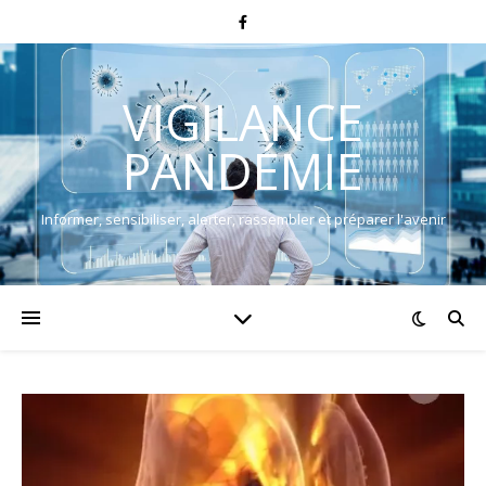
VIGILANCE
PANDÉMIE
Informer, sensibiliser, alerter, rassembler et préparer l'avenir