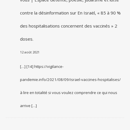
contre la désinformation
sur
En Israël, « 85 à 90 %
des hospitalisations concernent des vaccinés » 2
doses.
12 août 2021
[…] [14] https://vigilance-
pandemie.info/2021/08/09/israel-vaccines-hospitalises/
à lire en totalité si vous voulez comprendre ce qui nous
arrive […]