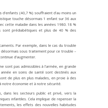
 d’enfants (40,7 %) souffraient d’au moins un
tistique touche désormais 1 enfant sur 36 aux
avec cette maladie dans les années 1980. 18 %
s sont prédiabétiques et plus de 40 % des
caments. Par exemple, dans le cas du trouble
sont désormais sous traitement pour ce trouble –
 continue d’augmenter.
ne sont pas admissibles à l’armée, en grande
e année en soins de santé sont destinés aux
sont de plus en plus malades, en proie à des
 notre économie et à notre sécurité.
, dans les secteurs public et privé, vers la
ques infantiles. Cela implique de repenser la
itements, les effets des nouvelles habitudes