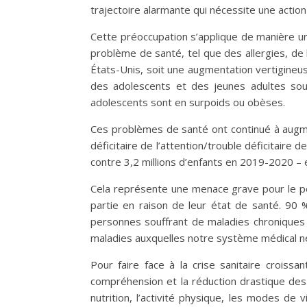
trajectoire alarmante qui nécessite une actio
Cette préoccupation s’applique de manière ur
problème de santé, tel que des allergies, de
États-Unis, soit une augmentation vertigineu
des adolescents et des jeunes adultes so
adolescents sont en surpoids ou obèses.
Ces problèmes de santé ont continué à augme
déficitaire de l’attention/trouble déficitaire 
contre 3,2 millions d’enfants en 2019-2020 –
Cela représente une menace grave pour le pe
partie en raison de leur état de santé. 90
personnes souffrant de maladies chroniques 
maladies auxquelles notre système médical ne
Pour faire face à la crise sanitaire croiss
compréhension et la réduction drastique des 
nutrition, l’activité physique, les modes d