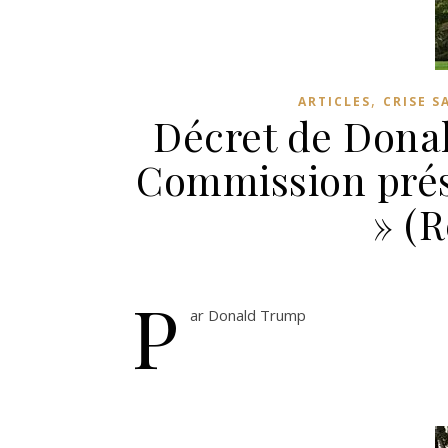
,
ARTICLES
CRISE S
Décret de Donal
Commission prés
» (R
P
ar Donald Trump