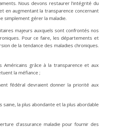
caments. Nous devons restaurer l’intégrité du
 et en augmentant la transparence concernant
e simplement gérer la maladie.
nitaires majeurs auxquels sont confrontés nos
roniques. Pour ce faire, les départements et
ersion de la tendance des maladies chroniques.
es Américains grâce à la transparence et aux
étuent la méfiance ;
ent fédéral devraient donner la priorité aux
us saine, la plus abondante et la plus abordable
ouverture d’assurance maladie pour fournir des