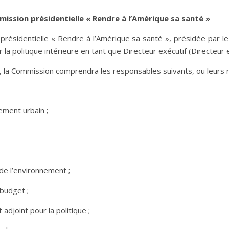
mission présidentielle « Rendre à l’Amérique sa santé »
 présidentielle « Rendre à l’Amérique sa santé », présidée par le
 la politique intérieure en tant que Directeur exécutif (Directeur e
if, la Commission comprendra les responsables suivants, ou leurs 
ement urbain ;
 de l’environnement ;
 budget ;
 adjoint pour la politique ;