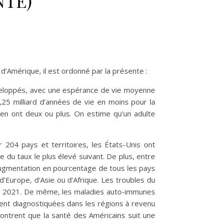
NTÉ)
d’Amérique, il est ordonné par la présente :
éveloppés, avec une espérance de vie moyenne
25 milliard d’années de vie en moins pour la
x en ont deux ou plus. On estime qu’un adulte
 204 pays et territoires, les États-Unis ont
e du taux le plus élevé suivant. De plus, entre
augmentation en pourcentage de tous les pays
d’Europe, d’Asie ou d’Afrique. Les troubles du
, en 2021. De même, les maladies auto-immunes
mment diagnostiquées dans les régions à revenu
ontrent que la santé des Américains suit une