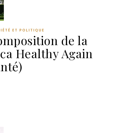
IÉTÉ ET POLITIQUE
omposition de la
ca Healthy Again
anté)
 Donald Trump : Création et composition de la Commission préside