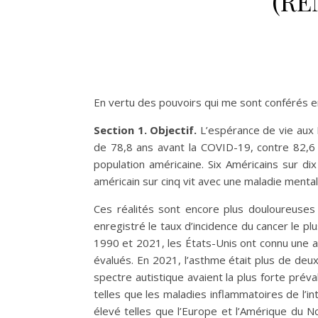
(RE
En vertu des pouvoirs qui me sont conférés en 
Section 1. Objectif.
L’espérance de vie aux 
de 78,8 ans avant la COVID-19, contre 82,6 
population américaine. Six Américains sur di
américain sur cinq vit avec une maladie mental
Ces réalités sont encore plus douloureuses 
enregistré le taux d’incidence du cancer le pl
1990 et 2021, les États-Unis ont connu une 
évalués. En 2021, l’asthme était plus de deux
spectre autistique avaient la plus forte pré
telles que les maladies inflammatoires de l’i
élevé telles que l’Europe et l’Amérique du 