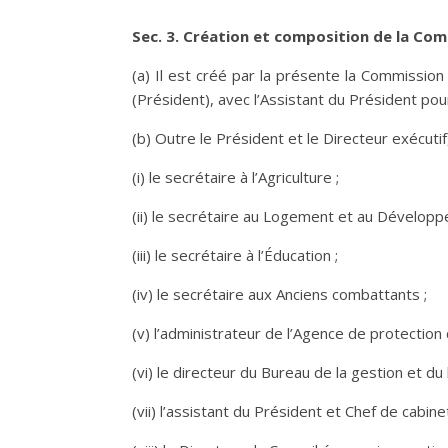
Sec. 3. Création et composition de la Com
(a) Il est créé par la présente la Commission
(Président), avec l’Assistant du Président pour
(b) Outre le Président et le Directeur exécut
(i) le secrétaire à l’Agriculture ;
(ii) le secrétaire au Logement et au Développ
(iii) le secrétaire à l’Éducation ;
(iv) le secrétaire aux Anciens combattants ;
(v) l’administrateur de l’Agence de protection
(vi) le directeur du Bureau de la gestion et du
(vii) l’assistant du Président et Chef de cabinet