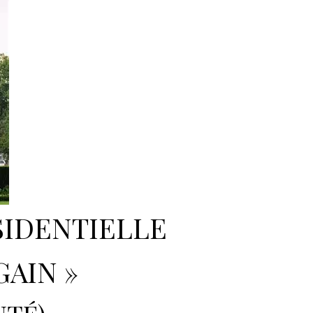
SIDENTIELLE
AIN »