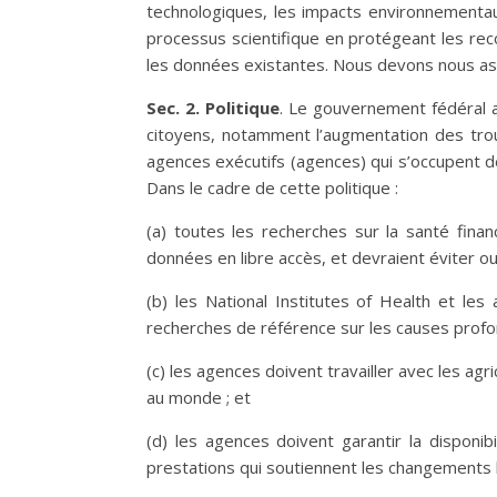
technologiques, les impacts environnementaux
processus scientifique en protégeant les re
les données existantes. Nous devons nous as
Sec. 2. Politique
. Le gouvernement fédéral a
citoyens, notamment l’augmentation des trou
agences exécutifs (agences) qui s’occupent de
Dans le cadre de cette politique :
(a) toutes les recherches sur la santé fina
données en libre accès, et devraient éviter ou 
(b) les National Institutes of Health et le
recherches de référence sur les causes profo
(c) les agences doivent travailler avec les agr
au monde ; et
(d) les agences doivent garantir la disponibi
prestations qui soutiennent les changements 