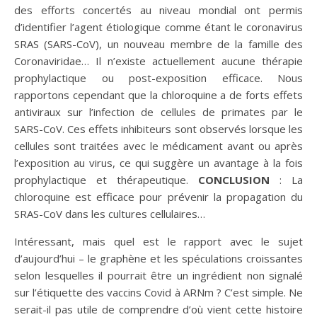
des efforts concertés au niveau mondial ont permis
d’identifier l’agent étiologique comme étant le coronavirus
SRAS (SARS-CoV), un nouveau membre de la famille des
Coronaviridae… Il n’existe actuellement aucune thérapie
prophylactique ou post-exposition efficace. Nous
rapportons cependant que la chloroquine a de forts effets
antiviraux sur l’infection de cellules de primates par le
SARS-CoV. Ces effets inhibiteurs sont observés lorsque les
cellules sont traitées avec le médicament avant ou après
l’exposition au virus, ce qui suggère un avantage à la fois
prophylactique et thérapeutique.
CONCLUSION
: La
chloroquine est efficace pour prévenir la propagation du
SRAS-CoV dans les cultures cellulaires…
Intéressant, mais quel est le rapport avec le sujet
d’aujourd’hui – le graphène et les spéculations croissantes
selon lesquelles il pourrait être un ingrédient non signalé
sur l’étiquette des vaccins Covid à ARNm ? C’est simple. Ne
serait-il pas utile de comprendre d’où vient cette histoire