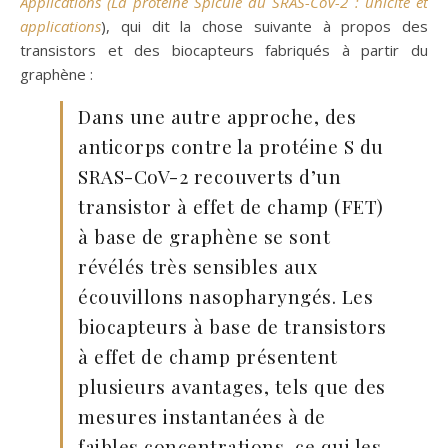
Applications (La protéine Spicule du SRAS-CoV-2 : unicité et
applications
), qui dit la chose suivante à propos des
transistors et des biocapteurs fabriqués à partir du
graphène :
Dans une autre approche, des
anticorps contre la protéine S du
SRAS-CoV-2 recouverts d’un
transistor à effet de champ (FET)
à base de graphène se sont
révélés très sensibles aux
écouvillons nasopharyngés. Les
biocapteurs à base de transistors
à effet de champ présentent
plusieurs avantages, tels que des
mesures instantanées à de
faibles concentrations, ce qui les