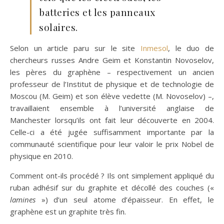
batteries et les panneaux
solaires.
Selon un article paru sur le site
Inmesol
, le duo de
chercheurs russes Andre Geim et Konstantin Novoselov,
les pères du graphène – respectivement un ancien
professeur de l’Institut de physique et de technologie de
Moscou (M. Geim) et son élève vedette (M. Novoselov) –,
travaillaient ensemble à l’université anglaise de
Manchester lorsqu’ils ont fait leur découverte en 2004.
Celle-ci a été jugée suffisamment importante par la
communauté scientifique pour leur valoir le prix Nobel de
physique en 2010.
Comment ont-ils procédé ? Ils ont simplement appliqué du
ruban adhésif sur du graphite et décollé des couches («
lamines
») d’un seul atome d’épaisseur. En effet, le
graphène est un graphite très fin.