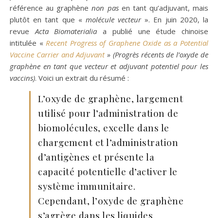
référence au graphène
non pas
en tant qu’adjuvant, mais
plutôt en tant que «
molécule vecteur
». En juin 2020, la
revue
Acta Biomaterialia
a publié une étude chinoise
intitulée «
Recent Progress of Graphene Oxide as a Potential
Vaccine Carrier and Adjuvant
» (Progrès récents de l’oxyde de
graphène en tant que vecteur et adjuvant potentiel pour les
vaccins)
. Voici un extrait du résumé :
L’oxyde de graphène, largement
utilisé pour l’administration de
biomolécules, excelle dans le
chargement et l’administration
d’antigènes et présente la
capacité potentielle d’activer le
système immunitaire.
Cependant, l’oxyde de graphène
s’agrège dans les liquides