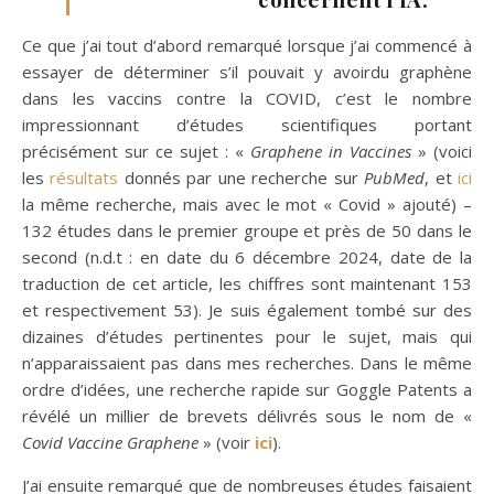
Ce que j’ai tout d’abord remarqué lorsque j’ai commencé à
essayer de déterminer s’il pouvait y avoirdu graphène
dans les vaccins contre la COVID, c’est le nombre
impressionnant d’études scientifiques portant
précisément sur ce sujet : «
Graphene in Vaccines
» (voici
les
résultats
donnés par une recherche sur
PubMed
, et
ici
la même recherche, mais avec le mot « Covid » ajouté) –
132 études dans le premier groupe et près de 50 dans le
second (n.d.t : en date du 6 décembre 2024, date de la
traduction de cet article, les chiffres sont maintenant 153
et respectivement 53). Je suis également tombé sur des
dizaines d’études pertinentes pour le sujet, mais qui
n’apparaissaient pas dans mes recherches. Dans le même
ordre d’idées, une recherche rapide sur Goggle Patents a
révélé un millier de brevets délivrés sous le nom de «
Covid Vaccine Graphene
» (voir
ici
).
J’ai ensuite remarqué que de nombreuses études faisaient