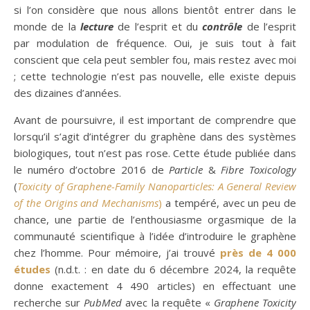
si l’on considère que nous allons bientôt entrer dans le
monde de la
lecture
de l’esprit et du
contrôle
de l’esprit
par modulation de fréquence. Oui, je suis tout à fait
conscient que cela peut sembler fou, mais restez avec moi
; cette technologie n’est pas nouvelle, elle existe depuis
des dizaines d’années.
Avant de poursuivre, il est important de comprendre que
lorsqu’il s’agit d’intégrer du graphène dans des systèmes
biologiques, tout n’est pas rose. Cette étude publiée dans
le numéro d’octobre 2016 de
Particle
&
Fibre Toxicology
(
Toxicity of Graphene-Family Nanoparticles:
A General Review
of the Origins and Mechanisms
)
a tempéré, avec un peu de
chance, une partie de l’enthousiasme orgasmique de la
communauté scientifique à l’idée d’introduire le graphène
chez l’homme. Pour mémoire, j’ai trouvé
près de 4 000
études
(n.d.t. : en date du 6 décembre 2024, la requête
donne exactement 4 490 articles) en effectuant une
recherche sur
PubMed
avec la requête «
Graphene Toxicity