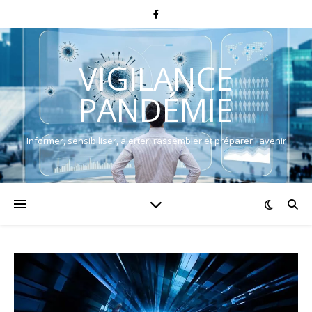
VIGILANCE
PANDÉMIE
Informer, sensibiliser, alerter, rassembler et préparer l'avenir