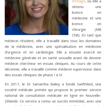
d’Otago
, où elle a
obtenu une
licence en
médecine et une
licence en
chirurgie (MB
ChB). En tant que
médecin résident, elle a travaillé dans tous les domaines
de la médecine, avec une spécialisation en médecine
d’urgence et en cardiologie. Elle a ensuite exercé en
médecine générale et en santé sexuelle avant de devenir
médecin chercheur en essais cliniques. Au cours de cette
décennie, elle a travaillé comme médecin superviseur dans
des essais cliniques de phase I à IV.
En 2017, le Dr Samantha Bailey a fondé SwiftMed, une
société médicale primée qui propose le premier service
national de consultation médicale en ligne en Nouvelle-
Zélande. Ce service a connu un succès immédiat, avec une