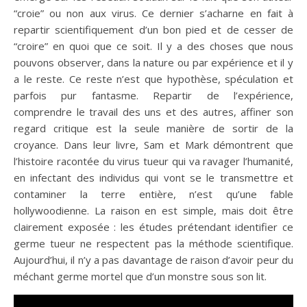
“croie” ou non aux virus. Ce dernier s’acharne en fait à
repartir scientifiquement d’un bon pied et de cesser de
“croire” en quoi que ce soit. Il y a des choses que nous
pouvons observer, dans la nature ou par expérience et il y
a le reste. Ce reste n’est que hypothèse, spéculation et
parfois pur fantasme. Repartir de l’expérience,
comprendre le travail des uns et des autres, affiner son
regard critique est la seule manière de sortir de la
croyance. Dans leur livre, Sam et Mark démontrent que
l’histoire racontée du virus tueur qui va ravager l’humanité,
en infectant des individus qui vont se le transmettre et
contaminer la terre entière, n’est qu’une fable
hollywoodienne. La raison en est simple, mais doit être
clairement exposée : les études prétendant identifier ce
germe tueur ne respectent pas la méthode scientifique.
Aujourd’hui, il n’y a pas davantage de raison d’avoir peur du
méchant germe mortel que d’un monstre sous son lit.