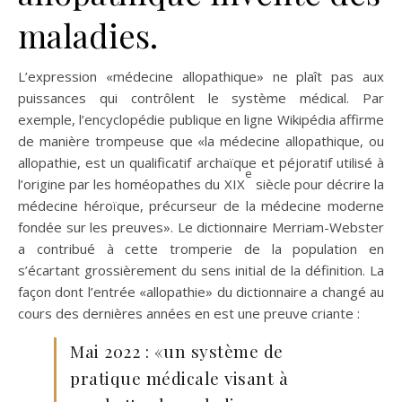
maladies.
L’expression «médecine allopathique» ne plaît pas aux
puissances qui contrôlent le système médical. Par
exemple, l’encyclopédie publique en ligne Wikipédia affirme
de manière trompeuse que «la médecine allopathique, ou
allopathie, est un qualificatif archaïque et péjoratif utilisé à
e
l’origine par les homéopathes du XIX
siècle pour décrire la
médecine héroïque, précurseur de la médecine moderne
fondée sur les preuves». Le dictionnaire Merriam-Webster
a contribué à cette tromperie de la population en
s’écartant grossièrement du sens initial de la définition. La
façon dont l’entrée «allopathie» du dictionnaire a changé au
cours des dernières années en est une preuve criante :
Mai 2022 : «un système de
pratique médicale visant à