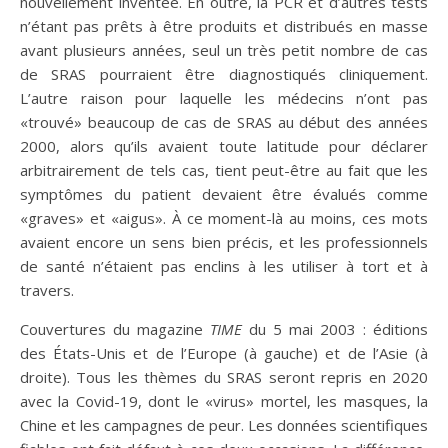
nouvellement inventée. En outre, la PCR et d’autres tests
n’étant pas prêts à être produits et distribués en masse
avant plusieurs années, seul un très petit nombre de cas
de SRAS pourraient être diagnostiqués cliniquement.
L’autre raison pour laquelle les médecins n’ont pas
«trouvé» beaucoup de cas de SRAS au début des années
2000, alors qu’ils avaient toute latitude pour déclarer
arbitrairement de tels cas, tient peut-être au fait que les
symptômes du patient devaient être évalués comme
«graves» et «aigus». À ce moment-là au moins, ces mots
avaient encore un sens bien précis, et les professionnels
de santé n’étaient pas enclins à les utiliser à tort et à
travers.
Couvertures du magazine
TIME
du 5 mai 2003 : éditions
des États-Unis et de l’Europe (à gauche) et de l’Asie (à
droite). Tous les thèmes du SRAS seront repris en 2020
avec la Covid-19, dont le «virus» mortel, les masques, la
Chine et les campagnes de peur. Les données scientifiques