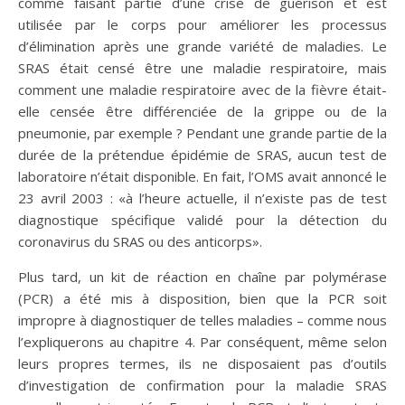
comme faisant partie d’une crise de guérison et est
utilisée par le corps pour améliorer les processus
d’élimination après une grande variété de maladies. Le
SRAS était censé être une maladie respiratoire, mais
comment une maladie respiratoire avec de la fièvre était-
elle censée être différenciée de la grippe ou de la
pneumonie, par exemple ? Pendant une grande partie de la
durée de la prétendue épidémie de SRAS, aucun test de
laboratoire n’était disponible. En fait, l’OMS avait annoncé le
23 avril 2003 : «à l’heure actuelle, il n’existe pas de test
diagnostique spécifique validé pour la détection du
coronavirus du SRAS ou des anticorps».
Plus tard, un kit de réaction en chaîne par polymérase
(PCR) a été mis à disposition, bien que la PCR soit
impropre à diagnostiquer de telles maladies – comme nous
l’expliquerons au chapitre 4. Par conséquent, même selon
leurs propres termes, ils ne disposaient pas d’outils
d’investigation de confirmation pour la maladie SRAS