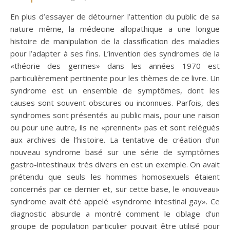
En plus d’essayer de détourner l’attention du public de sa
nature même, la médecine allopathique a une longue
histoire de manipulation de la classification des maladies
pour l’adapter à ses fins. L’invention des syndromes de la
«théorie des germes» dans les années 1970 est
particulièrement pertinente pour les thèmes de ce livre. Un
syndrome est un ensemble de symptômes, dont les
causes sont souvent obscures ou inconnues. Parfois, des
syndromes sont présentés au public mais, pour une raison
ou pour une autre, ils ne «prennent» pas et sont relégués
aux archives de l’histoire. La tentative de création d’un
nouveau syndrome basé sur une série de symptômes
gastro-intestinaux très divers en est un exemple. On avait
prétendu que seuls les hommes homosexuels étaient
concernés par ce dernier et, sur cette base, le «nouveau»
syndrome avait été appelé «syndrome intestinal gay». Ce
diagnostic absurde a montré comment le ciblage d’un
groupe de population particulier pouvait être utilisé pour