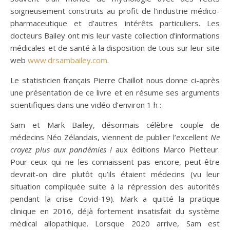
soigneusement construits au profit de l’industrie médico-
pharmaceutique et d’autres intérêts particuliers. Les
docteurs Bailey ont mis leur vaste collection d’informations
médicales et de santé à la disposition de tous sur leur site
web
www.drsambailey.com
.
Le statisticien français Pierre Chaillot nous donne ci-après
une présentation de ce livre et en résume ses arguments
scientifiques dans une vidéo d’environ 1 h :
Sam et Mark Bailey, désormais célèbre couple de
médecins Néo Zélandais, viennent de publier l’excellent
Ne
croyez plus aux pandémies !
aux éditions Marco Pietteur.
Pour ceux qui ne les connaissent pas encore, peut-être
devrait-on dire plutôt qu’ils étaient médecins (vu leur
situation compliquée suite à la répression des autorités
pendant la crise Covid-19). Mark a quitté la pratique
clinique en 2016, déjà fortement insatisfait du système
médical allopathique. Lorsque 2020 arrive, Sam est