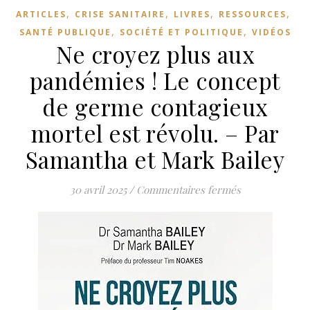
,
,
,
,
ARTICLES
CRISE SANITAIRE
LIVRES
RESSOURCES
,
,
SANTÉ PUBLIQUE
SOCIÉTÉ ET POLITIQUE
VIDÉOS
Ne croyez plus aux
pandémies ! Le concept
de germe contagieux
mortel est révolu. – Par
Samantha et Mark Bailey
sur Ne croyez 
30 avril 2025
/
Commentaires fermés