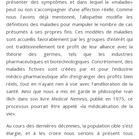
présenter des symptômes et dans lequel la «maladie»
peut ou non s’accompagner d’une affection réelle. Comme
nous l’avons déjà mentionné, l’allopathie modifie les
définitions des maladies pour manipuler le nombre de cas
présumés à ses propres fins. Ces modèles de maladies
sont accueillis favorablement par les groupes d’intérêt qui
ont traditionnellement tiré profit de leur alliance avec la
théorie des germes, tels que les industries
pharmaceutiques et biotechnologiques. Concrètement, des
maladies fictives sont créées par et pour l’industrie
médico-pharmaceutique afin d’engranger des profits bien
réels, tout en n’ayant rien à voir avec l’amélioration de la
santé. Ainsi que nous a mis en garde le philosophe Ivan
Illich dans son livre
Medical Nemesis,
publié en 1975, ce
processus pourrait être appelé «la médicalisation de la
vie».
Au cours des dernières décennies, la population cible s’est
élargie, et à les croire nous serions à présent tous