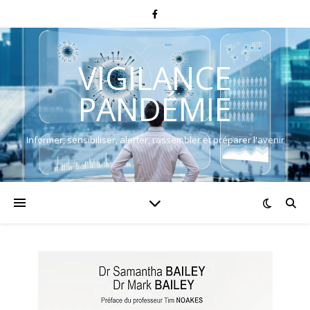
VIGILANCE
PANDÉMIE
Informer, sensibiliser, alerter, rassembler et préparer l'avenir