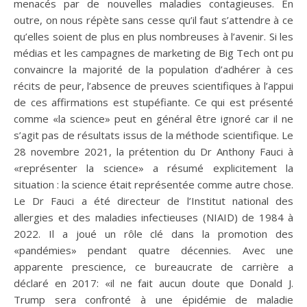
menacés par de nouvelles maladies contagieuses. En
outre, on nous répète sans cesse qu’il faut s’attendre à ce
qu’elles soient de plus en plus nombreuses à l’avenir. Si les
médias et les campagnes de marketing de Big Tech ont pu
convaincre la majorité de la population d’adhérer à ces
récits de peur, l’absence de preuves scientifiques à l’appui
de ces affirmations est stupéfiante. Ce qui est présenté
comme «la science» peut en général être ignoré car il ne
s’agit pas de résultats issus de la méthode scientifique. Le
28 novembre 2021, la prétention du Dr Anthony Fauci à
«représenter la science» a résumé explicitement la
situation : la science était représentée comme autre chose.
Le Dr Fauci a été directeur de l’Institut national des
allergies et des maladies infectieuses (NIAID) de 1984 à
2022. Il a joué un rôle clé dans la promotion des
«pandémies» pendant quatre décennies. Avec une
apparente prescience, ce bureaucrate de carrière a
déclaré en 2017: «il ne fait aucun doute que Donald J.
Trump sera confronté à une épidémie de maladie