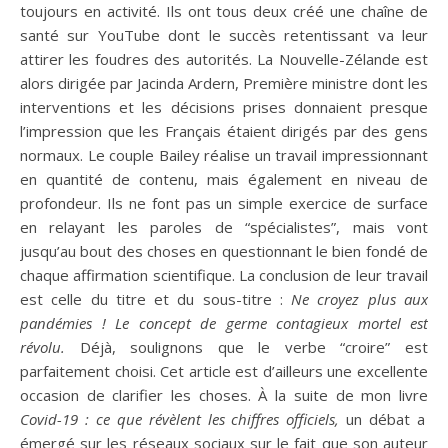
toujours en activité. Ils ont tous deux créé une chaîne de
santé sur YouTube dont le succès retentissant va leur
attirer les foudres des autorités. La Nouvelle-Zélande est
alors dirigée par Jacinda Ardern, Première ministre dont les
interventions et les décisions prises donnaient presque
l’impression que les Français étaient dirigés par des gens
normaux. Le couple Bailey réalise un travail impressionnant
en quantité de contenu, mais également en niveau de
profondeur. Ils ne font pas un simple exercice de surface
en relayant les paroles de “spécialistes”, mais vont
jusqu’au bout des choses en questionnant le bien fondé de
chaque affirmation scientifique. La conclusion de leur travail
est celle du titre et du sous-titre :
Ne croyez plus aux
pandémies !
Le concept de germe contagieux mortel est
révolu.
Déjà, soulignons que le verbe “croire” est
parfaitement choisi. Cet article est d’ailleurs une excellente
occasion de clarifier les choses. À la suite de mon livre
Covid-19 : ce que révèlent les chiffres officiels,
un débat a
émergé sur les réseaux sociaux sur le fait que son auteur