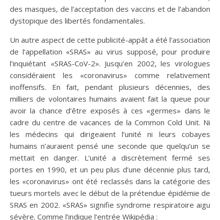
des masques, de l’acceptation des vaccins et de l’abandon
dystopique des libertés fondamentales.
Un autre aspect de cette publicité-appât a été l’association
de l’appellation «SRAS» au virus supposé, pour produire
l’inquiétant «SRAS-CoV-2». Jusqu’en 2002, les virologues
considéraient les «coronavirus» comme relativement
inoffensifs. En fait, pendant plusieurs décennies, des
milliers de volontaires humains avaient fait la queue pour
avoir la chance d’être exposés à ces «germes» dans le
cadre du centre de vacances de la Common Cold Unit. Ni
les médecins qui dirigeaient l’unité ni leurs cobayes
humains n’auraient pensé une seconde que quelqu’un se
mettait en danger. L’unité a discrètement fermé ses
portes en 1990, et un peu plus d’une décennie plus tard,
les «coronavirus» ont été reclassés dans la catégorie des
tueurs mortels avec le début de la prétendue épidémie de
SRAS en 2002. «SRAS» signifie syndrome respiratoire aigu
sévère. Comme l’indique l’entrée Wikipédia :