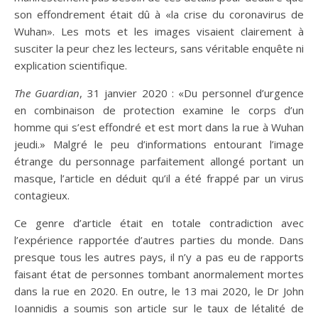
son effondrement était dû à «la crise du coronavirus de
Wuhan». Les mots et les images visaient clairement à
susciter la peur chez les lecteurs, sans véritable enquête ni
explication scientifique.
The Guardian
, 31 janvier 2020 : «Du personnel d’urgence
en combinaison de protection examine le corps d’un
homme qui s’est effondré et est mort dans la rue à Wuhan
jeudi.» Malgré le peu d’informations entourant l’image
étrange du personnage parfaitement allongé portant un
masque, l’article en déduit qu’il a été frappé par un virus
contagieux.
Ce genre d’article était en totale contradiction avec
l’expérience rapportée d’autres parties du monde. Dans
presque tous les autres pays, il n’y a pas eu de rapports
faisant état de personnes tombant anormalement mortes
dans la rue en 2020. En outre, le 13 mai 2020, le Dr John
Ioannidis a soumis son article sur le taux de létalité de