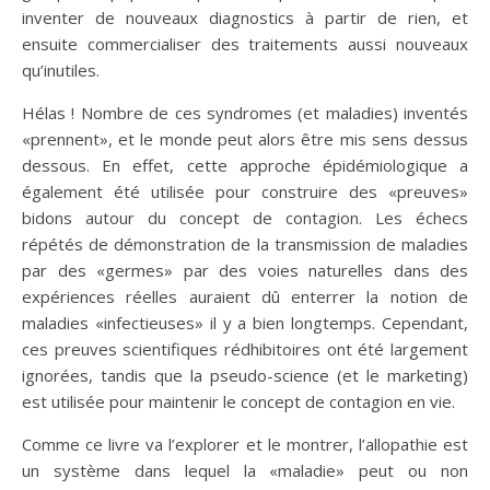
inventer de nouveaux diagnostics à partir de rien, et
ensuite commercialiser des traitements aussi nouveaux
qu’inutiles.
Hélas ! Nombre de ces syndromes (et maladies) inventés
«prennent», et le monde peut alors être mis sens dessus
dessous. En effet, cette approche épidémiologique a
également été utilisée pour construire des «preuves»
bidons autour du concept de contagion. Les échecs
répétés de démonstration de la transmission de maladies
par des «germes» par des voies naturelles dans des
expériences réelles auraient dû enterrer la notion de
maladies «infectieuses» il y a bien longtemps. Cependant,
ces preuves scientifiques rédhibitoires ont été largement
ignorées, tandis que la pseudo-science (et le marketing)
est utilisée pour maintenir le concept de contagion en vie.
Comme ce livre va l’explorer et le montrer, l’allopathie est
un système dans lequel la «maladie» peut ou non