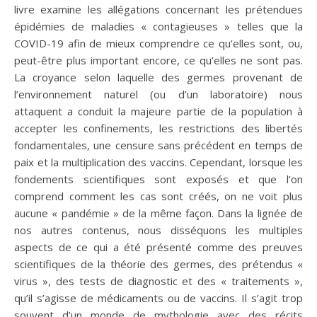
livre examine les allégations concernant les prétendues
épidémies de maladies « contagieuses » telles que la
COVID-19 afin de mieux comprendre ce qu’elles sont, ou,
peut-être plus important encore, ce qu’elles ne sont pas.
La croyance selon laquelle des germes provenant de
l’environnement naturel (ou d’un laboratoire) nous
attaquent a conduit la majeure partie de la population à
accepter les confinements, les restrictions des libertés
fondamentales, une censure sans précédent en temps de
paix et la multiplication des vaccins. Cependant, lorsque les
fondements scientifiques sont exposés et que l’on
comprend comment les cas sont créés, on ne voit plus
aucune « pandémie » de la même façon. Dans la lignée de
nos autres contenus, nous disséquons les multiples
aspects de ce qui a été présenté comme des preuves
scientifiques de la théorie des germes, des prétendus «
virus », des tests de diagnostic et des « traitements »,
qu’il s’agisse de médicaments ou de vaccins. Il s’agit trop
souvent d’un monde de mythologie avec des récits