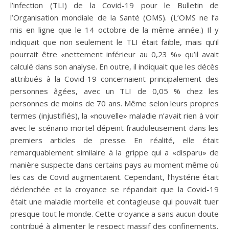
l’infection (TLI) de la Covid-19 pour le Bulletin de
l’Organisation mondiale de la Santé (OMS). (L’OMS ne l’a
mis en ligne que le 14 octobre de la même année.) Il y
indiquait que non seulement le TLI était faible, mais qu’il
pourrait être «nettement inférieur au 0,23 %» qu’il avait
calculé dans son analyse. En outre, il indiquait que les décès
attribués à la Covid-19 concernaient principalement des
personnes âgées, avec un TLI de 0,05 % chez les
personnes de moins de 70 ans. Même selon leurs propres
termes (injustifiés), la «nouvelle» maladie n’avait rien à voir
avec le scénario mortel dépeint frauduleusement dans les
premiers articles de presse. En réalité, elle était
remarquablement similaire à la grippe qui a «disparu» de
manière suspecte dans certains pays au moment même où
les cas de Covid augmentaient. Cependant, l’hystérie était
déclenchée et la croyance se répandait que la Covid-19
était une maladie mortelle et contagieuse qui pouvait tuer
presque tout le monde. Cette croyance a sans aucun doute
contribué à alimenter le respect massif des confinements,