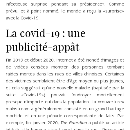
infectieuse surprise pendant sa présidence». Comme
prévu, et à point nommé, le monde a reçu la «surprise»
avec la Covid-19.
La covid-19 : une
publicité-appât
Fin 2019 et début 2020, Internet a été inondé d’images et
de vidéos censées montrer des personnes tombant
raides mortes dans les rues de villes chinoises. Certaines
des victimes semblaient être d’âge moyen ou plus jeunes,
et cela suggérait qu’une nouvelle maladie (baptisée par la
suite «Covid-19») pouvait foudroyer mortellement
presque n’importe qui dans la population. La «couverture»
mainstream a généralement consisté en un grand battage
morbide et en une pénurie correspondante de faits. Par
exemple, fin janvier 2020,
The Guardian
a publié un article
intitulé «Un homme gisant mort dans la rue : l’image qui