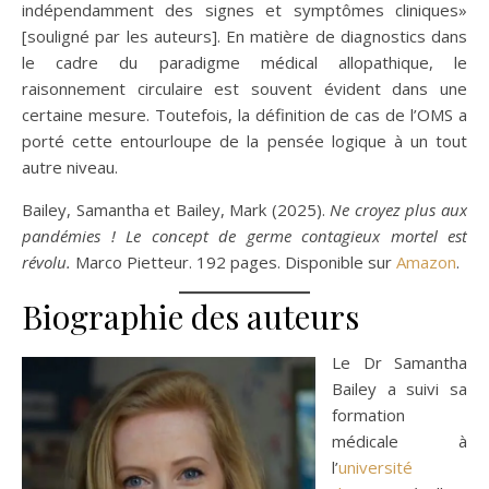
indépendamment des signes et symptômes cliniques»
[souligné par les auteurs]. En matière de diagnostics dans
le cadre du paradigme médical allopathique, le
raisonnement circulaire est souvent évident dans une
certaine mesure. Toutefois, la définition de cas de l’OMS a
porté cette entourloupe de la pensée logique à un tout
autre niveau.
Bailey, Samantha et Bailey, Mark (2025).
Ne croyez plus aux
pandémies ! Le concept de germe contagieux mortel est
révolu.
Marco Pietteur. 192 pages. Disponible sur
Amazon
.
Biographie des auteurs
Le Dr Samantha
Bailey a suivi sa
formation
médicale à
l’
université