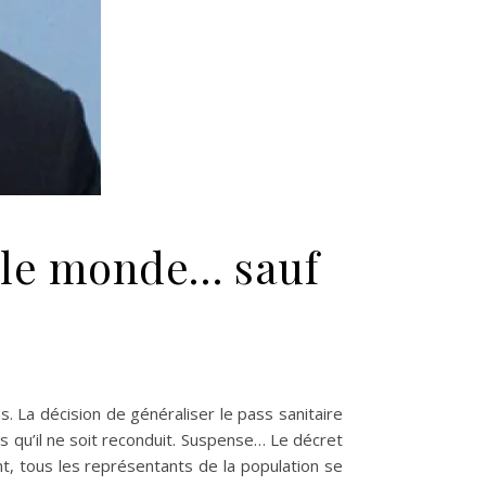
ut le monde… sauf
 vaccination obligatoire pour tout le monde… sauf pour les députés !
s. La décision de généraliser le pass sanitaire
ns qu’il ne soit reconduit. Suspense… Le décret
nt, tous les représentants de la population se