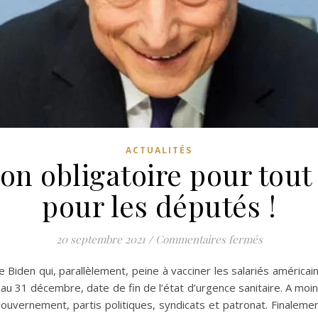
ACTUALITÉS
tion obligatoire pour to
pour les députés !
sur Italie :
20 septembre 2021
/
Commentaires fermés
e Biden qui, parallèlement, peine à vacciner les salariés américain
 au 31 décembre, date de fin de l’état d’urgence sanitaire. A moi
 gouvernement, partis politiques, syndicats et patronat. Finaleme