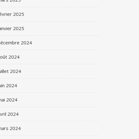
évrier 2025
anvier 2025
décembre 2024
oût 2024
uillet 2024
uin 2024
ai 2024
vril 2024
mars 2024