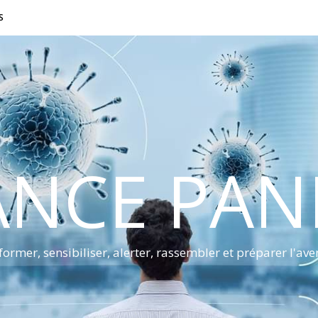
S
ANCE PA
former, sensibiliser, alerter, rassembler et préparer l'ave