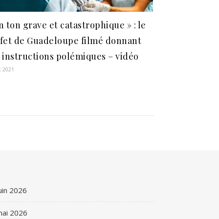
n ton grave et catastrophique » : le
fet de Guadeloupe filmé donnant
 instructions polémiques – vidéo
t 2021
uin 2026
ai 2026