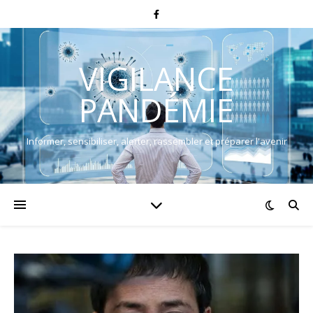
VIGILANCE
PANDÉMIE
Informer, sensibiliser, alerter, rassembler et préparer l'avenir