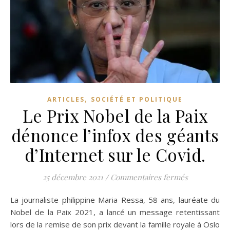
,
ARTICLES
SOCIÉTÉ ET POLITIQUE
Le Prix Nobel de la Paix
dénonce l’infox des géants
d’Internet sur le Covid.
sur Le Prix 
25 décembre 2021
/
Commentaires fermés
La journaliste philippine Maria Ressa, 58 ans, lauréate du
Nobel de la Paix 2021, a lancé un message retentissant
lors de la remise de son prix devant la famille royale à Oslo