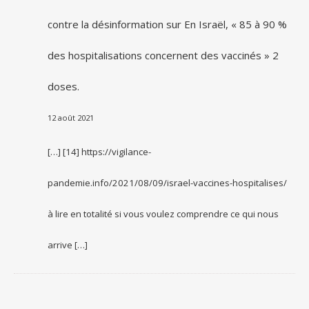
contre la désinformation
sur
En Israël, « 85 à 90 %
des hospitalisations concernent des vaccinés » 2
doses.
12 août 2021
[…] [14] https://vigilance-
pandemie.info/2021/08/09/israel-vaccines-hospitalises/
à lire en totalité si vous voulez comprendre ce qui nous
arrive […]