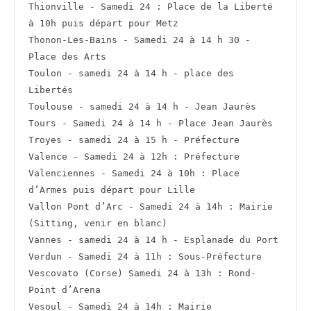
Thionville - Samedi 24 : Place de la Liberté 
à 10h puis départ pour Metz
Thonon-Les-Bains - Samedi 24 à 14 h 30 - 
Place des Arts
Toulon - samedi 24 à 14 h - place des 
Libertés
Toulouse - samedi 24 à 14 h - Jean Jaurès
Tours - Samedi 24 à 14 h - Place Jean Jaurès
Troyes - samedi 24 à 15 h - Préfecture
Valence - Samedi 24 à 12h : Préfecture
Valenciennes - Samedi 24 à 10h : Place 
d’Armes puis départ pour Lille
Vallon Pont d’Arc - Samedi 24 à 14h : Mairie 
(Sitting, venir en blanc)
Vannes - samedi 24 à 14 h - Esplanade du Port
Verdun - Samedi 24 à 11h : Sous-Préfecture
Vescovato (Corse) Samedi 24 à 13h : Rond-
Point d’Arena
Vesoul - Samedi 24 à 14h : Mairie