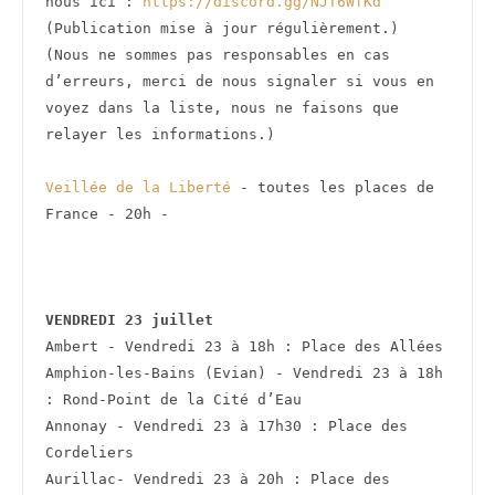
nous ici : 
https://discord.gg/NJT6WfKd
(Publication mise à jour régulièrement.)
(Nous ne sommes pas responsables en cas 
d’erreurs, merci de nous signaler si vous en 
voyez dans la liste, nous ne faisons que 
relayer les informations.)
Veillée de la Liberté 
- toutes les places de 
France - 20h - 
VENDREDI 23 juillet
Ambert - Vendredi 23 à 18h : Place des Allées
Amphion-les-Bains (Evian) - Vendredi 23 à 18h 
: Rond-Point de la Cité d’Eau
Annonay - Vendredi 23 à 17h30 : Place des 
Cordeliers
Aurillac- Vendredi 23 à 20h : Place des 