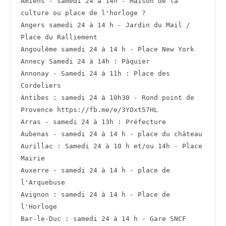
Amiens - samedi 24 à 14h - Maison de la 
culture ou place de l'horloge ?
Angers samedi 24 à 14 h - Jardin du Mail / 
Place du Ralliement
Angoulême samedi 24 à 14 h - Place New York
Annecy Samedi 24 à 14h : Pâquier
Annonay - Samedi 24 à 11h : Place des 
Cordeliers
Antibes : samedi 24 à 10h30 - Rond point de 
Provence https://fb.me/e/3YOxt57HL
Arras - samedi 24 à 13h : Préfecture
Aubenas - samedi 24 à 14 h - place du château
Aurillac : Samedi 24 à 10 h et/ou 14h - Place 
Mairie
Auxerre - samedi 24 à 14 h - place de 
l'Arquebuse
Avignon : samedi 24 à 14 h - Place de 
l'Horloge
Bar-le-Duc : samedi 24 à 14 h - Gare SNCF