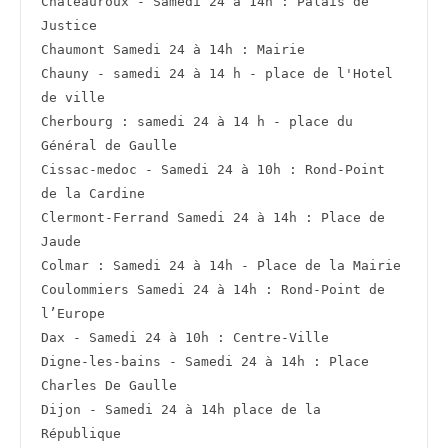
Châteauroux - Samedi 24 à 14h : Palais de 
Justice
Chaumont Samedi 24 à 14h : Mairie
Chauny - samedi 24 à 14 h - place de l'Hotel 
de ville
Cherbourg : samedi 24 à 14 h - place du 
Général de Gaulle
Cissac-medoc - Samedi 24 à 10h : Rond-Point 
de la Cardine
Clermont-Ferrand Samedi 24 à 14h : Place de 
Jaude
Colmar : Samedi 24 à 14h - Place de la Mairie
Coulommiers Samedi 24 à 14h : Rond-Point de 
l’Europe
Dax - Samedi 24 à 10h : Centre-Ville
Digne-les-bains - Samedi 24 à 14h : Place 
Charles De Gaulle
Dijon - Samedi 24 à 14h place de la 
République