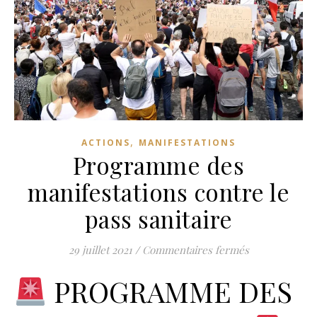
,
ACTIONS
MANIFESTATIONS
Programme des
manifestations contre le
pass sanitaire
sur Programme
29 juillet 2021
/
Commentaires fermés
PROGRAMME DES