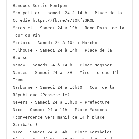
Banques Sortie Montpon
Montpellier - samedi 24 à 14 h - Place de la 
Comédie https://fb.me/e/1QRfz3KOE
Morestel – Samedi 24 à 10h : Rond-Point de la 
Tour du Pin
Morlaix - Samedi 24 à 10h : Marché
Mulhouse - Samedi 24 à 14h : Place de la 
Bourse
Nancy - samedi 24 à 14 h - Place Maginot
Nantes - Samedi 24 à 13H - Miroir d'eau 14h 
Tram
Narbonne - Samedi 24 à 10h30 : Cour de la 
République (Passerelle)
Nevers - Samedi 24 à 15h30 - Préfecture
Nice - Samedi 24 à 11h : Place Masséna 
(convergence vers manif de 14 h place 
Garibaldi)
Nice - Samedi 24 à 14h : Place Garibaldi