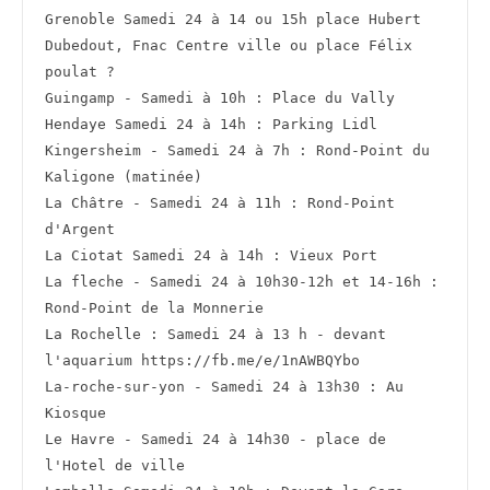
Grenoble Samedi 24 à 14 ou 15h place Hubert 
Dubedout, Fnac Centre ville ou place Félix 
poulat ?
Guingamp - Samedi à 10h : Place du Vally
Hendaye Samedi 24 à 14h : Parking Lidl
Kingersheim - Samedi 24 à 7h : Rond-Point du 
Kaligone (matinée)
La Châtre - Samedi 24 à 11h : Rond-Point 
d'Argent
La Ciotat Samedi 24 à 14h : Vieux Port
La fleche - Samedi 24 à 10h30-12h et 14-16h : 
Rond-Point de la Monnerie
La Rochelle : Samedi 24 à 13 h - devant 
l'aquarium https://fb.me/e/1nAWBQYbo
La-roche-sur-yon - Samedi 24 à 13h30 : Au 
Kiosque
Le Havre - Samedi 24 à 14h30 - place de 
l'Hotel de ville