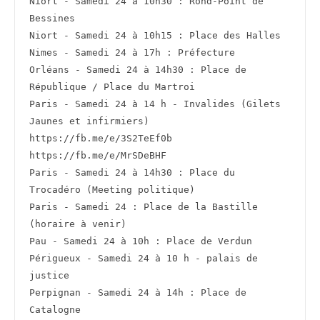
Niort - Samedi 24 à 10h30 : Rond-Point de 
Bessines
Niort - Samedi 24 à 10h15 : Place des Halles
Nimes - Samedi 24 à 17h : Préfecture
Orléans - Samedi 24 à 14h30 : Place de 
République / Place du Martroi
Paris - Samedi 24 à 14 h - Invalides (Gilets 
Jaunes et infirmiers) 
https://fb.me/e/3S2TeEf0b 
https://fb.me/e/MrSDeBHF
Paris - Samedi 24 à 14h30 : Place du 
Trocadéro (Meeting politique)
Paris - Samedi 24 : Place de la Bastille 
(horaire à venir)
Pau - Samedi 24 à 10h : Place de Verdun
Périgueux - Samedi 24 à 10 h - palais de 
justice
Perpignan - Samedi 24 à 14h : Place de 
Catalogne