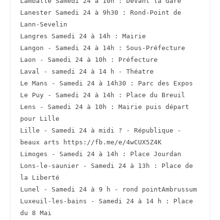
Lamballe Samedi 24 à 10h : Devant la Gare
Lanester Samedi 24 à 9h30 : Rond-Point de 
Lann-Sevelin
Langres Samedi 24 à 14h : Mairie
Langon - Samedi 24 à 14h : Sous-Préfecture
Laon - Samedi 24 à 10h : Préfecture
Laval - samedi 24 à 14 h - Théatre
Le Mans - Samedi 24 à 14h30 : Parc des Expos
Le Puy - Samedi 24 à 14h : Place du Breuil
Lens - Samedi 24 à 10h : Mairie puis départ 
pour Lille
Lille - Samedi 24 à midi ? - République - 
beaux arts https://fb.me/e/4wCUX5Z4K
Limoges - Samedi 24 à 14h : Place Jourdan
Lons-le-saunier - Samedi 24 à 13h : Place de 
la Liberté
Lunel - Samedi 24 à 9 h - rond pointAmbrussum
Luxeuil-les-bains - Samedi 24 à 14 h : Place 
du 8 Mai