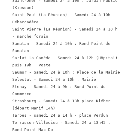
Saint-Omer - Samedi 24 à 10h : Jardin Public 
(Kiosque)
Saint-Paul (La Réunion) - Samedi 24 à 10h : 
Débarcadère
Saint Pierre (La Réunion) - Samedi 24 à 10 h 
- marché forain
Samatan - Samedi 24 à 10h : Rond-Point de 
Samatan
Sarlat-la-Canéda - Samedi 24 à 12h (Hôpital) 
puis 19h : Poste
Saumur - Samedi 24 à 10h : Place de la Mairie
Sélestat - Samedi 24 à 10h : Mairie
Stenay - Samedi 24 à 9h : Rond-Point du 
Commerce
Strasbourg - Samedi 24 à 13h place Kléber 
(départ Manif 14h)
Tarbes - samedi 24 à 14 h - place Verdun
Terrasson-Villedieu - Samedi 24 à 13h45 : 
Rond-Point Mac Do