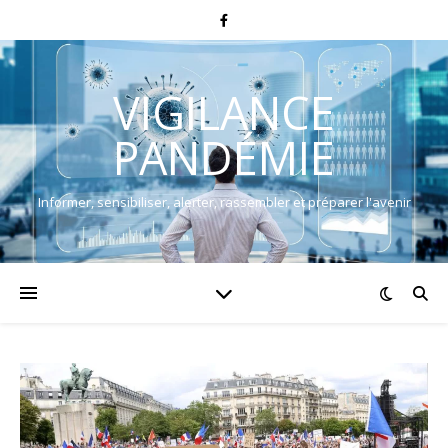
VIGILANCE
PANDÉMIE
Informer, sensibiliser, alerter, rassembler et préparer l'avenir