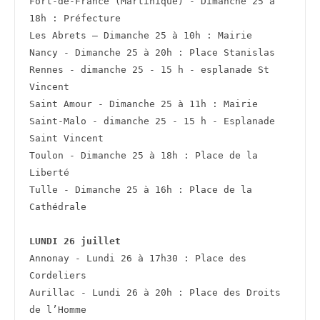
Fort-de-France (Martinique) - Dimanche 25 à 
18h : Préfecture
Les Abrets – Dimanche 25 à 10h : Mairie
Nancy - Dimanche 25 à 20h : Place Stanislas
Rennes - dimanche 25 - 15 h - esplanade St 
Vincent
Saint Amour - Dimanche 25 à 11h : Mairie
Saint-Malo - dimanche 25 - 15 h - Esplanade 
Saint Vincent
Toulon - Dimanche 25 à 18h : Place de la 
Liberté
Tulle - Dimanche 25 à 16h : Place de la 
Cathédrale
LUNDI 26 juillet
Annonay - Lundi 26 à 17h30 : Place des 
Cordeliers
Aurillac - Lundi 26 à 20h : Place des Droits 
de l’Homme