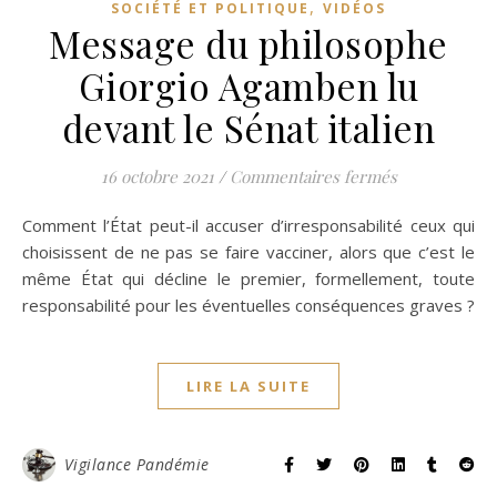
,
SOCIÉTÉ ET POLITIQUE
VIDÉOS
Message du philosophe
Giorgio Agamben lu
devant le Sénat italien
sur Message d
16 octobre 2021
/
Commentaires fermés
Comment l’État peut-il accuser d’irresponsabilité ceux qui
choisissent de ne pas se faire vacciner, alors que c’est le
même État qui décline le premier, formellement, toute
responsabilité pour les éventuelles conséquences graves ?
LIRE LA SUITE
Vigilance Pandémie