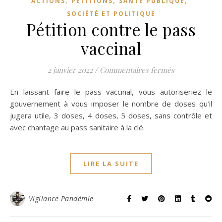
,
,
,
ACTIONS
PÉTITIONS
SANTÉ PUBLIQUE
SOCIÉTÉ ET POLITIQUE
Pétition contre le pass
vaccinal
sur Pétition c
2 janvier 2022
/
Commentaires fermés
En laissant faire le pass vaccinal, vous autoriseriez le
gouvernement à vous imposer le nombre de doses qu’il
jugera utile, 3 doses, 4 doses, 5 doses, sans contrôle et
avec chantage au pass sanitaire à la clé.
LIRE LA SUITE
Vigilance Pandémie