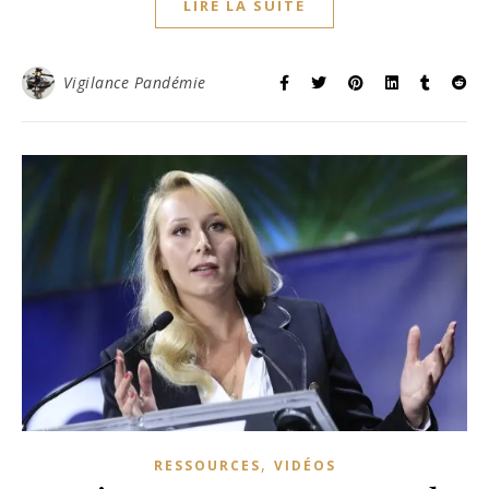
LIRE LA SUITE
Vigilance Pandémie
,
RESSOURCES
VIDÉOS