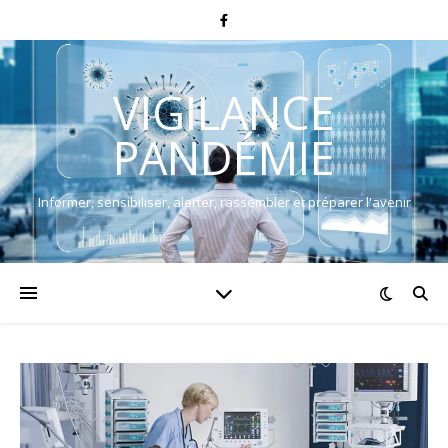
VIGILANCE
PANDÉMIE
Informer, sensibiliser, alerter, rassembler et préparer l'avenir