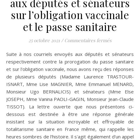
aux députés et sénateurs
sur l’obligation vaccinale
et le passe sanitaire
sur Lettre ou
25 octobre 2021
/
Commentaires fermés
Suite à nos courriels envoyés aux députés et sénateurs
respectivement contre la prorogation du passe sanitaire
et sur l'obligation vaccinale, nous avons reçu des réponses
de plusieurs députés (Madame Laurence TRASTOUR-
ISNART, Mme Lise MAGNIER, Mme Emmanuel MENARD,
Monsieur Ugo BERNALICIS) et sénateurs (Mme Else
JOSEPH, Mme Vanina PAOLI-GAGIN, Monsieur Jean-Claude
TISSOT). La lettre ouverte que nous présentons ci-
dessous est destinée à être une réponse générale
insistant sur la situation incroyable et effroyable de
totalitarisme sanitaire en France même, qui rappelle les
heures sombres de l'histoire. Il s'agit également d'un appel