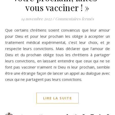
vous vacciner ! »
sur Une lett
14 novembre 2022
/
Commentaires fermés
Que certains chrétiens soient convaincus que leur amour
pour Dieu et pour leur prochain les oblige à accepter un
traitement médical expérimental, c’est leur choix, et je
respecte leurs convictions. Mais déclarer que l'amour de
Dieu et du prochain oblige tous les chrétiens à partager
leurs convictions, en laissant entendre que ceux qui ne se
font pas vacciner n'aiment ni Dieu ni leur prochain, semble
être une étrange façon de lancer un appel au dialogue avec
ceux qui ne partagent pas leurs convictions.
LIRE LA SUITE