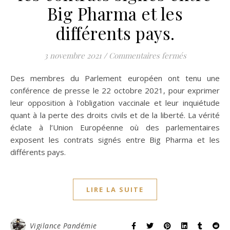
Big Pharma et les
différents pays.
sur La vérit
3 novembre 2021
/
Commentaires fermés
Des membres du Parlement européen ont tenu une
conférence de presse le 22 octobre 2021, pour exprimer
leur opposition à l'obligation vaccinale et leur inquiétude
quant à la perte des droits civils et de la liberté. La vérité
éclate à l’Union Européenne où des parlementaires
exposent les contrats signés entre Big Pharma et les
différents pays.
LIRE LA SUITE
Vigilance Pandémie