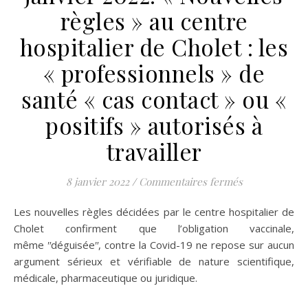
règles » au centre
hospitalier de Cholet : les
« professionnels » de
santé « cas contact » ou «
positifs » autorisés à
travailler
sur CTIAP* Cen
8 janvier 2022
/
Commentaires fermés
Les nouvelles règles décidées par le centre hospitalier de
Cholet confirment que l’obligation vaccinale,
même ʺdéguiséeʺ, contre la Covid-19 ne repose sur aucun
argument sérieux et vérifiable de nature scientifique,
médicale, pharmaceutique ou juridique.