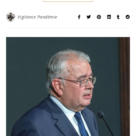
Vigilance Pandémie