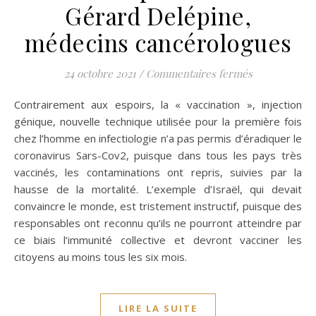
Gérard Delépine,
médecins cancérologues
sur Lettre o
24 octobre 2021
/
Commentaires fermés
Contrairement aux espoirs, la « vaccination », injection
génique, nouvelle technique utilisée pour la première fois
chez l’homme en infectiologie n’a pas permis d’éradiquer le
coronavirus Sars-Cov2, puisque dans tous les pays très
vaccinés, les contaminations ont repris, suivies par la
hausse de la mortalité. L’exemple d’Israël, qui devait
convaincre le monde, est tristement instructif, puisque des
responsables ont reconnu qu’ils ne pourront atteindre par
ce biais l’immunité collective et devront vacciner les
citoyens au moins tous les six mois.
LIRE LA SUITE