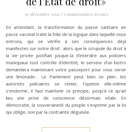
de l’État de droit»
sur François
30 décembre 2021
/
Commentaires fermés
En attendant, la transformation du passe sanitaire en
passe vaccinal trahit la folie de la logique dans laquelle nous
entrons, qui se vérifie à ses conséquences déjà
manifestes sur notre droit : alors que le scrupule du droit à
la vie privée justifiait jusque-là d’interdire aux policiers
municipaux tout contrôle d’identité, le serveur d’un bistro
demandera maintenant votre passeport pour vous servir
une limonade… Le Parlement peut bien se plier, les
autorités judiciaires se renier, l’opinion elle-même
s’endormir, il faut maintenir ce principe, jusqu’à ce qu’ait
lieu une prise de conscience désormais vitale. En
démocratie, la souveraineté du peuple s’exprime par la loi
qui oblige, non par la contrainte déguisée.