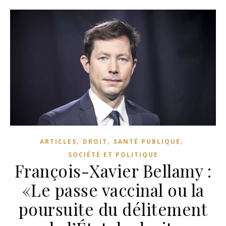
,
,
,
ARTICLES
DROIT
SANTÉ PUBLIQUE
SOCIÉTÉ ET POLITIQUE
François-Xavier Bellamy :
«Le passe vaccinal ou la
poursuite du délitement