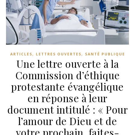
,
,
ARTICLES
LETTRES OUVERTES
SANTÉ PUBLIQUE
Une lettre ouverte à la
Commission d’éthique
protestante évangélique
en réponse à leur
document intitulé : « Pour
l’amour de Dieu et de
votre prochain, faites-