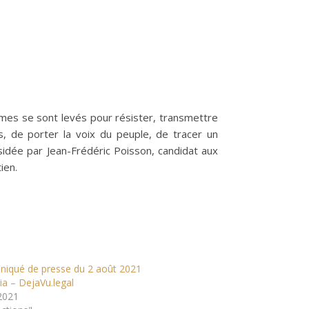
mes se sont levés pour résister, transmettre
, de porter la voix du peuple, de tracer un
sidée par Jean-Frédéric Poisson, candidat aux
ien.
qué de presse du 2 août 2021
ia – DejaVu.legal
2021