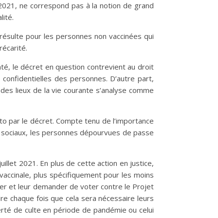
t 2021, ne correspond pas à la notion de grand
ité.
en résulte pour les personnes non vaccinées qui
récarité.
té, le décret en question contrevient au droit
, confidentielles des personnes. D’autre part,
 des lieux de la vie courante s’analyse comme
acto par le décret. Compte tenu de l’importance
et sociaux, les personnes dépourvues de passe
llet 2021. En plus de cette action en justice,
n vaccinale, plus spécifiquement pour les moins
ter et leur demander de voter contre le Projet
endre chaque fois que cela sera nécessaire leurs
berté de culte en période de pandémie ou celui