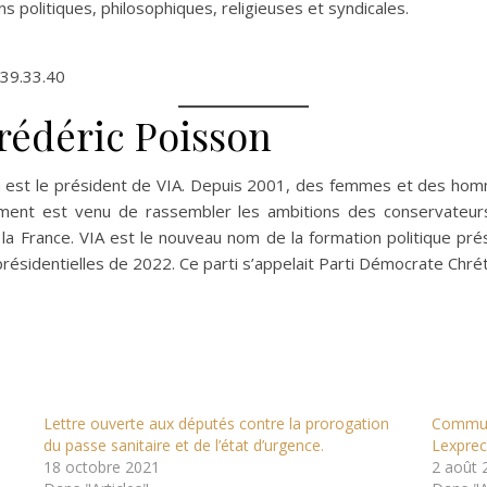
ns politiques, philosophiques, religieuses et syndicales.
.39.33.40
rédéric Poisson
n est le président de VIA. Depuis 2001, des femmes et des hom
ment est venu de rassembler les ambitions des conservateurs
a France. VIA est le nouveau nom de la formation politique pré
résidentielles de 2022. Ce parti s’appelait Parti Démocrate Chrét
Lettre ouverte aux députés contre la prorogation
Communi
du passe sanitaire et de l’état d’urgence.
Lexprec
18 octobre 2021
2 août 