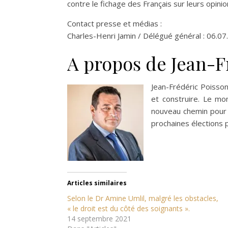
contre le fichage des Français sur leurs opinio
Contact presse et médias :
Charles-Henri Jamin / Délégué général : 06.07
A propos de Jean-F
Jean-Frédéric Poisso
et construire. Le mo
nouveau chemin pour l
prochaines élections p
Articles similaires
Selon le Dr Amine Umlil, malgré les obstacles,
« le droit est du côté des soignants ».
14 septembre 2021