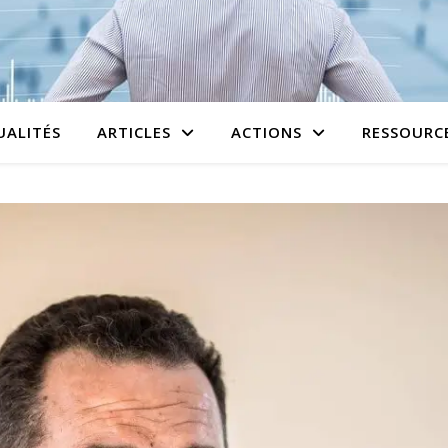
UALITÉS
ARTICLES
ACTIONS
RESSOURC