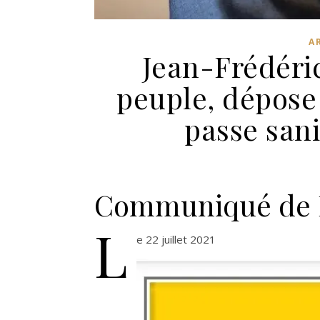
A
Jean-Frédéric
peuple, dépose 
passe san
Communiqué de 
L
e 22 juillet 2021