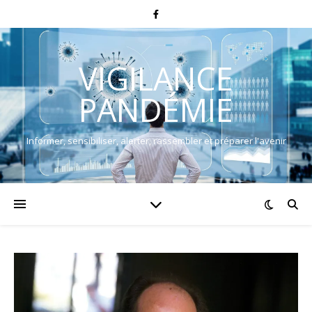
VIGILANCE
PANDÉMIE
Informer, sensibiliser, alerter, rassembler et préparer l'avenir