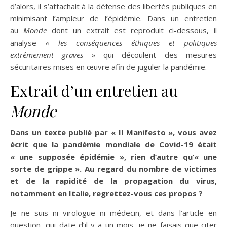
d’alors, il s’attachait à la défense des libertés publiques en
minimisant l’ampleur de l’épidémie. Dans un entretien
au
Monde
dont un extrait est reproduit ci-dessous, il
analyse
« les conséquences éthiques et politiques
extrêmement graves »
qui découlent des mesures
sécuritaires mises en œuvre afin de juguler la pandémie.
Extrait d’un entretien au
Monde
Dans un texte publié par « Il Manifesto », vous avez
écrit que la pandémie mondiale de Covid-19 était
« une supposée épidémie », rien d’autre qu’« une
sorte de grippe ». Au regard du nombre de victimes
et de la rapidité de la propagation du virus,
notamment en Italie, regrettez-vous ces propos ?
Je ne suis ni virologue ni médecin, et dans l’article en
question, qui date d’il y a un mois, je ne faisais que citer