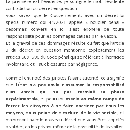
La première est l’évidente, je souligne le mot, l’évidente
contradiction du décret en question.
Vous savez que le Gouvernement, avec un décret-loi
spécial numéro ddl 44/2021 appelé « bouclier pénal »
désormais converti en loi, s’est exonéré de toute
responsabilité pour les dommages causés par le vaccin.
Et la gravité de ces dommages résulte du fait que l’article
3 du décret en question mentionne explicitement les
articles 589, 590 du Code pénal qui se réfèrent à l’homicide
involontaire et… aux blessures par négligence.
Comme l’ont noté des juristes faisant autorité, cela signifie
que
l’État n’a pas envie d’assumer la responsabilité
d’un vaccin qui n’a pas terminé sa phase
expérimentale
, et pourtant
essaie en même temps de
forcer les citoyens à se faire vacciner par tous les
moyens, sous peine de s’exclure de la vie sociale
, et
maintenant avec le nouveau décret que vous êtes appelés
à valider, en les privant même de la possibilité de travailler.