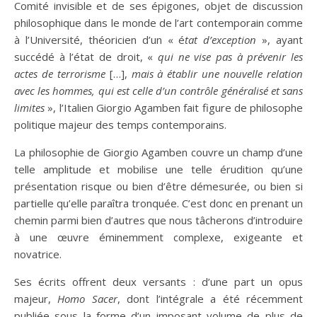
Comité invisible et de ses épigones, objet de discussion
philosophique dans le monde de l’art contemporain comme
à l’Université, théoricien d’un « é
tat d’exception
», ayant
succédé à l’état de droit, «
qui ne vise pas à prévenir les
actes de terrorisme
[…],
mais à établir une nouvelle relation
avec les hommes, qui est celle d’un contrôle généralisé et sans
limites
», l’Italien Giorgio Agamben fait figure de philosophe
politique majeur des temps contemporains.
La philosophie de Giorgio Agamben couvre un champ d’une
telle amplitude et mobilise une telle érudition qu’une
présentation risque ou bien d’être démesurée, ou bien si
partielle qu’elle paraîtra tronquée. C’est donc en prenant un
chemin parmi bien d’autres que nous tâcherons d’introduire
à une œuvre éminemment complexe, exigeante et
novatrice.
Ses écrits offrent deux versants : d’une part un opus
majeur,
Homo Sacer
, dont l’intégrale a été récemment
publiée sous la forme d’un imposant volume de plus de