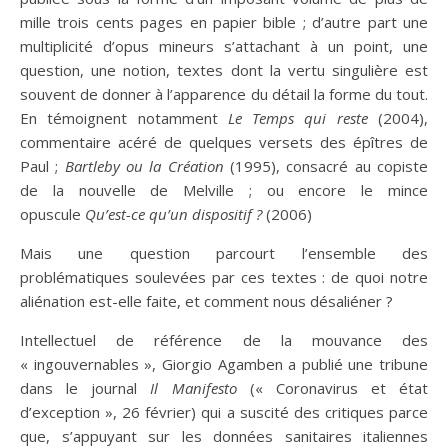
mille trois cents pages en papier bible ; d’autre part une
multiplicité d’opus mineurs s’attachant à un point, une
question, une notion, textes dont la vertu singulière est
souvent de donner à l’apparence du détail la forme du tout.
En témoignent notamment
Le Temps qui reste
(2004),
commentaire acéré de quelques versets des épîtres de
Paul ;
Bartleby ou la Création
(1995), consacré au copiste
de la nouvelle de Melville ; ou encore le mince
opuscule
Qu’est-ce qu’un dispositif ?
(2006)
Mais une question parcourt l’ensemble des
problématiques soulevées par ces textes : de quoi notre
aliénation est-elle faite, et comment nous désaliéner ?
Intellectuel de référence de la mouvance des
« ingouvernables », Giorgio Agamben a publié une tribune
dans le journal
Il Manifesto
(« Coronavirus et état
d’exception », 26 février) qui a suscité des critiques parce
que, s’appuyant sur les données sanitaires italiennes