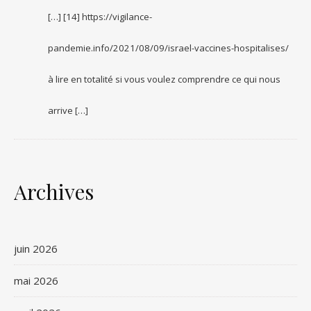
[…] [14] https://vigilance-
pandemie.info/2021/08/09/israel-vaccines-hospitalises/
à lire en totalité si vous voulez comprendre ce qui nous
arrive […]
Archives
juin 2026
mai 2026