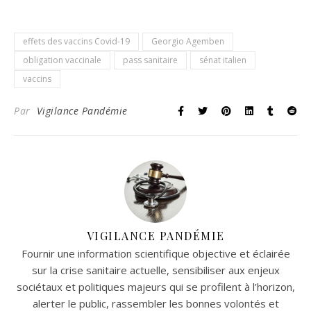
effets des vaccins Covid-19
Georgio Agemben
obligation vaccinale
pass sanitaire
sénat italien
vaccins
Par
Vigilance Pandémie
VIGILANCE PANDÉMIE
Fournir une information scientifique objective et éclairée
sur la crise sanitaire actuelle, sensibiliser aux enjeux
sociétaux et politiques majeurs qui se profilent à l’horizon,
alerter le public, rassembler les bonnes volontés et