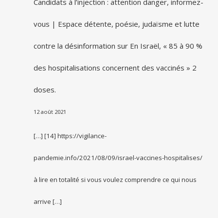
Candidats à l’injection : attention danger, informez-
vous | Espace détente, poésie, judaïsme et lutte
contre la désinformation
sur
En Israël, « 85 à 90 %
des hospitalisations concernent des vaccinés » 2
doses.
12 août 2021
[…] [14] https://vigilance-
pandemie.info/2021/08/09/israel-vaccines-hospitalises/
à lire en totalité si vous voulez comprendre ce qui nous
arrive […]