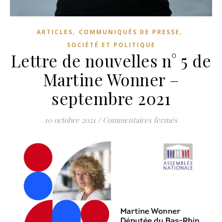
,
,
ARTICLES
COMMUNIQUÉS DE PRESSE
SOCIÉTÉ ET POLITIQUE
Lettre de nouvelles n° 5 de
Martine Wonner –
septembre 2021
sur Lettre d
10 octobre 2021
/
Commentaires fermés