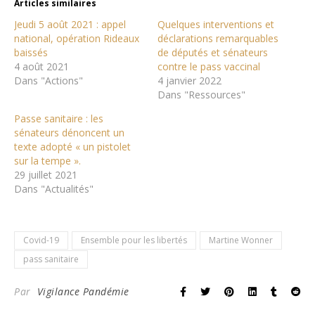
Articles similaires
Jeudi 5 août 2021 : appel
Quelques interventions et
national, opération Rideaux
déclarations remarquables
baissés
de députés et sénateurs
4 août 2021
contre le pass vaccinal
Dans "Actions"
4 janvier 2022
Dans "Ressources"
Passe sanitaire : les
sénateurs dénoncent un
texte adopté « un pistolet
sur la tempe ».
29 juillet 2021
Dans "Actualités"
Covid-19
Ensemble pour les libertés
Martine Wonner
pass sanitaire
Par
Vigilance Pandémie