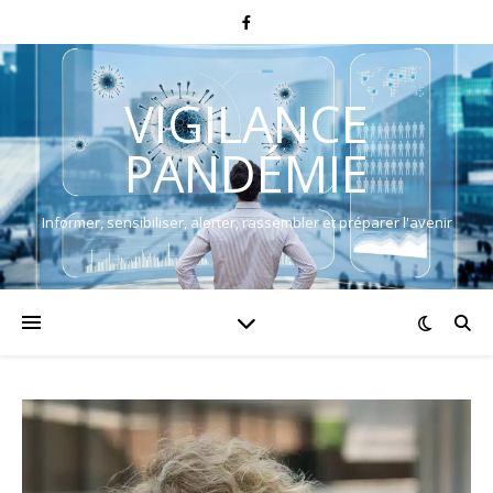
VIGILANCE
PANDÉMIE
Informer, sensibiliser, alerter, rassembler et préparer l'avenir