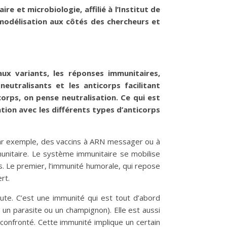
e et microbiologie, affilié à l’Institut de
 modélisation aux côtés des chercheurs et
ux variants, les réponses immunitaires,
neutralisants et les anticorps facilitant
corps, on pense neutralisation. Ce qui est
tion avec les différents types d’anticorps
, par exemple, des vaccins à ARN messager ou à
munitaire. Le système immunitaire se mobilise
s. Le premier, l’immunité humorale, qui repose
rt.
oute. C’est une immunité qui est tout d’abord
 un parasite ou un champignon). Elle est aussi
 confronté. Cette immunité implique un certain