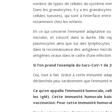
nombre de types de cellules du système immuni
Dans les granulocytes, il y a les granulocytes
cellules tueuses), qui sont à l’interface ent
notamment chez les enfants.
En ce qui concerne l’immunité adaptative ou a
microbe, et s’inscrit dans la durée. Elle r
plasmocytes ainsi que sur des lymphocytes T
dans la reconnaissance des antigènes microbie
antigènes viraux dans le cadre d’une infection 
Si l’on prend l’exemple du Sars-CoV-1 de 
Oui, tout à fait. Grâce à cette immunité ada
déclenchée plus tardivement que l’immunité in
Ce qu’on appelle l’immunité humorale, cell
les IgM). Cette immunité humorale bais
vaccination. Pour cette immunité humorale,