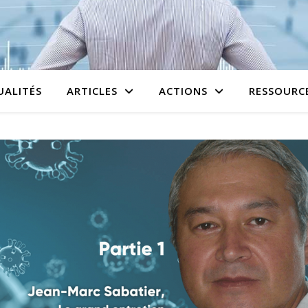
UALITÉS
ARTICLES
ACTIONS
RESSOURC