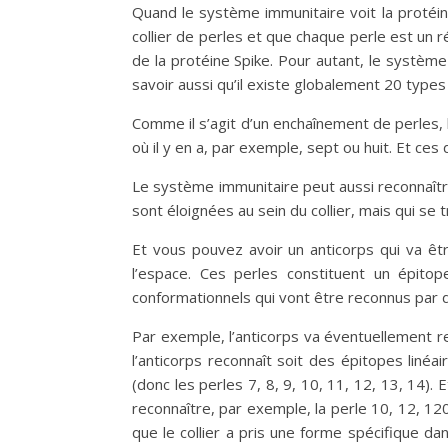
Quand le système immunitaire voit la protéine
collier de perles et que chaque perle est un 
de la protéine Spike. Pour autant, le système 
savoir aussi qu’il existe globalement 20 types
Comme il s’agit d’un enchaînement de perles, 
où il y en a, par exemple, sept ou huit. Et ces 
Le système immunitaire peut aussi reconnaître
sont éloignées au sein du collier, mais qui se 
Et vous pouvez avoir un anticorps qui va êtr
l’espace. Ces perles constituent un épitop
conformationnels qui vont être reconnus par d
Par exemple, l’anticorps va éventuellement re
l’anticorps reconnaît soit des épitopes linéa
(donc les perles 7, 8, 9, 10, 11, 12, 13, 14).
reconnaître, par exemple, la perle 10, 12, 12
que le collier a pris une forme spécifique da