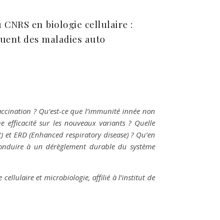
 CNRS en biologie cellulaire :
quent des maladies auto
accination ? Qu’est-ce que l’immunité innée non
e efficacité sur les nouveaux variants ? Quelle
et ERD (Enhanced respiratory disease) ? Qu’en
es conduire à un dérèglement durable du système
llulaire et microbiologie, affilié à l’institut de