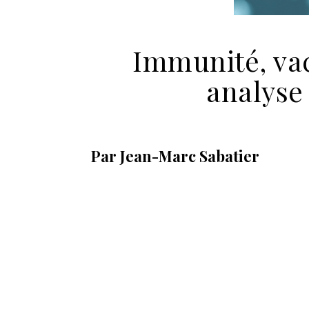
Immunité, vacc
analyse
Par Jean-Marc Sabatier