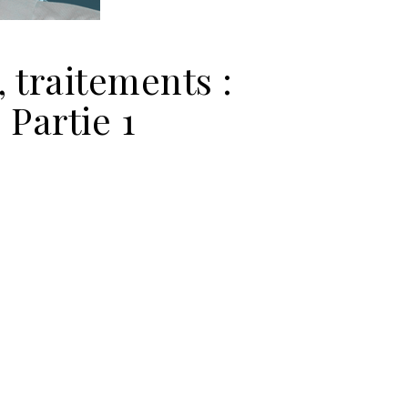
, traitements :
Partie 1
vaccins, effets indésirables, traitements : analyse de Jean-Marc Sab