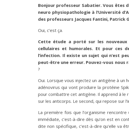
Bonjour professeur Sabatier. Vous êtes dir
neuro physiopathologie à l’Université d’
des professeurs Jacques Fantini, Patrick G
Oui, c’est ça.
Cette étude a porté sur les nouveaux v
cellulaires et humorales. Et pour ces de
l’infection. Il existe un sujet qui n’est
peut-être une erreur. Pouvez-vous nous ra
?
Oui. Lorsque vous injectez un antigène à un h
adénovirus qui vont produire la protéine Spi
pour combattre cet antigène. Il apprend à le 
sur les anticorps. Le second, qui repose sur l
La première fois que l’organisme rencontre u
immédiate, c’est-à-dire dès qu’on est en cont
dite non spécifique, c’est-à-dire qu’elle va 