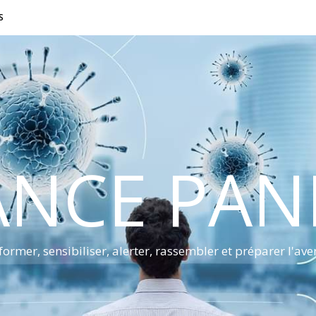
S
ANCE PA
former, sensibiliser, alerter, rassembler et préparer l'ave