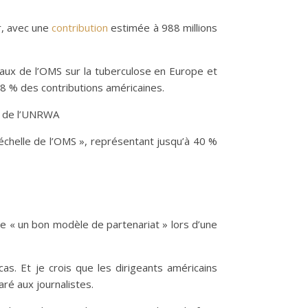
r, avec une
contribution
estimée à 988 millions
aux de l’OMS sur la tuberculose en Europe et
 8 % des contributions américaines.
nt de l’UNRWA
échelle de l’OMS », représentant jusqu’à 40 %
e « un bon modèle de partenariat » lors d’une
s. Et je crois que les dirigeants américains
ré aux journalistes.