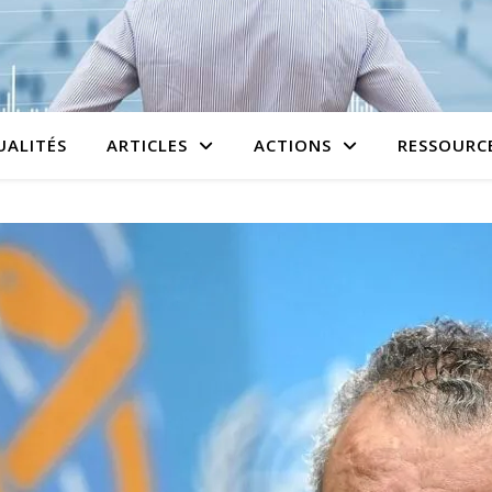
UALITÉS
ARTICLES
ACTIONS
RESSOURC