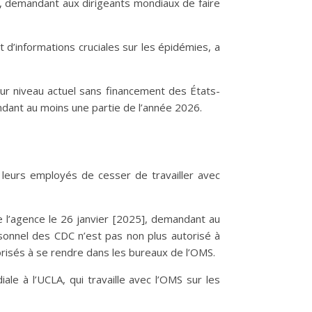
é, demandant aux dirigeants mondiaux de faire
 d’informations cruciales sur les épidémies, a
eur niveau actuel sans financement des États-
endant au moins une partie de l’année 2026.
leurs employés de cesser de travailler avec
 l’agence le 26 janvier [2025], demandant au
sonnel des CDC n’est pas non plus autorisé à
risés à se rendre dans les bureaux de l’OMS.
le à l’UCLA, qui travaille avec l’OMS sur les