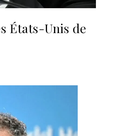
des États-Unis de
’il faut savoir sur le retrait des États-Unis de l’OMS