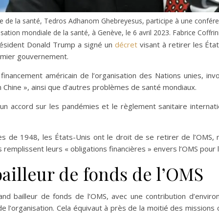
le de la santé, Tedros Adhanom Ghebreyesus, participe à une confére
isation mondiale de la santé, à Genève, le 6 avril 2023. Fabrice Coffri
résident Donald Trump a signé un
décret
visant à retirer les Éta
remier gouvernement.
 financement américain de l’organisation des Nations unies, inv
hine », ainsi que d’autres problèmes de santé mondiaux.
un accord sur les pandémies et le règlement sanitaire interna
 de 1948, les États-Unis ont le droit de se retirer de l’OMS, m
remplissent leurs « obligations financières » envers l’OMS pour l
bailleur de fonds de l’OMS
and bailleur de fonds de l’OMS, avec une contribution d’environ
e l’organisation. Cela équivaut à près de la moitié des missions