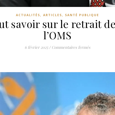
,
,
ACTUALITÉS
ARTICLES
SANTÉ PUBLIQUE
aut savoir sur le retrait 
l’OMS
sur Voici ce qu
6 février 2025
/
Commentaires fermés