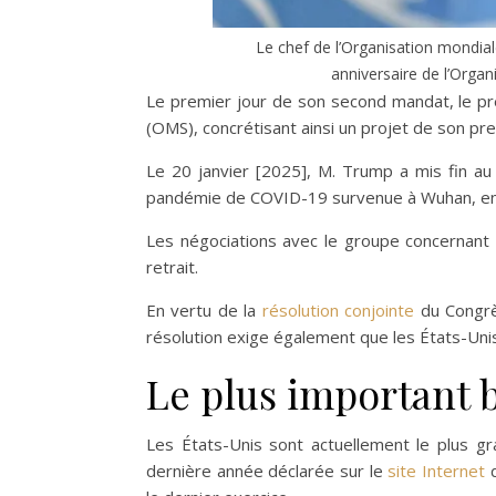
Le chef de l’Organisation mondia
anniversaire de l’Organ
Le premier jour de son second mandat, le p
(OMS), concrétisant ainsi un projet de son p
Le 20 janvier [2025], M. Trump a mis fin au
pandémie de COVID-19 survenue à Wuhan, en C
Les négociations avec le groupe concernant 
retrait.
En vertu de la
résolution conjointe
du Congrès
résolution exige également que les États-Unis 
Le plus important 
Les États-Unis sont actuellement le plus gr
dernière année déclarée sur le
site Internet
d