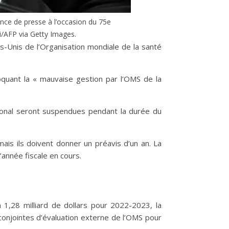
nce de presse à l’occasion du 75e
ni/AFP via Getty Images.
ts-Unis de l’Organisation mondiale de la santé
oquant la « mauvaise gestion par l’OMS de la
tional seront suspendues pendant la durée du
ais ils doivent donner un préavis d’un an. La
’année fiscale en cours.
 1,28 milliard de dollars pour 2022-2023, la
 conjointes d’évaluation externe de l’OMS pour