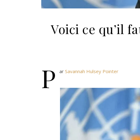
Voici ce qu’il f
P
ar
Savannah Hulsey Pointer