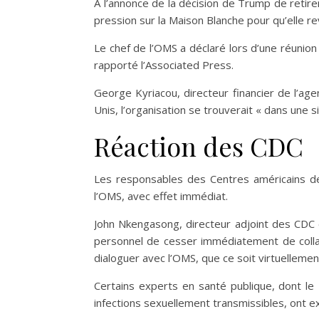
À l’annonce de la décision de Trump de retir
pression sur la Maison Blanche pour qu’elle re
Le chef de l’OMS a déclaré lors d’une réunion
rapporté l’Associated Press.
George Kyriacou, directeur financier de l’ag
Unis, l’organisation se trouverait « dans une 
Réaction des CDC
Les responsables des Centres américains de
l’OMS, avec effet immédiat.
John Nkengasong, directeur adjoint des CDC 
personnel de cesser immédiatement de collab
dialoguer avec l’OMS, que ce soit virtuellem
Certains experts en santé publique, dont le 
infections sexuellement transmissibles, ont exp