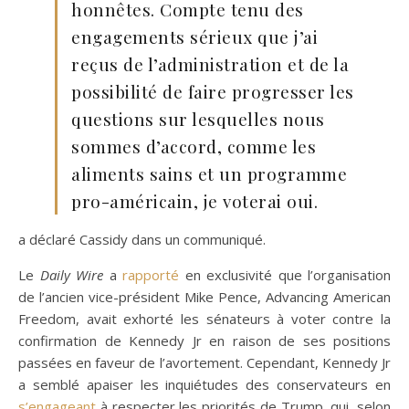
honnêtes. Compte tenu des
engagements sérieux que j’ai
reçus de l’administration et de la
possibilité de faire progresser les
questions sur lesquelles nous
sommes d’accord, comme les
aliments sains et un programme
pro-américain, je voterai oui.
a déclaré Cassidy dans un communiqué.
Le
Daily Wire
a
rapporté
en exclusivité que l’organisation
de l’ancien vice-président Mike Pence, Advancing American
Freedom, avait exhorté les sénateurs à voter contre la
confirmation de Kennedy Jr en raison de ses positions
passées en faveur de l’avortement. Cependant, Kennedy Jr
a semblé apaiser les inquiétudes des conservateurs en
s’engageant
à respecter les priorités de Trump, qui, selon