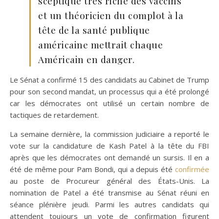
sceptique très riche des vaccins
et un théoricien du complot à la
tête de la santé publique
américaine mettrait chaque
Américain en danger.
Le Sénat a confirmé 15 des candidats au Cabinet de Trump
pour son second mandat, un processus qui a été prolongé
car les démocrates ont utilisé un certain nombre de
tactiques de retardement.
La semaine dernière, la commission judiciaire a reporté le
vote sur la candidature de Kash Patel à la tête du FBI
après que les démocrates ont demandé un sursis. Il en a
été de même pour Pam Bondi, qui a depuis été
confirmée
au poste de Procureur général des États-Unis. La
nomination de Patel a été transmise au Sénat réuni en
séance plénière jeudi. Parmi les autres candidats qui
attendent toujours un vote de confirmation figurent