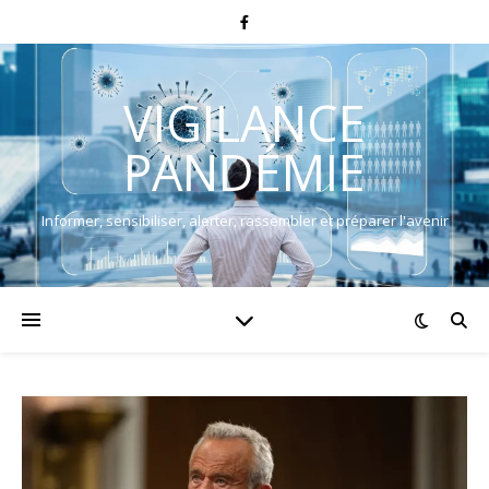
VIGILANCE
PANDÉMIE
Informer, sensibiliser, alerter, rassembler et préparer l'avenir