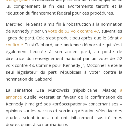
lui, comprennent la fin des avortements tardifs et la
réduction du financement fédéral pour ces procédures.
Mercredi, le Sénat a mis fin à l’obstruction à la nomination
de Kennedy Jr par un
vote de 53 voix contre 47
, suivant les
lignes de parti. Cela s’est produit peu après que le Sénat
a
confirmé
Tulsi Gabbard, une ancienne démocrate qui s’est
également heurtée à son ancien parti, au poste de
directrice du renseignement national par un vote de 52
voix contre 48. Comme pour Kennedy Jr, McConnell a été le
seul législateur du parti républicain à voter contre la
nomination de Gabbard.
La sénatrice Lisa Murkowski (républicaine, Alaska)
a
annoncé
qu’elle voterait en faveur de la confirmation de
Kennedy Jr malgré ses «préoccupations» concernant ses «
opinions sur les vaccins et son interprétation sélective des
études scientifiques, qui ont initialement suscité mes
doutes quant à sa nomination ».