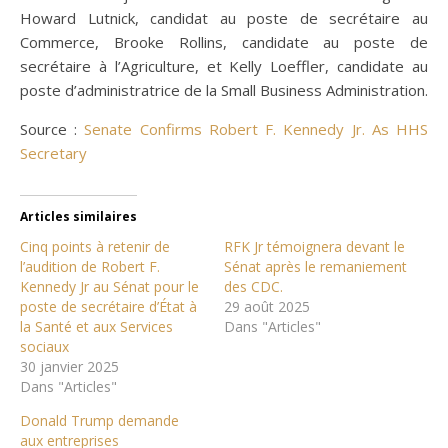
Howard Lutnick, candidat au poste de secrétaire au
Commerce, Brooke Rollins, candidate au poste de
secrétaire à l’Agriculture, et Kelly Loeffler, candidate au
poste d’administratrice de la Small Business Administration.
Source :
Senate Confirms Robert F. Kennedy Jr. As HHS
Secretary
Articles similaires
Cinq points à retenir de
RFK Jr témoignera devant le
l’audition de Robert F.
Sénat après le remaniement
Kennedy Jr au Sénat pour le
des CDC.
poste de secrétaire d’État à
29 août 2025
la Santé et aux Services
Dans "Articles"
sociaux
30 janvier 2025
Dans "Articles"
Donald Trump demande
aux entreprises