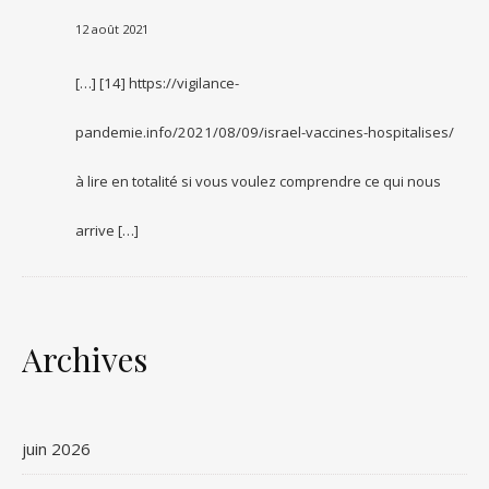
12 août 2021
[…] [14] https://vigilance-
pandemie.info/2021/08/09/israel-vaccines-hospitalises/
à lire en totalité si vous voulez comprendre ce qui nous
arrive […]
Archives
juin 2026