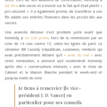
nié être
anti-vaccin et a insisté sur le fait qu’il était plutôt «
pro-sécurité ». Il a également promis de transférer à son
fils adulte ses intérêts financiers dans les procès liés aux
vaccins.
Une avancée décisive s’est produite juste avant que
Kennedy Jr
ne soit promu
hors de la commission par un
vote de 14 voix contre 13, selon les lignes de parti. Le
sénateur Bill Cassidy (républicain, Louisiane), médecin qui
avait précédemment déclaré qu’il
« avait du mal »
avec
cette nomination, a annoncé qu’il soutiendrait Kennedy
après des « conversations intenses » avec le choix du
Cabinet et la Maison Blanche pendant le week-end et
jusqu’au matin du vote.
Je tiens à remercier [le vice-
président J. D. Vance] en
particulier pour ses conseils