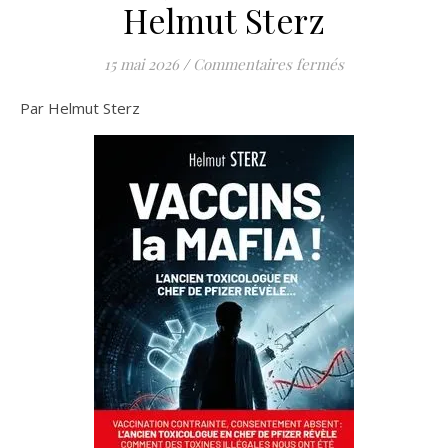
Helmut Sterz
sur Vaccins, la 
15 mai 2026
/
Commentaires fermés
Par Helmut Sterz