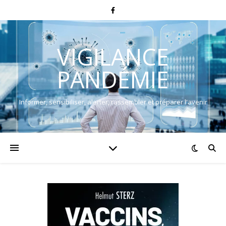
VIGILANCE
PANDÉMIE
Informer, sensibiliser, alerter, rassembler et préparer l'avenir