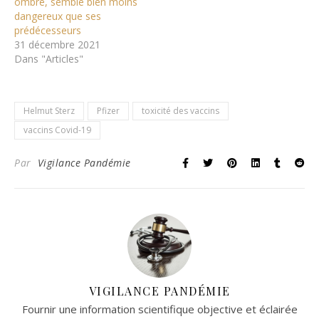
ombre, semble bien moins
dangereux que ses
prédécesseurs
31 décembre 2021
Dans "Articles"
Helmut Sterz
Pfizer
toxicité des vaccins
vaccins Covid-19
Par
Vigilance Pandémie
VIGILANCE PANDÉMIE
Fournir une information scientifique objective et éclairée