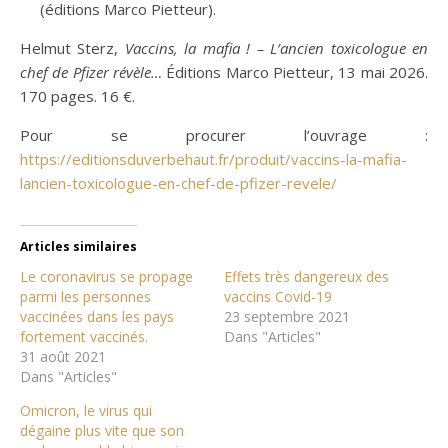
(éditions Marco Pietteur).
Helmut Sterz,
Vaccins, la mafia ! – L’ancien toxicologue en
chef de Pfizer révèle…
Éditions Marco Pietteur, 13 mai 2026.
170 pages. 16 €.
Pour se procurer l’ouvrage :
https://editionsduverbehaut.fr/produit/vaccins-la-mafia-
lancien-toxicologue-en-chef-de-pfizer-revele/
Articles similaires
Le coronavirus se propage
Effets très dangereux des
parmi les personnes
vaccins Covid-19
vaccinées dans les pays
23 septembre 2021
fortement vaccinés.
Dans "Articles"
31 août 2021
Dans "Articles"
Omicron, le virus qui
dégaine plus vite que son