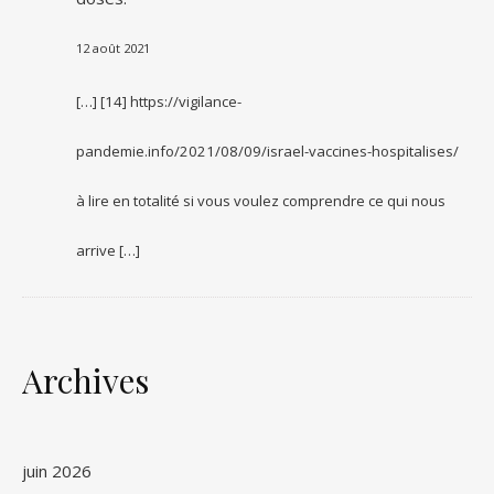
12 août 2021
[…] [14] https://vigilance-
pandemie.info/2021/08/09/israel-vaccines-hospitalises/
à lire en totalité si vous voulez comprendre ce qui nous
arrive […]
Archives
juin 2026