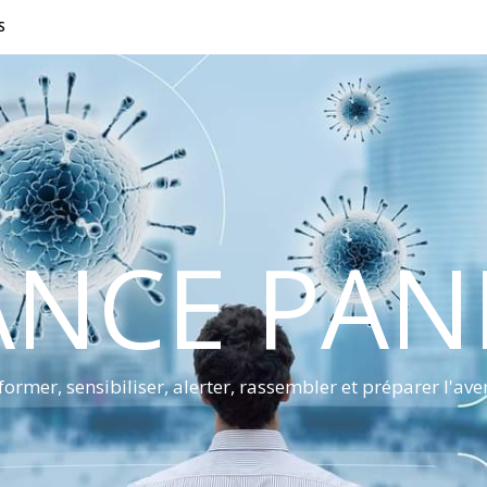
S
ANCE PA
former, sensibiliser, alerter, rassembler et préparer l'ave