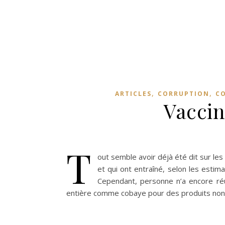
,
,
ARTICLES
CORRUPTION
CO
Vaccin
T
out semble avoir déjà été dit sur les
et qui ont entraîné, selon les esti
Cependant, personne n’a encore réu
entière comme cobaye pour des produits no