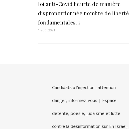
loi anti-Covid heurte de manière
disproportionnée nombre de liberté
fondamentales. »
1 août 2021
Candidats à l’injection : attention
danger, informez-vous | Espace
détente, poésie, judaïsme et lutte
contre la désinformation
sur
En Israël,