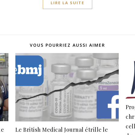
LIRE LA SUITE
VOUS POURRIEZ AUSSI AIMER
Pro
chr
cel
de
Le British Medical Journal étrille le