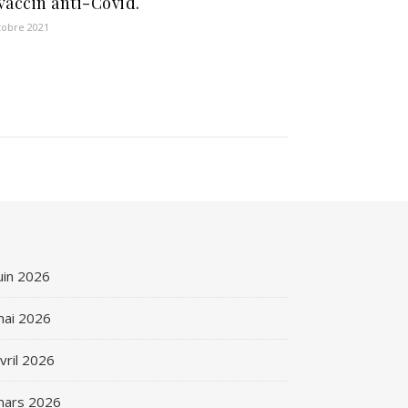
vaccin anti-Covid.
tobre 2021
uin 2026
ai 2026
vril 2026
mars 2026