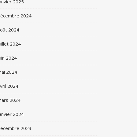
anvier 2025
décembre 2024
oût 2024
uillet 2024
uin 2024
ai 2024
vril 2024
mars 2024
anvier 2024
décembre 2023