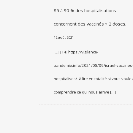
85 à 90 % des hospitalisations
concernent des vaccinés » 2 doses.
12 août 2021
[…] [14] https://vigilance-
pandemie.info/2021/08/09/israel-vaccines
hospitalises/ à lire en totalité si vous voule
comprendre ce qui nous arrive […]