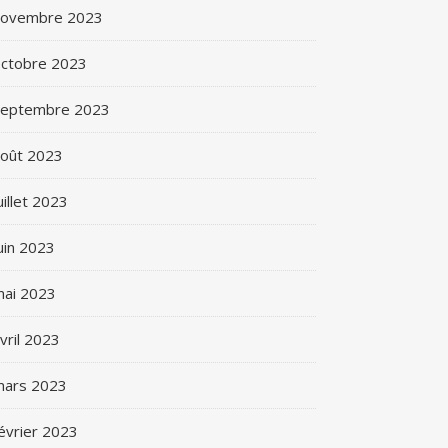
novembre 2023
ctobre 2023
septembre 2023
oût 2023
uillet 2023
uin 2023
ai 2023
vril 2023
mars 2023
évrier 2023