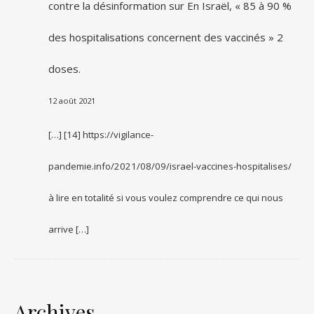
contre la désinformation
sur
En Israël, « 85 à 90 %
des hospitalisations concernent des vaccinés » 2
doses.
12 août 2021
[…] [14] https://vigilance-
pandemie.info/2021/08/09/israel-vaccines-hospitalises/
à lire en totalité si vous voulez comprendre ce qui nous
arrive […]
Archives