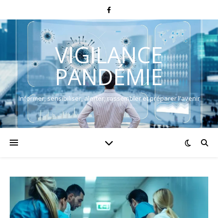
VIGILANCE
PANDÉMIE
Informer, sensibiliser, alerter, rassembler et préparer l'avenir