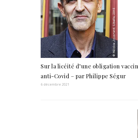
Sur la licéité d’une obligation vacci
anti-Covid – par Philippe Ségur
6 décembre 2021