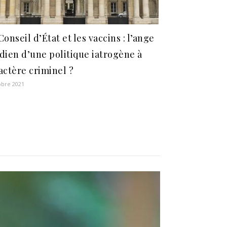
Conseil d’État et les vaccins : l’ange
dien d’une politique iatrogène à
actère criminel ?
obre 2021