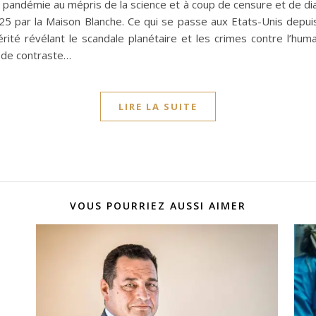
pandémie au mépris de la science et à coup de censure et de diabo
025 par la Maison Blanche. Ce qui se passe aux Etats-Unis depu
ité révélant le scandale planétaire et les crimes contre l’hum
t de contraste…
LIRE LA SUITE
VOUS POURRIEZ AUSSI AIMER