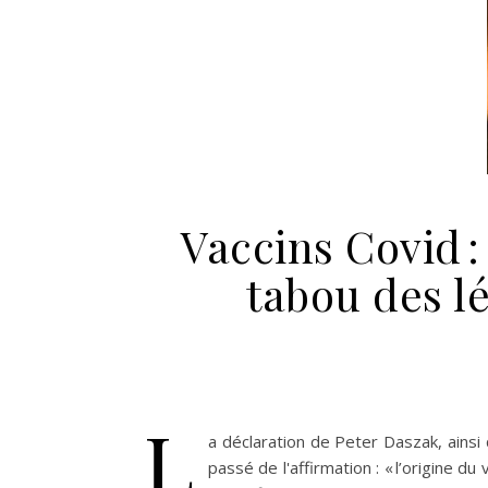
Vaccins Covid : 
tabou des lé
L
a déclaration de Peter Daszak, ainsi q
passé de l'affirmation : « l’origine du