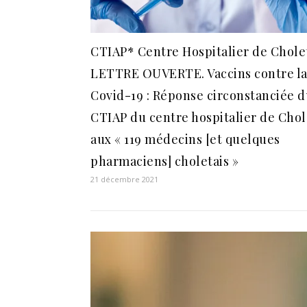
CTIAP* Centre Hospitalier de Chole
LETTRE OUVERTE. Vaccins contre l
Covid-19 : Réponse circonstanciée d
CTIAP du centre hospitalier de Chol
aux « 119 médecins [et quelques
pharmaciens] choletais »
21 décembre 2021