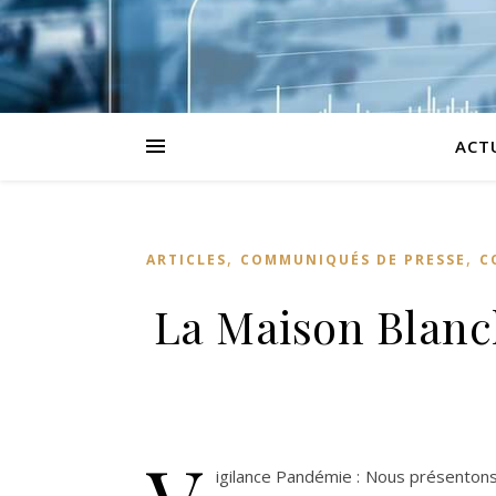
ACT
,
,
ARTICLES
COMMUNIQUÉS DE PRESSE
C
La Maison Blanch
igilance Pandémie : Nous présentons c