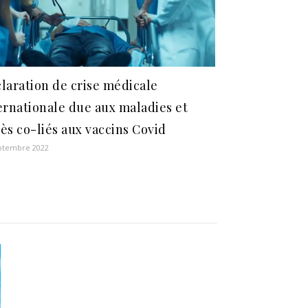
laration de crise médicale
ernationale due aux maladies et
ès co-liés aux vaccins Covid
ptembre 2022