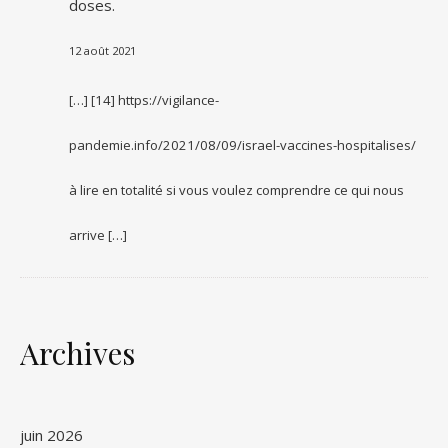
doses.
12 août 2021
[…] [14] https://vigilance-
pandemie.info/2021/08/09/israel-vaccines-hospitalises/
à lire en totalité si vous voulez comprendre ce qui nous
arrive […]
Archives
juin 2026