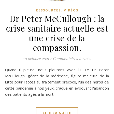
,
RESSOURCES
VIDÉOS
Dr Peter McCullough : la
crise sanitaire actuelle est
une crise de la
compassion.
sur Dr Peter 
10 octobre 2021
/
Commentaires fermés
Quand il pleure, nous pleurons avec lui. Le Dr Peter
McCullough, géant de la médecine, figure majeure de la
lutte pour l'accès au traitement précoce, l'un des héros de
cette pandémie à nos yeux, craque en évoquant l'abandon
des patients âgés à la mort.
LIRE LA SUITE