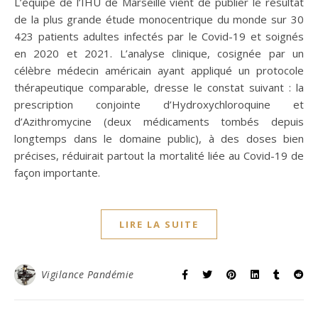
L’équipe de l’IHU de Marseille vient de publier le résultat
de la plus grande étude monocentrique du monde sur 30
423 patients adultes infectés par le Covid-19 et soignés
en 2020 et 2021. L’analyse clinique, cosignée par un
célèbre médecin américain ayant appliqué un protocole
thérapeutique comparable, dresse le constat suivant : la
prescription conjointe d’Hydroxychloroquine et
d’Azithromycine (deux médicaments tombés depuis
longtemps dans le domaine public), à des doses bien
précises, réduirait partout la mortalité liée au Covid-19 de
façon importante.
LIRE LA SUITE
Vigilance Pandémie