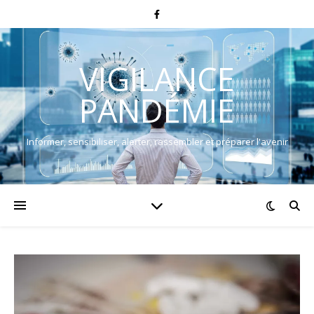
VIGILANCE
PANDÉMIE
Informer, sensibiliser, alerter, rassembler et préparer l'avenir