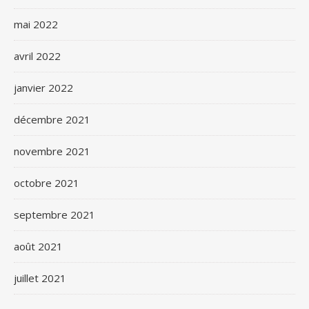
mai 2022
avril 2022
janvier 2022
décembre 2021
novembre 2021
octobre 2021
septembre 2021
août 2021
juillet 2021