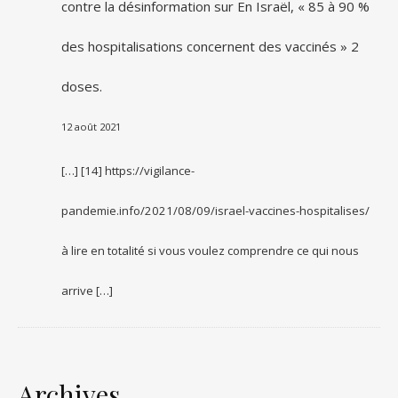
contre la désinformation
sur
En Israël, « 85 à 90 %
des hospitalisations concernent des vaccinés » 2
doses.
12 août 2021
[…] [14] https://vigilance-
pandemie.info/2021/08/09/israel-vaccines-hospitalises/
à lire en totalité si vous voulez comprendre ce qui nous
arrive […]
Archives