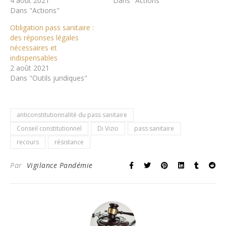
4 août 2021
Dans "Actions"
Dans "Actions"
Obligation pass sanitaire :
des réponses légales
nécessaires et
indispensables
2 août 2021
Dans "Outils juridiques"
anticonstitutionnalité du pass sanitaire
Conseil constitutionnel
Di Vizio
pass sanitaire
recours
résistance
Par
Vigilance Pandémie