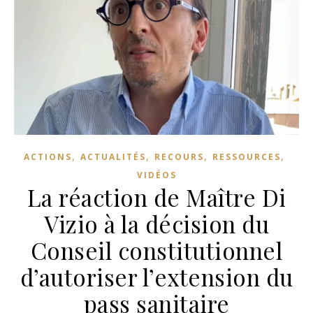
,
,
,
,
ACTIONS
ACTUALITÉS
RECOURS
RESSOURCES
VIDÉOS
La réaction de Maître Di
Vizio à la décision du
Conseil constitutionnel
d’autoriser l’extension du
pass sanitaire