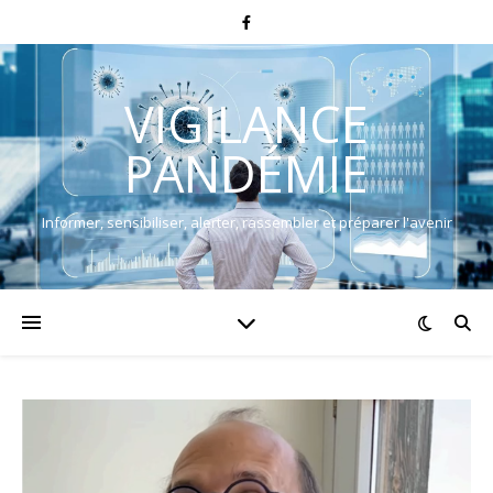
VIGILANCE
PANDÉMIE
Informer, sensibiliser, alerter, rassembler et préparer l'avenir