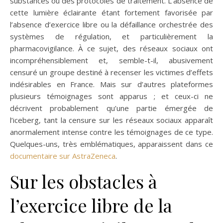
substances ou des protocoles de traitement. L’absence de
cette lumière éclairante étant fortement favorisée par
l’absence d’exercice libre ou la défaillance orchestrée des
systèmes de régulation, et particulièrement la
pharmacovigilance. À ce sujet, des réseaux sociaux ont
incompréhensiblement et, semble-t-il, abusivement
censuré un groupe destiné à recenser les victimes d’effets
indésirables en France. Mais sur d’autres plateformes
plusieurs témoignages sont apparus ; et ceux-ci ne
décrivent probablement qu’une partie émergée de
l’iceberg, tant la censure sur les réseaux sociaux apparaît
anormalement intense contre les témoignages de ce type.
Quelques-uns, très emblématiques, apparaissent dans ce
documentaire sur AstraZeneca
.
Sur les obstacles à
l’exercice libre de la