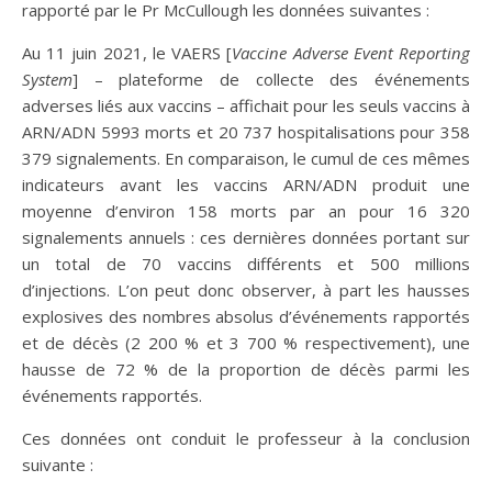
rapporté par le Pr McCullough les données suivantes :
Au 11 juin 2021, le VAERS [
Vaccine Adverse Event Reporting
System
] – plateforme de collecte des événements
adverses liés aux vaccins – affichait pour les seuls vaccins à
ARN/ADN 5993 morts et 20 737 hospitalisations pour 358
379 signalements. En comparaison, le cumul de ces mêmes
indicateurs avant les vaccins ARN/ADN produit une
moyenne d’environ 158 morts par an pour 16 320
signalements annuels : ces dernières données portant sur
un total de 70 vaccins différents et 500 millions
d’injections. L’on peut donc observer, à part les hausses
explosives des nombres absolus d’événements rapportés
et de décès (2 200 % et 3 700 % respectivement), une
hausse de 72 % de la proportion de décès parmi les
événements rapportés.
Ces données ont conduit le professeur à la conclusion
suivante :