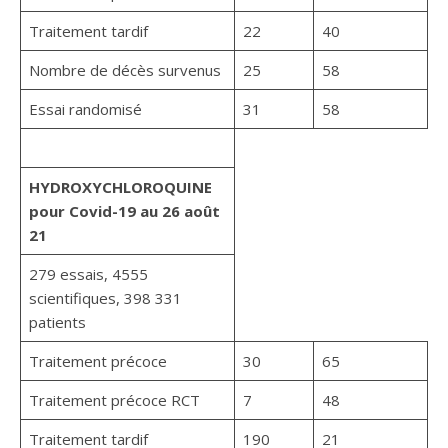
Traitement tardif
22
40
Nombre de décès survenus
25
58
Essai randomisé
31
58
HYDROXYCHLOROQUINE
pour Covid-19 au 26 août
21
279 essais, 4555
scientifiques, 398 331
patients
Traitement précoce
30
65
Traitement précoce RCT
7
48
Traitement tardif
190
21