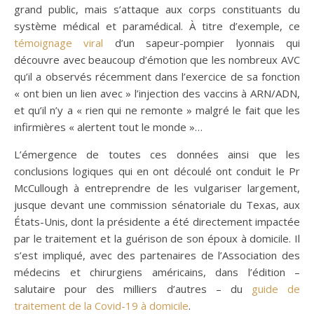
grand public, mais s’attaque aux corps constituants du
système médical et paramédical. À titre d’exemple, ce
témoignage viral
d’un sapeur-pompier lyonnais qui
découvre avec beaucoup d’émotion que les nombreux AVC
qu’il a observés récemment dans l’exercice de sa fonction
« ont bien un lien avec » l’injection des vaccins à ARN/ADN,
et qu’il n’y a « rien qui ne remonte » malgré le fait que les
infirmières « alertent tout le monde »…
L’émergence de toutes ces données ainsi que les
conclusions logiques qui en ont découlé ont conduit le Pr
McCullough à entreprendre de les vulgariser largement,
jusque devant une commission sénatoriale du Texas, aux
États-Unis, dont la présidente a été directement impactée
par le traitement et la guérison de son époux à domicile. Il
s’est impliqué, avec des partenaires de l’Association des
médecins et chirurgiens américains, dans l’édition –
salutaire pour des milliers d’autres – du
guide de
traitement de la Covid-19 à domicile
.