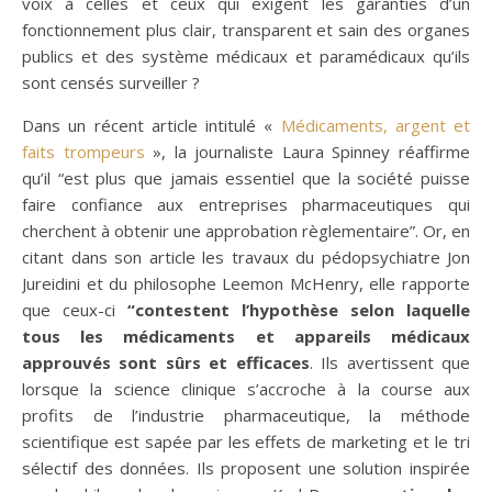
voix à celles et ceux qui exigent les garanties d’un
fonctionnement plus clair, transparent et sain des organes
publics et des système médicaux et paramédicaux qu’ils
sont censés surveiller ?
Dans un récent article intitulé «
Médicaments, argent et
faits trompeurs
», la journaliste Laura Spinney réaffirme
qu’il “est plus que jamais essentiel que la société puisse
faire confiance aux entreprises pharmaceutiques qui
cherchent à obtenir une approbation règlementaire”. Or, en
citant dans son article les travaux du pédopsychiatre Jon
Jureidini et du philosophe Leemon McHenry, elle rapporte
que ceux-ci
“contestent
l’
hypothèse selon laquelle
tous les médicaments et appareils médicaux
approuvés sont sûrs et efficaces
. Ils avertissent que
lorsque la science clinique s’accroche à la course aux
profits de l’industrie pharmaceutique, la méthode
scientifique est sapée par les effets de marketing et le tri
sélectif des données. Ils proposent une solution inspirée