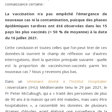
connaissance certaine :
La vaccination n’a pas empêché l’émergence de
nouveaux cas ni la contamination, puisque des phases
épidémiques tardives ont été observées dans les 15
pays les plus vaccinés (> 50 % de moyenne) à la date
du 16 juillet 2021.
Cette conclusion et toutes celles que l’on peut tirer de ces
données-là ouvrent le champ de réflexion sur d’autres
interrogations, dont la question principale suivante : quelle
est la proportion de vaccinés/non-vaccinés parmi les
nouveaux cas ? Nous y revenons plus bas.
Dans un
séminaire donné à l’Institut Hospitalier
U
niversitaire (IHU) Méditerranée tenu le 29 juin 2021, le
Pr Peter McCullough, qui a « traité des personnes de plus
de 90 ans à la maison qui ont été malades, mais sans être
hospitalisées », a rassemblé les données de plusieurs
dizaines d’études ayant élaboré une surveillance de la