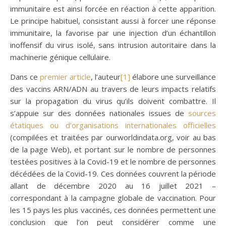
immunitaire est ainsi forcée en réaction à cette apparition.
Le principe habituel, consistant aussi à forcer une réponse
immunitaire, la favorise par une injection d’un échantillon
inoffensif du virus isolé, sans intrusion autoritaire dans la
machinerie génique cellulaire.
Dans ce
premier article
, l’auteur
[1]
élabore une surveillance
des vaccins ARN/ADN au travers de leurs impacts relatifs
sur la propagation du virus qu’ils doivent combattre. Il
s’appuie sur des données nationales issues de
sources
étatiques ou d’organisations internationales officielles
(compilées et traitées par ourworldindata.org, voir au bas
de la page Web), et portant sur le nombre de personnes
testées positives à la Covid-19 et le nombre de personnes
décédées de la Covid-19. Ces données couvrent la période
allant de décembre 2020 au 16 juillet 2021 –
correspondant à la campagne globale de vaccination. Pour
les 15 pays les plus vaccinés, ces données permettent une
conclusion que l’on peut considérer comme une