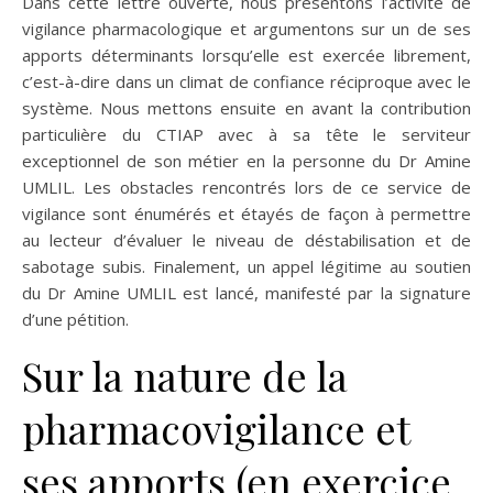
Dans cette lettre ouverte, nous présentons l’activité de
vigilance pharmacologique et argumentons sur un de ses
apports déterminants lorsqu’elle est exercée librement,
c’est-à-dire dans un climat de confiance réciproque avec le
système. Nous mettons ensuite en avant la contribution
particulière du CTIAP avec à sa tête le serviteur
exceptionnel de son métier en la personne du Dr Amine
UMLIL. Les obstacles rencontrés lors de ce service de
vigilance sont énumérés et étayés de façon à permettre
au lecteur d’évaluer le niveau de déstabilisation et de
sabotage subis. Finalement, un appel légitime au soutien
du Dr Amine UMLIL est lancé, manifesté par la signature
d’une pétition.
Sur la nature de la
pharmacovigilance et
ses apports (en exercice