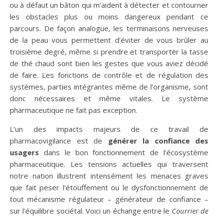
ou à défaut un bâton qui m’aident à détecter et contourner
les obstacles plus ou moins dangereux pendant ce
parcours. De façon analogue, les terminaisons nerveuses
de la peau vous permettent d’éviter de vous brûler au
troisième degré, même si prendre et transporter la tasse
de thé chaud sont bien les gestes que vous aviez décidé
de faire. Les fonctions de contrôle et de régulation des
systèmes, parties intégrantes même de l’organisme, sont
donc nécessaires et même vitales. Le système
pharmaceutique ne fait pas exception.
L’un des impacts majeurs de ce travail de
pharmacovigilance est de
générer
la confiance des
usagers
dans le bon fonctionnement de l’écosystème
pharmaceutique. Les tensions actuelles qui traversent
notre nation illustrent intensément les menaces graves
que fait peser l’étouffement ou le dysfonctionnement de
tout mécanisme régulateur – générateur de confiance –
sur l’équilibre sociétal. Voici un échange entre le
Courrier de