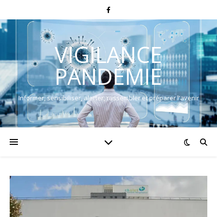
VIGILANCE
PANDÉMIE
Informer, sensibiliser, alerter, rassembler et préparer l'avenir