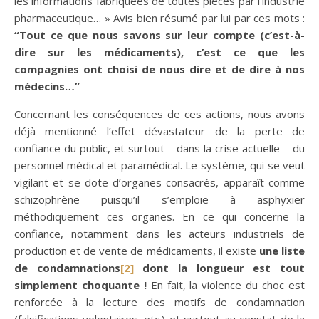
les informations fabriquées de toutes pièces par l’industrie
pharmaceutique… » Avis bien résumé par lui par ces mots :
“
Tout ce que nous savons sur leur compte
(c’est-à-
dire sur les médicaments)
, c’est ce que les
compagnies ont choisi de nous dire et de dire à nos
médecins…
”
Concernant les conséquences de ces actions, nous avons
déjà mentionné l’effet dévastateur de la perte de
confiance du public, et surtout – dans la crise actuelle – du
personnel médical et paramédical. Le système, qui se veut
vigilant et se dote d’organes consacrés, apparaît comme
schizophrène puisqu’il s’emploie à asphyxier
méthodiquement ces organes. En ce qui concerne la
confiance, notamment dans les acteurs industriels de
production et de vente de médicaments, il existe
une liste
de condamnations
[2]
dont la longueur est tout
simplement choquante !
En fait, la violence du choc est
renforcée à la lecture des motifs de condamnation