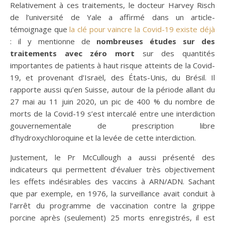
Relativement à ces traitements, le docteur Harvey Risch
de l’université de Yale a affirmé dans un article-
témoignage que
la clé pour vaincre la Covid-19 existe déjà
: il y mentionne de
nombreuses études sur des
traitements avec zéro mort
sur des quantités
importantes de patients à haut risque atteints de la Covid-
19, et provenant d’Israël, des États-Unis, du Brésil. Il
rapporte aussi qu’en Suisse, autour de la période allant du
27 mai au 11 juin 2020, un pic de 400 % du nombre de
morts de la Covid-19 s’est intercalé entre une interdiction
gouvernementale de prescription libre
d’hydroxychloroquine et la levée de cette interdiction.
Justement, le Pr McCullough a aussi présenté des
indicateurs qui permettent d’évaluer très objectivement
les effets indésirables des vaccins à ARN/ADN. Sachant
que par exemple, en 1976, la surveillance avait conduit à
l’arrêt du programme de vaccination contre la grippe
porcine après (seulement) 25 morts enregistrés, il est