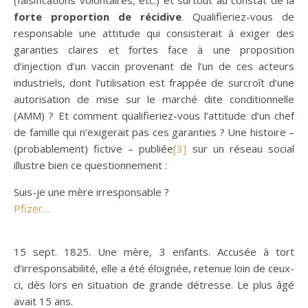
(falsifications volontaires, etc.) et surtout au constat de la
forte proportion de récidive
. Qualifieriez-vous de
responsable une attitude qui consisterait à exiger des
garanties claires et fortes face à une proposition
d’injection d’un vaccin provenant de l’un de ces acteurs
industriels, dont l’utilisation est frappée de surcroît d’une
autorisation de mise sur le marché dite conditionnelle
(AMM) ? Et comment qualifieriez-vous l’attitude d’un chef
de famille qui n’exigerait pas ces garanties ? Une histoire –
(probablement) fictive – publiée
[3]
sur un réseau social
illustre bien ce questionnement :
Suis-je une mère irresponsable ?
Pfizer…
15 sept. 1825. Une mère, 3 enfants. Accusée à tort
d’irresponsabilité, elle a été éloignée, retenue loin de ceux-
ci, dès lors en situation de grande détresse. Le plus âgé
avait 15 ans.