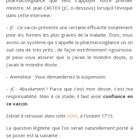
pharmacovigilance que veut s’appuyer notre premier
ministre, M. Jean CASTEX [JC, ci-dessous] lorsqu’il l’évoque
dans cette interview :
– JC : Ce vaccin présente une certaine efficacité notamment
pour les formes les plus graves de la maladie. Donc, nous
avons un système qui s’appelle la pharmacovigilance où on
suit cela de très près ; de façon extrêmement rigoureuse.
Je peux vous assurer que si j’avais le moindre doute, si
j’avais le moindre doute…
– Animateur : Vous demanderiez la suspension.
– JC : Absolument ! Parce que c’est mon devoir, c’est ma
responsabilité. Mais à ce stade, il faut avoir
confiance en
ce vaccin
.
Extrait à retrouver dans cette
vidéo
, à l’instant 17’15.
La question légitime que l’on serait naturellement porté à
se poser est la suivante :