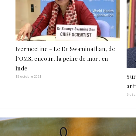
Ivermectine – Le Dr Swaminathan, de
l’OMS, encourt la peine de mort en
Inde
Sur
15 octobre 2021
ant
6 dé