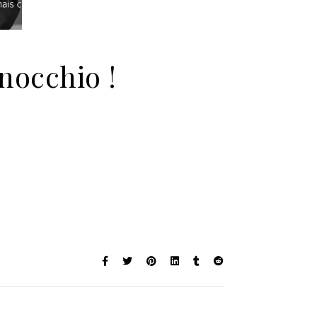
nocchio !
ion Covid-19 : Macron Pinocchio !