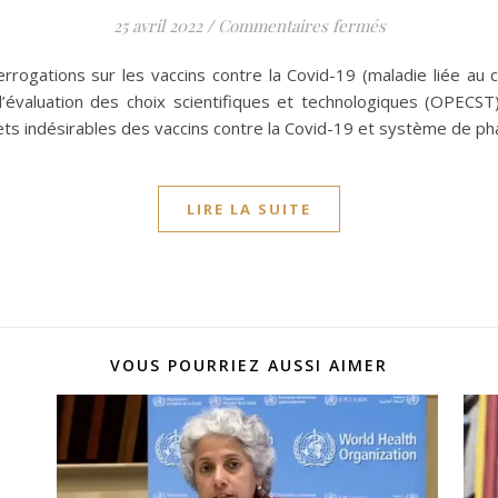
sur « Vaccins 
25 avril 2022
/
Commentaires fermés
errogations sur les vaccins contre la Covid-19 (maladie liée au
’évaluation des choix scientifiques et technologiques (OPECST
ets indésirables des vaccins contre la Covid-19 et système de pha
LIRE LA SUITE
VOUS POURRIEZ AUSSI AIMER