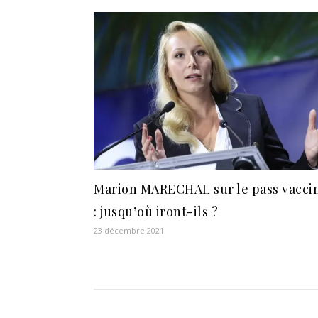
Marion MARECHAL sur le pass vacci
: jusqu’où iront-ils ?
23 décembre 2021