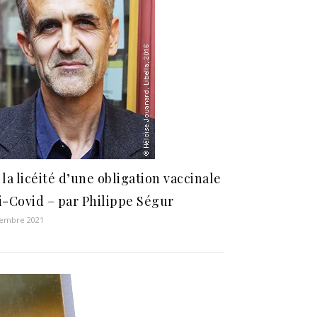
 la licéité d’une obligation vaccinale
i-Covid – par Philippe Ségur
cembre 2021