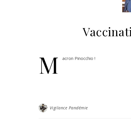
Vaccinat
M
acron Pinocchio !
Vigilance Pandémie