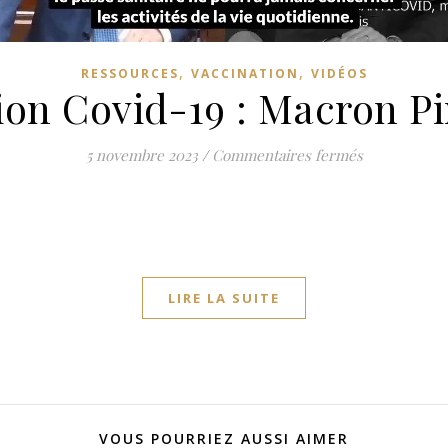
,
,
RESSOURCES
VACCINATION
VIDÉOS
ion Covid-19 : Macron Pi
sur Vaccinat
5 novembre 2023
/
Commentaires fermés
LIRE LA SUITE
VOUS POURRIEZ AUSSI AIMER