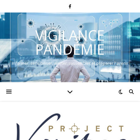
VIGILANCE
PANDÉMIE
Informer, sensibiliser, alerter, rassembler et préparer l'avenir