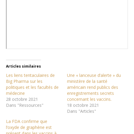
Articles similaires
Les liens tentaculaires de
Une « lanceuse d’alerte » du
Big Pharma sur les
ministère de la santé
politiques et les facultés de
américain rend publics des
médecine
enregistrements secrets
28 octobre 2021
concernant les vaccins.
Dans "Ressources"
18 octobre 2021
Dans "Articles"
La FDA confirme que
l’oxyde de graphène est
présent dans les vaccins à