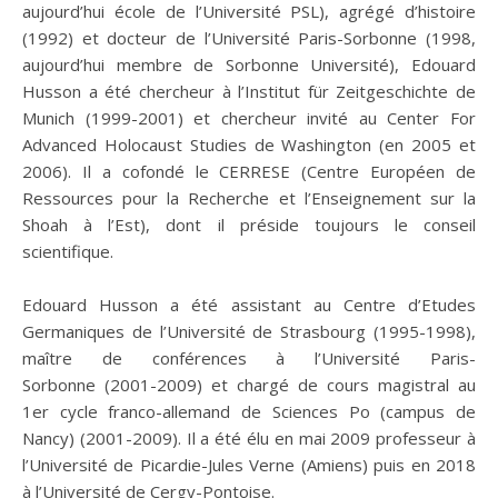
aujourd’hui école de l’Université PSL), agrégé d’histoire
(1992) et docteur de l’Université Paris-Sorbonne (1998,
aujourd’hui membre de Sorbonne Université), Edouard
Husson a été chercheur à l’Institut für Zeitgeschichte de
Munich (1999-2001) et chercheur invité au Center For
Advanced Holocaust Studies de Washington (en 2005 et
2006). Il a cofondé le CERRESE (Centre Européen de
Ressources pour la Recherche et l’Enseignement sur la
Shoah à l’Est), dont il préside toujours le conseil
scientifique.
Edouard Husson a été assistant au Centre d’Etudes
Germaniques de l’Université de Strasbourg (1995-1998),
maître de conférences à l’Université Paris-
Sorbonne (2001-2009) et chargé de cours magistral au
1er cycle franco-allemand de Sciences Po (campus de
Nancy) (2001-2009). Il a été élu en mai 2009 professeur à
l’Université de Picardie-Jules Verne (Amiens) puis en 2018
à l’Université de Cergy-Pontoise.