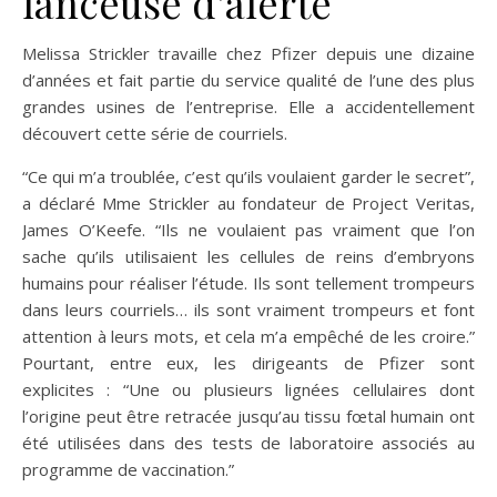
lanceuse d’alerte
Melissa Strickler travaille chez Pfizer depuis une dizaine
d’années et fait partie du service qualité de l’une des plus
grandes usines de l’entreprise. Elle a accidentellement
découvert cette série de courriels.
“Ce qui m’a troublée, c’est qu’ils voulaient garder le secret”,
a déclaré Mme Strickler au fondateur de Project Veritas,
James O’Keefe. “Ils ne voulaient pas vraiment que l’on
sache qu’ils utilisaient les cellules de reins d’embryons
humains pour réaliser l’étude. Ils sont tellement trompeurs
dans leurs courriels… ils sont vraiment trompeurs et font
attention à leurs mots, et cela m’a empêché de les croire.”
Pourtant, entre eux, les dirigeants de Pfizer sont
explicites : “Une ou plusieurs lignées cellulaires dont
l’origine peut être retracée jusqu’au tissu fœtal humain ont
été utilisées dans des tests de laboratoire associés au
programme de vaccination.”