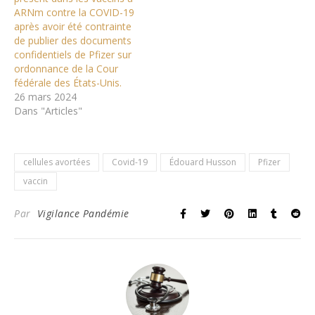
ARNm contre la COVID-19
après avoir été contrainte
de publier des documents
confidentiels de Pfizer sur
ordonnance de la Cour
fédérale des États-Unis.
26 mars 2024
Dans "Articles"
cellules avortées
Covid-19
Édouard Husson
Pfizer
vaccin
Par
Vigilance Pandémie