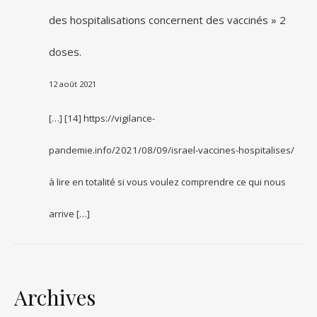
des hospitalisations concernent des vaccinés » 2
doses.
12 août 2021
[…] [14] https://vigilance-
pandemie.info/2021/08/09/israel-vaccines-hospitalises/
à lire en totalité si vous voulez comprendre ce qui nous
arrive […]
Archives