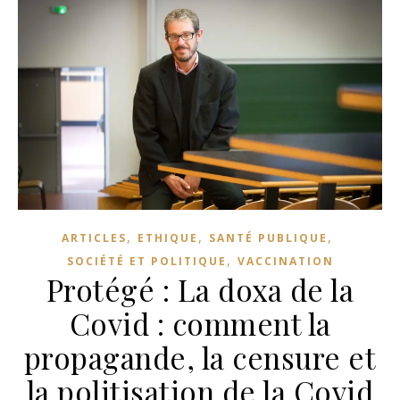
,
,
,
ARTICLES
ETHIQUE
SANTÉ PUBLIQUE
,
SOCIÉTÉ ET POLITIQUE
VACCINATION
Protégé : La doxa de la
Covid : comment la
propagande, la censure et
la politisation de la Covid