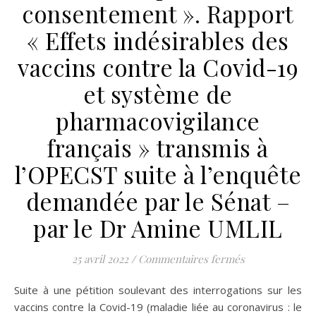
consentement ». Rapport
« Effets indésirables des
vaccins contre la Covid-19
et système de
pharmacovigilance
français » transmis à
l’OPECST suite à l’enquête
demandée par le Sénat –
par le Dr Amine UMLIL
sur « Vaccins 
25 avril 2022
/
Commentaires fermés
Suite à une pétition soulevant des interrogations sur les
vaccins contre la Covid-19 (maladie liée au coronavirus : le