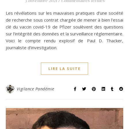
sur Covid-19
3 novembre 2021
/
Commentaires fermés
Les révélations sur les mauvaises pratiques d’une société
de recherche sous contrat chargée de mener à bien l’essai
clé du vaccin covid-19 de Pfizer soulèvent des questions
sur l’intégrité des données et la surveillance réglementaire.
Voici le compte rendu explosif de Paul D. Thacker,
journaliste d'investigation.
LIRE LA SUITE
Vigilance Pandémie