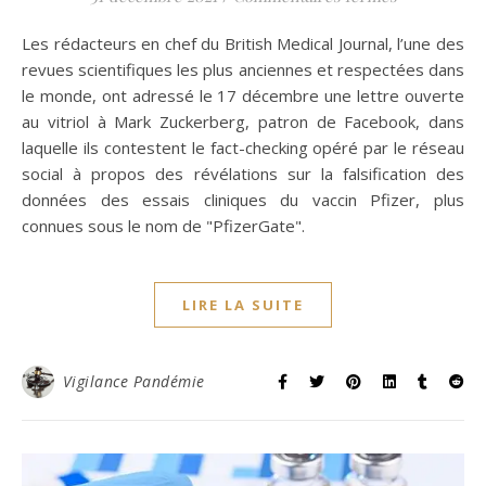
Les rédacteurs en chef du British Medical Journal, l’une des
revues scientifiques les plus anciennes et respectées dans
le monde, ont adressé le 17 décembre une lettre ouverte
au vitriol à Mark Zuckerberg, patron de Facebook, dans
laquelle ils contestent le fact-checking opéré par le réseau
social à propos des révélations sur la falsification des
données des essais cliniques du vaccin Pfizer, plus
connues sous le nom de "PfizerGate".
LIRE LA SUITE
Vigilance Pandémie