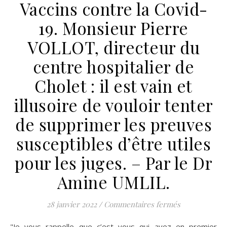
Vaccins contre la Covid-
19. Monsieur Pierre
VOLLOT, directeur du
centre hospitalier de
Cholet : il est vain et
illusoire de vouloir tenter
de supprimer les preuves
susceptibles d’être utiles
pour les juges. – Par le Dr
Amine UMLIL.
sur LETTRE OU
28 janvier 2022
/
Commentaires fermés
"Je vous rappelle que c’est vous qui avez en premier