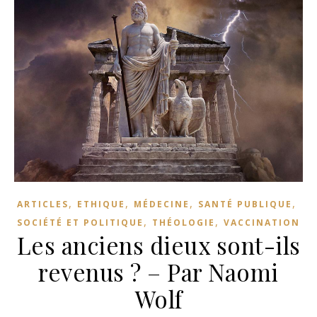
,
,
,
,
ARTICLES
ETHIQUE
MÉDECINE
SANTÉ PUBLIQUE
,
,
SOCIÉTÉ ET POLITIQUE
THÉOLOGIE
VACCINATION
Les anciens dieux sont-ils
revenus ? – Par Naomi
Wolf