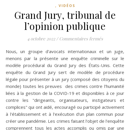
,
VIDÉOS
Grand Jury, tribunal de
l’opinion publique
sur Grand Jury
4 octobre 2022
/
Commentaires fermés
Nous, un groupe d'avocats internationaux et un juge,
menons par la présente une enquête criminelle sur le
modèle procédural du Grand Jury des États-Unis. Cette
enquête du Grand Jury sert de modèle de procédure
légale pour présenter à un jury (composé des citoyens du
monde) toutes les preuves des crimes contre l'humanité
liées à la gestion de la COVID-19 et disponibles à ce jour
contre les "dirigeants, organisateurs, instigateurs et
complices" qui ont aidé, encouragé ou participé activement
à l'établissement et à l'exécution d'un plan commun pour
créer une pandémie. Les crimes faisant l'objet de l'enquête
comprennent tous les actes accomplis ou omis par une