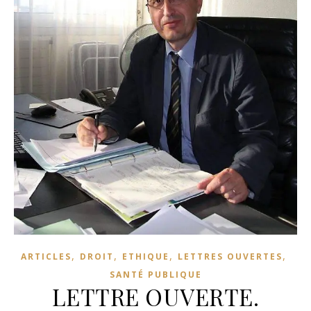
,
,
,
,
ARTICLES
DROIT
ETHIQUE
LETTRES OUVERTES
SANTÉ PUBLIQUE
LETTRE OUVERTE.