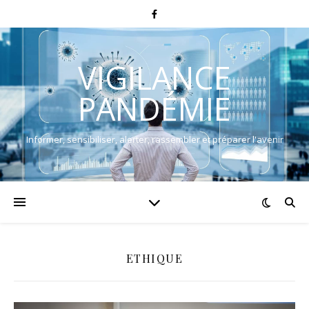
VIGILANCE
PANDÉMIE
Informer, sensibiliser, alerter, rassembler et préparer l'avenir
ETHIQUE