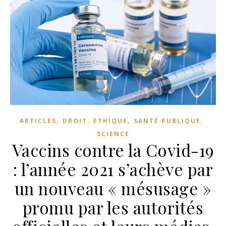
,
,
,
,
ARTICLES
DROIT
ETHIQUE
SANTÉ PUBLIQUE
SCIENCE
Vaccins contre la Covid-19
: l’année 2021 s’achève par
un nouveau « mésusage »
promu par les autorités