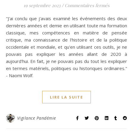
sur Les anc
19 septembre 2023
/
Commentaires fermés
"J'ai conclu que j'avais examiné les événements des deux
dernières années et demie en utilisant toute ma formation
classique, mes compétences en matière de pensée
critique, ma connaissance de l'histoire et de la politique
occidentale et mondiale, et qu'en utilisant ces outils, je ne
pouvais pas expliquer les années allant de 2020 à
aujourd'hui. En fait, je ne pouvais pas du tout les expliquer
en termes matériels, politiques ou historiques ordinaires."
- Naomi Wolf.
LIRE LA SUITE
Vigilance Pandémie