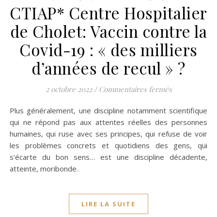
CTIAP* Centre Hospitalier
de Cholet: Vaccin contre la
Covid-19 : « des milliers
d’années de recul » ?
sur CTIAP* Cen
2 octobre 2022
/
Commentaires fermés
Plus généralement, une discipline notamment scientifique
qui ne répond pas aux attentes réelles des personnes
humaines, qui ruse avec ses principes, qui refuse de voir
les problèmes concrets et quotidiens des gens, qui
s'écarte du bon sens… est une discipline décadente,
atteinte, moribonde.
LIRE LA SUITE