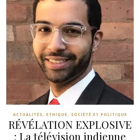
,
,
ACTUALITÉS
ETHIQUE
SOCIÉTÉ ET POLITIQUE
RÉVÉLATION EXPLOSIVE
: La télévision indienne