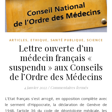
,
,
,
ARTICLES
ETHIQUE
SANTÉ PUBLIQUE
SCIENCE
Lettre ouverte d’un
médecin français «
suspendu » aux Conseils
de l’Ordre des Médecins
sur Lettre ou
4 janvier 2022
/
Commentaires fermés
L’Etat français s’est arrogé, en opposition complète avec
le serment d’Hippocrate, la déclaration de Genève de
1948, l’article 36 du code de déontologie médicale, les