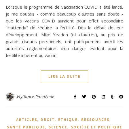
Lorsque le programme de vaccination COVID a été lancé,
je me doutais - comme beaucoup d'autres sans doute -
que les vaccins COVID auraient pour effet secondaire
"inattendu" de réduire la fertilité. Dès le début de leur
développement, Mike Yeadon (et d'autres), au prix de
grands risques personnels, ont publiquement averti les
autorités réglementaires d'un danger évident pour la
fertilité inhérent au vaccin.
LIRE LA SUITE
Vigilance Pandémie
,
,
,
,
ARTICLES
DROIT
ETHIQUE
RESSOURCES
,
,
SANTÉ PUBLIQUE
SCIENCE
SOCIÉTÉ ET POLITIQUE