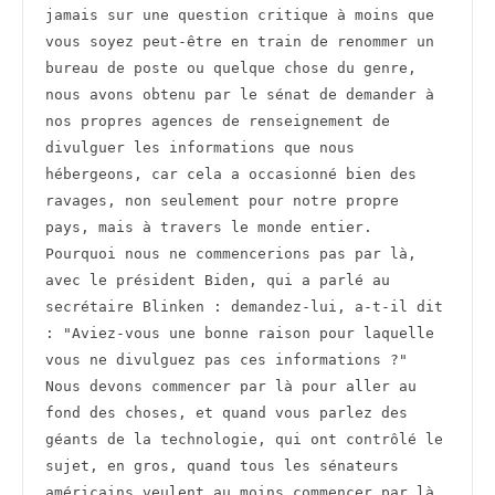
jamais sur une question critique à moins que 
vous soyez peut-être en train de renommer un 
bureau de poste ou quelque chose du genre, 
nous avons obtenu par le sénat de demander à 
nos propres agences de renseignement de 
divulguer les informations que nous 
hébergeons, car cela a occasionné bien des 
ravages, non seulement pour notre propre 
pays, mais à travers le monde entier.
Pourquoi nous ne commencerions pas par là, 
avec le président Biden, qui a parlé au 
secrétaire Blinken : demandez-lui, a-t-il dit 
: "Aviez-vous une bonne raison pour laquelle 
vous ne divulguez pas ces informations ?"
Nous devons commencer par là pour aller au 
fond des choses, et quand vous parlez des 
géants de la technologie, qui ont contrôlé le 
sujet, en gros, quand tous les sénateurs 
américains veulent au moins commencer par là, 