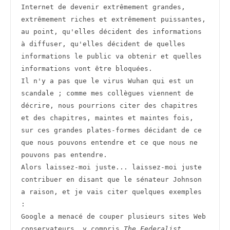
Internet de devenir extrêmement grandes, 
extrêmement riches et extrêmement puissantes, 
au point, qu'elles décident des informations 
à diffuser, qu'elles décident de quelles 
informations le public va obtenir et quelles 
informations vont être bloquées.
Il n'y a pas que le virus Wuhan qui est un 
scandale ; comme mes collègues viennent de 
décrire, nous pourrions citer des chapitres 
et des chapitres, maintes et maintes fois, 
sur ces grandes plates-formes décidant de ce 
que nous pouvons entendre et ce que nous ne 
pouvons pas entendre.
Alors laissez-moi juste... laissez-moi juste 
contribuer en disant que le sénateur Johnson 
a raison, et je vais citer quelques exemples 
:
Google a menacé de couper plusieurs sites Web 
conservateurs, y compris 
The Federalist
, 