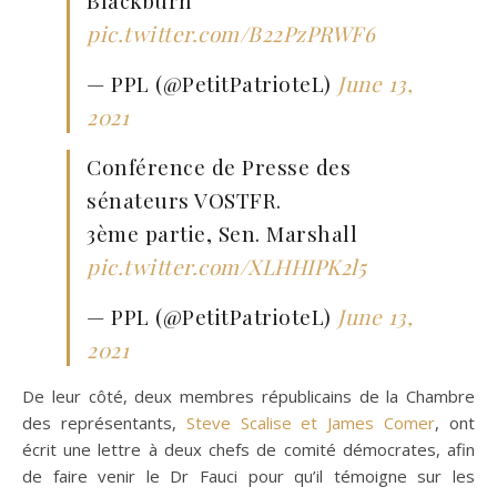
Blackburn
pic.twitter.com/B22PzPRWF6
— PPL (@PetitPatrioteL)
June 13,
2021
Conférence de Presse des
sénateurs VOSTFR.
3ème partie, Sen. Marshall
pic.twitter.com/XLHHIPK2l5
— PPL (@PetitPatrioteL)
June 13,
2021
De leur côté, deux membres républicains de la Chambre
des représentants,
Steve Scalise et James Comer
, ont
écrit une lettre à deux chefs de comité démocrates, afin
de faire venir le Dr Fauci pour qu’il témoigne sur les