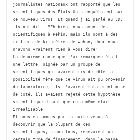
journalistes nationaux ont rapporté que les 
scientifiques des États-Unis enquêtaient sur 
ce nouveau virus. Et quand j'ai parlé au CDC, 
ils ont dit : "Eh bien, nous avons des 
scientifiques à Pékin, mais ils sont à des 
milliers de kilomètres de Wuhan, donc nous 
n'avons vraiment rien à vous dire".
La deuxième chose que j'ai remarquée était 
une lettre, signée par un groupe de 
scientifiques qui avaient mis de côté la 
possibilité même que ce virus ait pu provenir 
du laboratoire, ils l'avaient totalement mise 
de côté, ils avaient rejeté cette hypothèse 
scientifique disant que cela même était 
irréalisable.
Et nous en sommes par la suite venus à 
découvrir que la plupart de ces 
scientifiques, sinon tous, recevaient un 
certain type de financement, dans le passé 