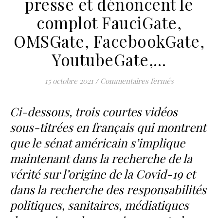
presse et dénoncent le
complot FauciGate,
OMSGate, FacebookGate,
YoutubeGate,…
sur Des sénat
15 octobre 2021
/
Commentaires fermés
Ci-dessous, trois courtes vidéos
sous-titrées en français qui montrent
que le sénat américain s’implique
maintenant dans la recherche de la
vérité sur l’origine de la Covid-19 et
dans la recherche des responsabilités
politiques, sanitaires, médiatiques