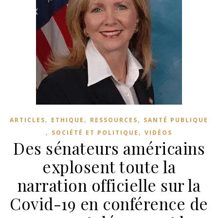
,
,
,
ARTICLES
ETHIQUE
RESSOURCES
SANTÉ PUBLIQUE
,
,
SOCIÉTÉ ET POLITIQUE
VIDÉOS
Des sénateurs américains
explosent toute la
narration officielle sur la
Covid-19 en conférence de