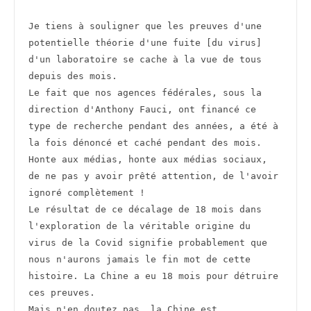
Je tiens à souligner que les preuves d'une 
potentielle théorie d'une fuite [du virus] 
d'un laboratoire se cache à la vue de tous 
depuis des mois.
Le fait que nos agences fédérales, sous la 
direction d'Anthony Fauci, ont financé ce 
type de recherche pendant des années, a été à 
la fois dénoncé et caché pendant des mois.
Honte aux médias, honte aux médias sociaux, 
de ne pas y avoir prêté attention, de l'avoir 
ignoré complètement !
Le résultat de ce décalage de 18 mois dans 
l'exploration de la véritable origine du 
virus de la Covid signifie probablement que 
nous n'aurons jamais le fin mot de cette 
histoire. La Chine a eu 18 mois pour détruire 
ces preuves.
Mais n'en doutez pas, la Chine est 