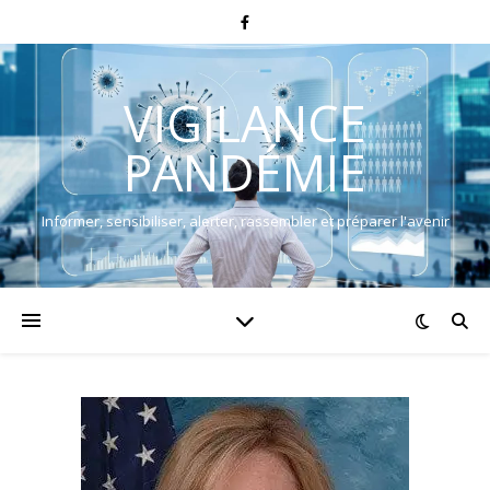
VIGILANCE
PANDÉMIE
Informer, sensibiliser, alerter, rassembler et préparer l'avenir