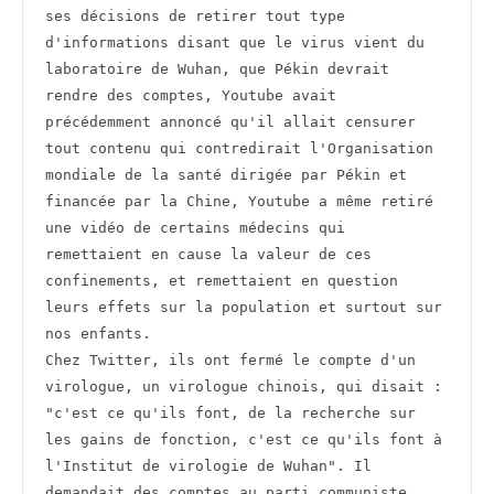
ses décisions de retirer tout type 
d'informations disant que le virus vient du 
laboratoire de Wuhan, que Pékin devrait 
rendre des comptes, Youtube avait 
précédemment annoncé qu'il allait censurer 
tout contenu qui contredirait l'Organisation 
mondiale de la santé dirigée par Pékin et 
financée par la Chine, Youtube a même retiré 
une vidéo de certains médecins qui 
remettaient en cause la valeur de ces 
confinements, et remettaient en question 
leurs effets sur la population et surtout sur 
nos enfants.
Chez Twitter, ils ont fermé le compte d'un 
virologue, un virologue chinois, qui disait : 
"c'est ce qu'ils font, de la recherche sur 
les gains de fonction, c'est ce qu'ils font à 
l'Institut de virologie de Wuhan". Il 
demandait des comptes au parti communiste 