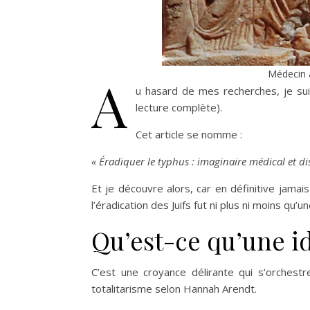
Médecin a
A
u hasard de mes recherches, je sui
lecture complète).
Cet article se nomme :
« Éradiquer le typhus : imaginaire médical et d
Et je découvre alors, car en définitive jamais
l’éradication des Juifs fut ni plus ni moins qu’u
Qu’est-ce qu’une i
C’est une croyance délirante qui s’orchestre
totalitarisme selon Hannah Arendt.