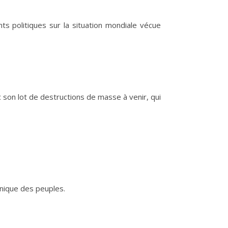
ts politiques sur la situation mondiale vécue
 son lot de destructions de masse à venir, qui
panique des peuples.