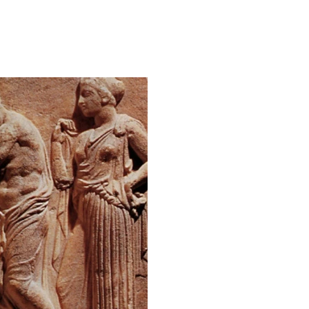
rs d’une idéologie sanitaire – par Ariane Bilheran