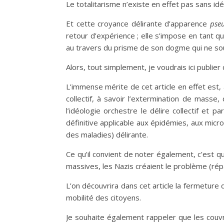
Le totalitarisme n’existe en effet pas sans idé
Et cette croyance délirante d’apparence
pse
retour d’expérience ; elle s’impose en tant que
au travers du prisme de son dogme qui ne sou
Alors, tout simplement, je voudrais ici publier 
L’immense mérite de cet article en effet est, 
collectif, à savoir l’extermination de masse
l’idéologie orchestre le délire collectif et 
définitive applicable aux épidémies, aux micr
des maladies) délirante.
Ce qu’il convient de noter également, c’est qu’
massives, les Nazis créaient le problème (rép
L’on découvrira dans cet article la fermeture d
mobilité des citoyens.
Je souhaite également rappeler que les couvre