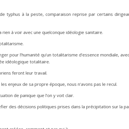
 de typhus à la peste, comparaison reprise par certains dirigean
 rien à voir avec une quelconque idéologie sanitaire.
otalitarisme.
nger pour l’humanité qu’un totalitarisme d’essence mondiale, avec
 idéologique totalitaire.
iens feront leur travail.
les enjeux de sa propre époque, nous n’avons pas le recul.
tion de panique que l’on y voit clair.
éfier des décisions politiques prises dans la précipitation sur la 