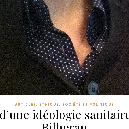
,
,
ARTICLES
ETHIQUE
SOCIÉTÉ ET POLITIQUE
’une idéologie sanitair
Bilheran