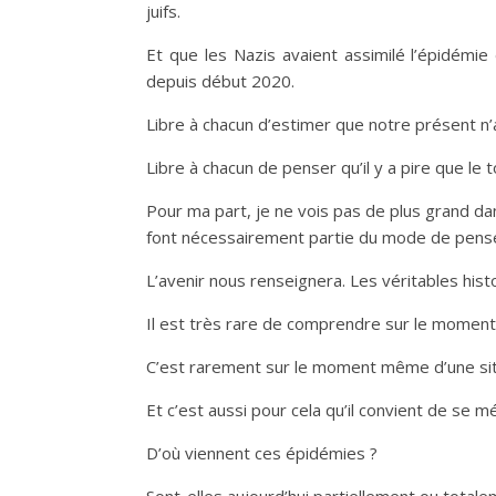
juifs.
Et que les Nazis avaient assimilé l’épidémie
depuis début 2020.
Libre à chacun d’estimer que notre présent n’a
Libre à chacun de penser qu’il y a pire que le t
Pour ma part, je ne vois pas de plus grand da
font nécessairement partie du mode de pensée
L’avenir nous renseignera. Les véritables histor
Il est très rare de comprendre sur le moment 
C’est rarement sur le moment même d’une situa
Et c’est aussi pour cela qu’il convient de se m
D’où viennent ces épidémies ?