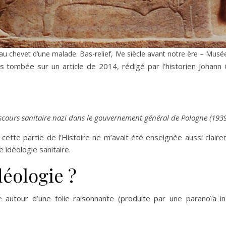
u chevet d’une malade. Bas-relief, IVe siècle avant notre ère – Musé
s tombée sur un article de 2014, rédigé par l’historien Johann 
iscours sanitaire nazi dans le gouvernement général de Pologne (1939
 cette partie de l’Histoire ne m’avait été enseignée aussi claire
ne idéologie sanitaire.
déologie ?
 autour d’une folie raisonnante (produite par une paranoïa indi