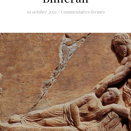
sur Des dange
19 octobre 2021
/
Commentaires fermés