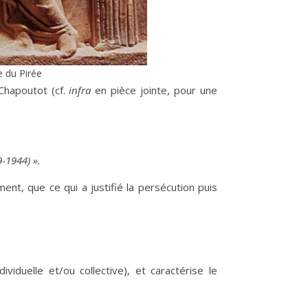
e du Pirée
Chapoutot (cf.
infra
en pièce jointe, pour une
-1944) ».
ment, que ce qui a justifié la persécution puis
viduelle et/ou collective), et caractérise le