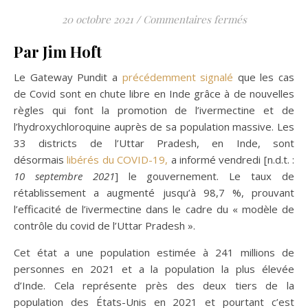
sur L’Uttar P
20 octobre 2021
/
Commentaires fermés
Par Jim Hoft
Le Gateway Pundit a
précédemment signalé
que les cas
de Covid sont en chute libre en Inde grâce à de nouvelles
règles qui font la promotion de l’ivermectine et de
l’hydroxychloroquine auprès de sa population massive. Les
33 districts de l’Uttar Pradesh, en Inde, sont
désormais
libérés du COVID-19,
a informé vendredi [n.d.t. :
10 septembre 2021
] le gouvernement. Le taux de
rétablissement a augmenté jusqu’à 98,7 %, prouvant
l’efficacité de l’ivermectine dans le cadre du « modèle de
contrôle du covid de l’Uttar Pradesh ».
Cet état a une population estimée à 241 millions de
personnes en 2021 et a la population la plus élevée
d’Inde. Cela représente près des deux tiers de la
population des États-Unis en 2021 et pourtant c’est