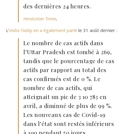
des dernières 24 heures.
Hindustan Times
.
L’
India Today
en a également parlé
le 31 août dernier :
Le nombre de cas actifs dans
l’Uttar Pradesh est tombé à 269,
tandis que le pourcentage de cas
actifs par rapport au total des
cas confirmés est de 0 %. Le
nombre de cas actifs, qui
atteignait un pic de 3 10 783 en
avril, a diminué de plus de 99 %.
Les nouveaux cas de Covid-19
dans l’état sont restés inférieurs
à 100 pendant 50 jours