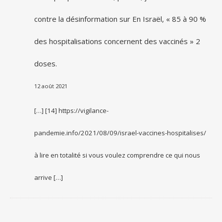
contre la désinformation
sur
En Israël, « 85 à 90 %
des hospitalisations concernent des vaccinés » 2
doses.
12 août 2021
[…] [14] https://vigilance-
pandemie.info/2021/08/09/israel-vaccines-hospitalises/
à lire en totalité si vous voulez comprendre ce qui nous
arrive […]