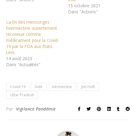
15 octobre 2021
Dans "Actions"
La fin des mensonges :
l’ivermectine ouvertement
reconnue comme
médicament pour la Covid-
19 par la FDA aux Etats-
Unis
14 août 2023
Dans "Actualités"
Covid-19
Inde
Ivermectine
Jim Hoft
Uttar Pradesh
Par
Vigilance Pandémie