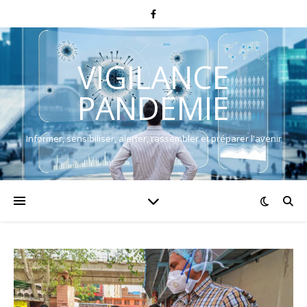
VIGILANCE
PANDÉMIE
Informer, sensibiliser, alerter, rassembler et préparer l'avenir