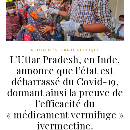
,
ACTUALITÉS
SANTÉ PUBLIQUE
L’Uttar Pradesh, en Inde,
annonce que l’état est
débarrassé du Covid-19,
donnant ainsi la preuve de
l’efficacité du
« médicament vermifuge »
ivermectine.