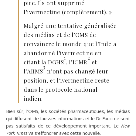
pire. Ils ont supprimé
l’ivermectine (complètement). »
Malgré une tentative généralisée
des médias et de l’OMS de
convaincre le monde que l’Inde a
abandonné l’ivermectine en
1
2
citant la DGHS
, l’ICMR
et
3
l’AIIMS
n’ont pas changé leur
position, et l’ivermectine reste
dans le protocole national
indien.
Bien sûr, l’OMS, les sociétés pharmaceutiques, les médias
qui diffusent de fausses informations et le Dr Fauci ne sont
pas satisfaits de ce développement important. Le
New
York Times
va s’effondrer avec cette nouvelle.