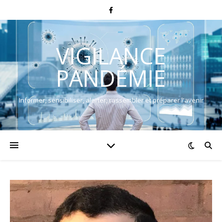
VIGILANCE
PANDÉMIE
Informer, sensibiliser, alerter, rassembler et préparer l'avenir