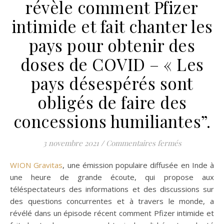
révèle comment Pfizer
intimide et fait chanter les
pays pour obtenir des
doses de COVID – « Les
pays désespérés sont
obligés de faire des
concessions humiliantes”.
sur RÉVÉLATI
3 novembre 2021
/
Commentaires fermés
WION Gravitas
, une émission populaire diffusée en Inde à
une heure de grande écoute, qui propose aux
téléspectateurs des informations et des discussions sur
des questions concurrentes et à travers le monde, a
révélé dans un épisode récent comment Pfizer intimide et