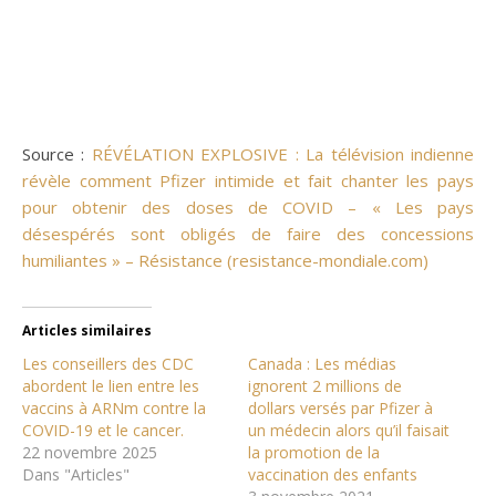
Source :
RÉVÉLATION EXPLOSIVE : La télévision indienne
révèle comment Pfizer intimide et fait chanter les pays
pour obtenir des doses de COVID – « Les pays
désespérés sont obligés de faire des concessions
humiliantes » – Résistance (resistance-mondiale.com)
Articles similaires
Les conseillers des CDC
Canada : Les médias
abordent le lien entre les
ignorent 2 millions de
vaccins à ARNm contre la
dollars versés par Pfizer à
COVID-19 et le cancer.
un médecin alors qu’il faisait
22 novembre 2025
la promotion de la
Dans "Articles"
vaccination des enfants