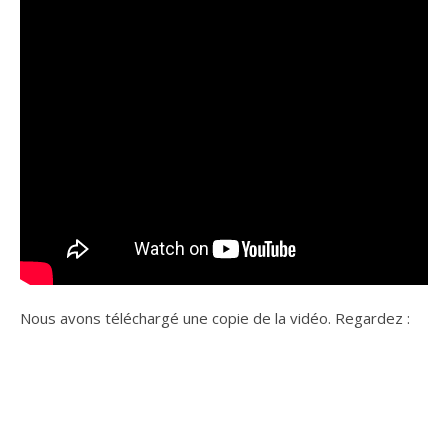
Nous avons téléchargé une copie de la vidéo. Regardez :