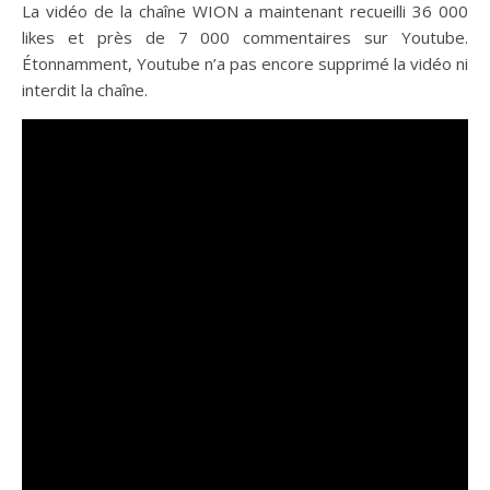
La vidéo de la chaîne WION a maintenant recueilli 36 000
likes et près de 7 000 commentaires sur Youtube.
Étonnamment, Youtube n’a pas encore supprimé la vidéo ni
interdit la chaîne.