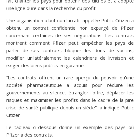
fait chanter les pays pour obtenir des clichés et a adopté
une ligne dure dans la recherche du profit.
Une organisation à but non lucratif appelée Public Citizen a
obtenu un contrat confidentiel non expurgé de Pfizer
concernant certaines de ses négociations. Les contrats
montrent comment Pfizer peut empêcher les pays de
parler de ses contrats, bloquer les dons de vaccins,
modifier unilatéralement les calendriers de livraison et
exiger des biens publics en garantie.
“Les contrats offrent un rare aperçu du pouvoir qu’une
société pharmaceutique a acquis pour réduire les
gouvernements au silence, étrangler l’offre, déplacer les
risques et maximiser les profits dans le cadre de la pire
crise de santé publique depuis un siècle”, a indiqué Public
Citizen.
Le tableau ci-dessous donne un exemple des pays où
Pfizer a des contrats.