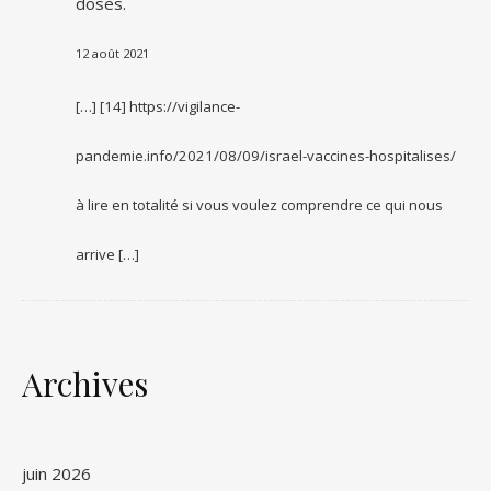
doses.
12 août 2021
[…] [14] https://vigilance-
pandemie.info/2021/08/09/israel-vaccines-hospitalises/
à lire en totalité si vous voulez comprendre ce qui nous
arrive […]
Archives
juin 2026