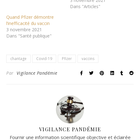
3 novembre 2021
Dans "Articles"
Quand Pfizer démontre
l’inefficacité du vaccin
3 novembre 2021
Dans "Santé publique"
chantage
Covid-19
Pfizer
vaccins
Par
Vigilance Pandémie
VIGILANCE PANDÉMIE
Fournir une information scientifique objective et éclairée